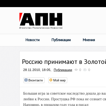
Новости
Публикации
Мнения
Россию принимают в Золото
28.11.2010, 18:05,
Публикации
0
0
Вконтакте
Мой мир
Большая игра за советское наследство дошла до 
любви к России. Простушка РФ пока не сознает св
Напомню, в прошлом году года я писал: