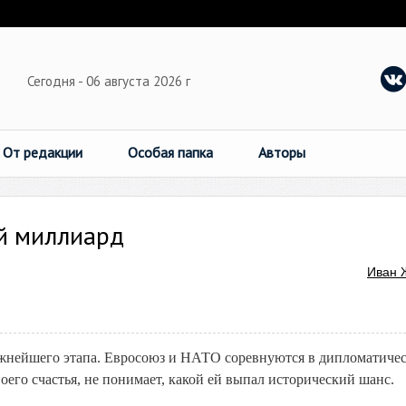
Сегодня - 06 августа 2026 г
От редакции
Особая папка
Авторы
й миллиард
Иван 
важнейшего этапа. Евросоюз и НАТО соревнуются в дипломатиче
оего счастья, не понимает, какой ей выпал исторический шанс.