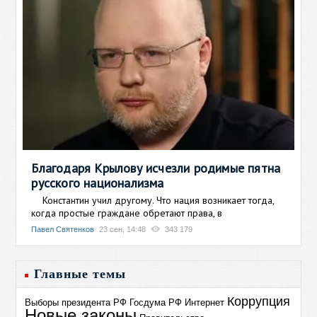
Благодаря Крылову исчезли родимые пятна
русского национализма
Константин учил другому. Что нация возникает тогда,
когда простые граждане обретают права, в
Павел Святенков
23 сен, 14:48
343 179
Главные темы
Коррупция
Выборы президента РФ
Госдума РФ
Интернет
Новые законы