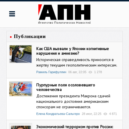
Публикации
Как США вызвали у Японии когнитивные
нарушения и амнезию?
Историческая справедливость приносится в
жертву текущим геополитическим интересам.
Рамиль Гарифуллин
06 авг, 22:05
1 278
Пурпурные поля осоловевшего
человечества
Достижения президента Макрона сдачей
национального достояния американским
спонсорам не ограничиваются.
Елена Кондратьева-Сальгеро
28 июл, 22:25
4 871
Экономический терроризм против России: