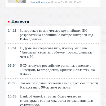
Роман Коноплев
06 июл, 15:16
11 460
Новости
14:11
За короткое время четыре крупнейших ИИ-
разработчика сообщили о потере контроля над
ИИ-моделями
13:51
В Думе заинтересовались, почему машины
"Автоваза" стоят за рубежом гораздо дешевле,
чем в РФ
07:54
ВСУ атакуют российские регионы, раненые в
Липецкой, Белгородской, Брянской областях, на
Кубани
20:33
Токаев поздравил жителей самой русской области
Казахстана с 90-летием региона
15:38
Bank of America тратит более четверти
миллиарда в год на лекарства от ожирения для
сотрудников