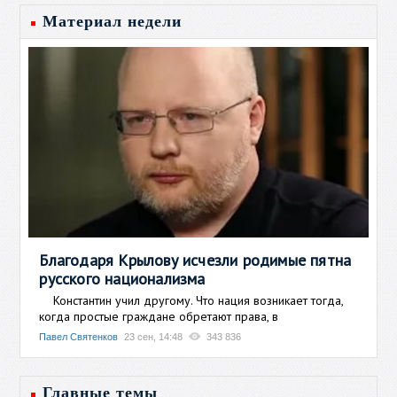
Материал недели
Благодаря Крылову исчезли родимые пятна
русского национализма
Константин учил другому. Что нация возникает тогда,
когда простые граждане обретают права, в
Павел Святенков
23 сен, 14:48
343 836
Главные темы