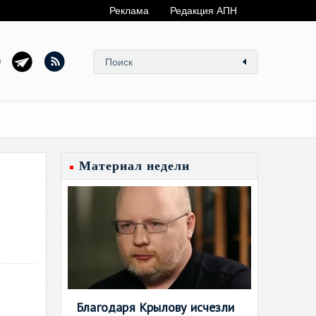
Реклама
Редакция АПН
Материал недели
Благодаря Крылову исчезли