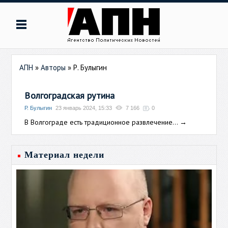
АПН
»
Авторы
»
Р. Булыгин
Волгоградская рутина
Р. Булыгин
23 январь 2024, 15:33
7 166
0
В Волгограде есть традиционное развлечение...
→
Материал недели