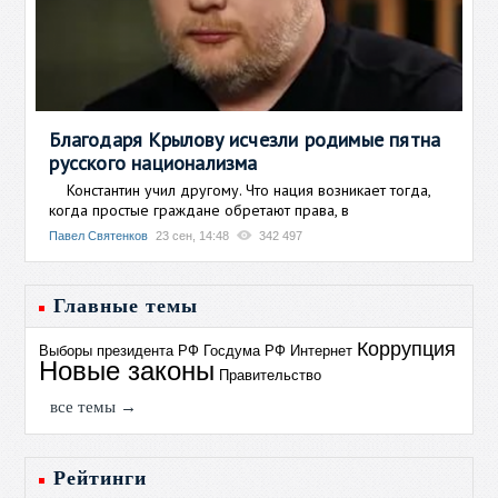
Благодаря Крылову исчезли родимые пятна
русского национализма
Константин учил другому. Что нация возникает тогда,
когда простые граждане обретают права, в
Павел Святенков
23 сен, 14:48
342 497
Главные темы
Коррупция
Выборы президента РФ
Госдума РФ
Интернет
Новые законы
Правительство
все темы →
Рейтинги