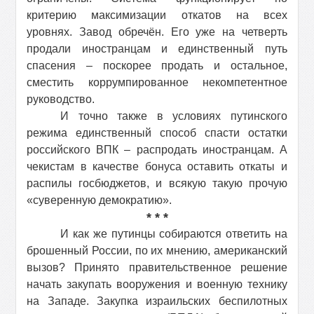
критерию максимизации откатов на всех
уровнях. Завод обречён. Его уже на четверть
продали иностранцам и единственный путь
спасения – поскорее продать и остальное,
сместить коррумпированное некомпетентное
руководство.
И точно также в условиях путинского
режима единственный способ спасти остатки
российского ВПК – распродать иностранцам. А
чекистам в качестве бонуса оставить откаты и
распилы госбюджетов, и всякую такую прочую
«
суверенную демократию
».
* * *
И как же путинцы собираются ответить на
брошенный России, по их мнению, американский
вызов? Принято правительственное решение
начать закупать вооружения и военную технику
на Западе. Закупка израильских беспилотных