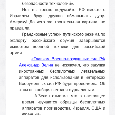
безопасности технологий».
Нет, вы только подумайте, РФ вместе с
Израилем будут дружно обманывать дуру-
Америку! До чего же трогательная картина, не
правда ли.
Грандиозные успехи путинского режима по
экспорту российского оружия завершаются
импортом военной техники для российской
армии.
«Главком Военно-воздушных сил РФ
Александр Зелин
не исключил, что закупка
иностранных беспилотных летательных
аппаратов для использования в интересах
Вооруженных сил РФ будет продолжена. Об
этом он сообщил сегодня журналистам.
А.Зелин отметил, что в настоящее
время изучаются образцы беспилотных
аппаратов производства Израиля, США и
Франции».