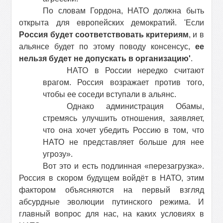
По словам Гордона, НАТО должна быть
открыта для европейских демократий. 'Если
Россия будет соответствовать критериям
, и в
альянсе будет по этому поводу консенсус,
ее
нельзя будет не допускать в организацию'
.
НАТО в России нередко считают
врагом. Россия возражает против того,
чтобы ее соседи вступали в альянс.
Однако администрация Обамы,
стремясь улучшить отношения, заявляет,
что она хочет убедить Россию в том, что
НАТО не представляет больше для нее
угрозу».
Вот это и есть подлинная «перезагрузка».
Россия в скором будущем войдёт в НАТО, этим
фактором объясняются на первый взгляд
абсурдные эволюции путинского режима. И
главный вопрос для нас, на каких условиях в