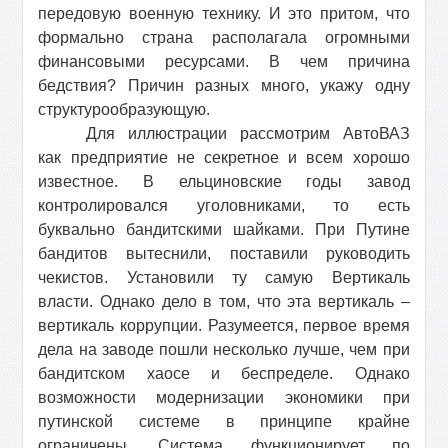
передовую военную технику. И это притом, что
формально страна располагала огромными
финансовыми ресурсами. В чем причина
бедствия? Причин разных много, укажу одну
структурообразующую.
Для иллюстрации рассмотрим АвтоВАЗ
как предприятие не секретное и всем хорошо
известное. В ельциновские годы завод
контролировался уголовниками, то есть
буквально бандитскими шайками. При Путине
бандитов вытеснили, поставили руководить
чекистов. Установили ту самую Вертикаль
власти. Однако дело в том, что эта вертикаль –
вертикаль коррупции. Разумеется, первое время
дела на заводе пошли несколько лучше, чем при
бандитском хаосе и беспределе. Однако
возможности модернизации экономики при
путинской системе в принципе крайне
ограничены. Система функционирует по