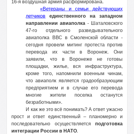
16-я воздушная армия расформирована.
«Ветераны и семьи действующих
летчиков
единственного на западном
направлении авиаполка
- Шаталовского
47-го отдельного разведывательного
авиаполка ВВС в Смоленской области -
сегодня провели митинг протеста против
перевода их части в Воронеж. Они
заявили, что в Воронеже не готовы
площадки, жилье, вся инфраструктура,
кроме того, напомнили военным чинам,
что авиаполк является градообразующим
предприятием и в случае его перевода
многие жители поселка останутся
безработными».
И как же это всё понимать? А ответ ужасно
прост и ответ единственный – планомерно и
последовательно осуществляется
подготовка
интеграции России в НАТО
.