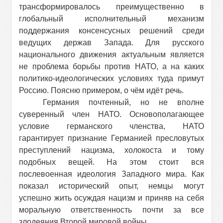
трансформировалось преимущественно в
глобальный исполнительный механизм
поддержания консенсусных решений среди
ведущих держав Запада. Для русского
национального движения актуальным является
не проблема борьбы против НАТО, а на каких
политико-идеологических условиях туда примут
Россию. Поясню примером, о чём идёт речь.
Германия почтенный, но не вполне
суверенный член НАТО. Основополагающее
условие германского членства, НАТО
гарантирует признание Германией пресловутых
преступлений нацизма, холокоста и тому
подобных вещей. На этом стоит вся
послевоенная идеология Западного мира. Как
показал исторический опыт, немцы могут
успешно жить осуждая нацизм и приняв на себя
моральную ответственность почти за все
злодеяния Второй мировой войны.