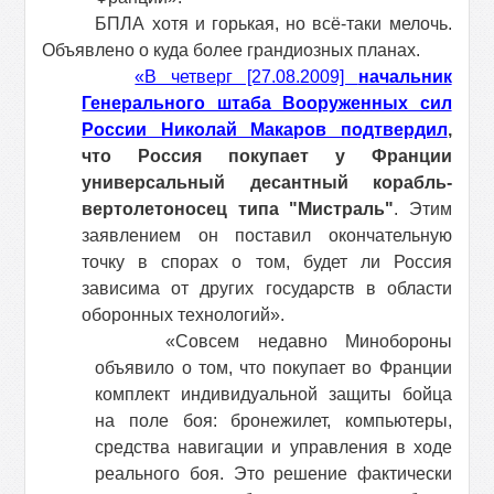
БПЛА хотя и горькая, но всё-таки мелочь.
Объявлено о куда более грандиозных планах.
«В четверг [27.08.2009]
начальник
Генерального штаба Вооруженных сил
России Николай Макаров подтвердил
,
что Россия покупает у Франции
универсальный десантный корабль-
вертолетоносец типа "Мистраль"
. Этим
заявлением он поставил окончательную
точку в спорах о том, будет ли Россия
зависима от других государств в области
оборонных технологий».
«Совсем недавно Минобороны
объявило о том, что покупает во Франции
комплект индивидуальной защиты бойца
на поле боя: бронежилет, компьютеры,
средства навигации и управления в ходе
реального боя. Это решение фактически