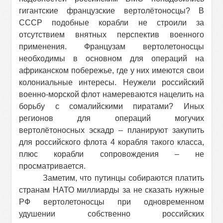
гигантские французские вертолётоносцы? В
СССР подобные корабли не строили за
отсутствием внятных перспектив военного
применения. Французам вертолетоносцы
необходимы в основном для операций на
африканском побережье, где у них имеются свои
колониальные интересы. Неужели российский
военно-морской флот намереваются нацелить на
борьбу с сомалийскими пиратами? Иных
регионов для операций могучих
вертолётоносных эскадр – планируют закупить
для российского флота 4 корабля такого класса,
плюс корабли сопровождения – не
просматривается.
Заметим, что путинцы собираются платить
странам НАТО миллиарды за не сказать нужные
РФ вертолетоносцы при одновременном
удушении собственно российских