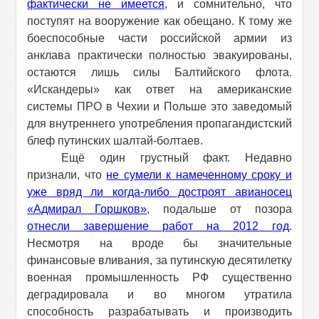
фактически не имеется
, и сомнительно, что
поступят на вооружение как обещано. К тому же
боеспособные части российской армии из
анклава практически полностью эвакуированы,
остаются лишь силы Балтийского флота.
«Искандеры» как ответ на американские
системы ПРО в Чехии и Польше это заведомый
для внутреннего употребления пропагандистский
блеф путинских шалтай-болтаев.
Ещё один грустный факт. Недавно
признали, что
не сумели к намеченному сроку и
уже вряд ли когда-либо достроят авианосец
«Адмирал Горшков»
, подальше от позора
отнесли завершение работ на 2012 год
.
Несмотря на вроде бы значительные
финансовые вливания, за путинскую десятилетку
военная промышленность РФ существенно
деградировала и во многом утратила
способность разрабатывать и производить