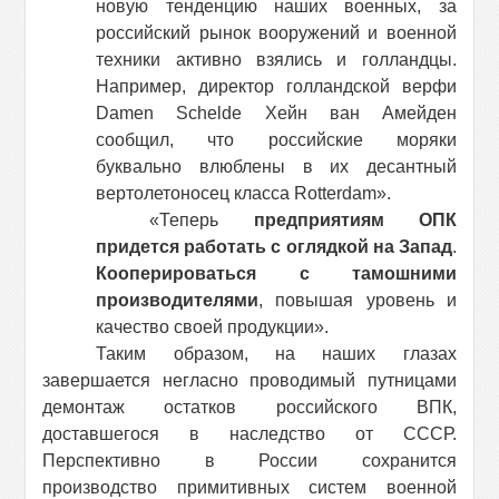
новую тенденцию наших военных, за
российский рынок вооружений и военной
техники активно взялись и голландцы.
Например, директор голландской верфи
Damen Schelde Хейн ван Амейден
сообщил, что российские моряки
буквально влюблены в их десантный
вертолетоносец класса Rotterdam».
«Теперь
предприятиям ОПК
придется работать с оглядкой на Запад
.
Кооперироваться с тамошними
производителями
, повышая уровень и
качество своей продукции».
Таким образом, на наших глазах
завершается негласно проводимый путницами
демонтаж остатков российского ВПК,
доставшегося в наследство от СССР.
Перспективно в России сохранится
производство примитивных систем военной