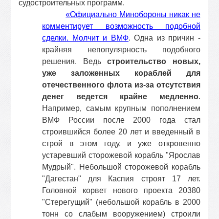
судостроительных программ.
«Официально Минобороны никак не
комментирует возможность подобной
сделки. Молчит и ВМФ
. Одна из причин -
крайняя непопулярность подобного
решения. Ведь
строительство новых,
уже заложенных кораблей для
отечественного флота из-за отсутствия
денег ведется крайне медленно
.
Например, самым крупным пополнением
ВМФ России после 2000 года стал
строившийся более 20 лет и введенный в
строй в этом году, и уже откровенно
устаревший сторожевой корабль "Ярослав
Мудрый". Небольшой сторожевой корабль
"Дагестан" для Каспия строят 17 лет.
Головной корвет нового проекта 20380
"Стерегущий" (небольшой корабль в 2000
тонн со слабым вооружением) строили