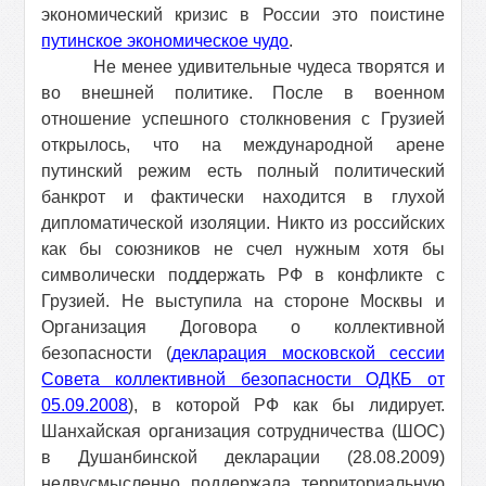
экономический кризис в России это поистине
путинское экономическое чудо
.
Не менее удивительные чудеса творятся и
во внешней политике. После в военном
отношение успешного столкновения с Грузией
открылось, что на международной арене
путинский режим есть полный политический
банкрот и фактически находится в глухой
дипломатической изоляции. Никто из российских
как бы союзников не счел нужным хотя бы
символически поддержать РФ в конфликте с
Грузией. Не выступила на стороне Москвы и
Организация Договора о коллективной
безопасности (
декларация московской сессии
Совета коллективной безопасности ОДКБ от
05.09.2008
), в которой РФ как бы лидирует.
Шанхайская организация сотрудничества (ШОС)
в Душанбинской декларации (28.08.2009)
недвусмысленно поддержала территориальную