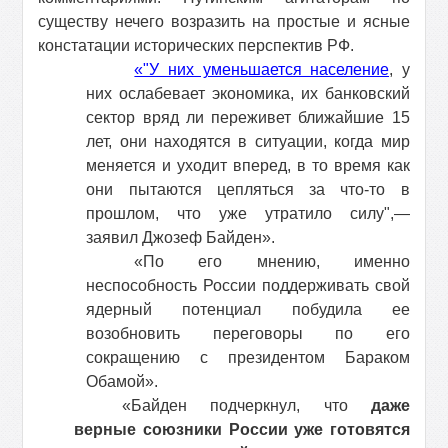
существу нечего возразить на простые и ясные
констатации исторических перспектив РФ.
«"У них уменьшается население
, у
них ослабевает экономика, их банковский
сектор вряд ли переживет ближайшие 15
лет, они находятся в ситуации, когда мир
меняется и уходит вперед, в то время как
они пытаются цепляться за что-то в
прошлом, что уже утратило силу",—
заявил Джозеф Байден».
«По его мнению, именно
неспособность России поддерживать свой
ядерный потенциал побудила ее
возобновить переговоры по его
сокращению с президентом Бараком
Обамой».
«Байден подчеркнул, что
даже
верные союзники России уже готовятся