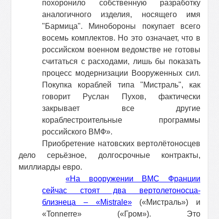
похоронило собственную разработку
аналогичного изделия, носящего имя
"Бармица". Минобороны покупает всего
восемь комплектов. Но это означает, что в
российском военном ведомстве не готовы
считаться с расходами, лишь бы показать
процесс модернизации Вооруженных сил.
Покупка кораблей типа "Мистраль", как
говорит Руслан Пухов, фактически
закрывает все другие
кораблестроительные программы
российского ВМФ».
Приобретение натовских вертолётоносцев
дело серьёзное, долгосрочные контракты,
миллиарды евро.
«На вооружении ВМС Франции
сейчас стоят два вертолетоносца-
близнеца – «Mistrale»
(«Мистраль») и
«Tonnerre» («Гром»). Это