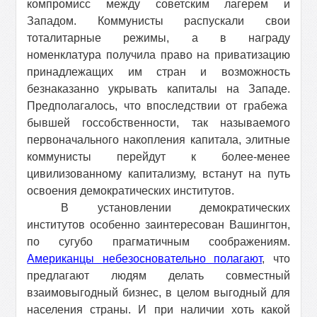
компромисс между советским лагерем и
Западом. Коммунисты распускали свои
тоталитарные режимы, а в награду
номенклатура получила право на приватизацию
принадлежащих им стран и возможность
безнаказанно укрывать капиталы на Западе.
Предполагалось, что впоследствии от грабежа
бывшей госсобственности, так называемого
первоначального накопления капитала, элитные
коммунисты перейдут к более-менее
цивилизованному капитализму, встанут на путь
освоения демократических институтов.
В установлении демократических
институтов особенно заинтересован Вашингтон,
по сугубо прагматичным соображениям.
Американцы небезосновательно полагают
, что
предлагают людям делать совместный
взаимовыгодный бизнес, в целом выгодный для
населения страны. И при наличии хоть какой