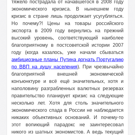
тяжело пострадала от начавшегося в 2008 году
экономического кризиса. В нынешнем году
кризис в стране лишь продолжает усугубляться.
Но почему?! Цены на товары российского
экспорта в 2009 году вернулись на прежний
высокий уровень, соответствующий наиболее
благоприятному в постсоветской истории 2007
году (когда казалось, уже начали сбываться
амбициозные планы Путина догнать Португалию
по ВВП на душу населения
). При чрезвычайно
благоприятной внешней экономической
конъюнктуре и всё ещё значительных, хотя и
наполовину разграбленных валютных резервах
правительство
планирует
кризис на следующие
несколько лет. Хотя для столь значительного
экономического спада в России не наблюдается
никаких объективных оснований. И почему-то
этот вопиющий парадокс не заинтересовал
никого из шатных экономистов. А ведь текущий