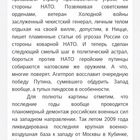
стороны НАТО. Позвякивая советскими
орденами, ветеран Холодной войны
заслуженный чекистский генерал, личным телом
отдыхая на своей вилле, допустим, в Ницце,
пишет пламенные статьи об угрозах России со
стороны коварной НАТО. И теперь сделан
следующий смелый шаг в политический астрал,
бороться против НАТО геройские путинцы
собираются натовским же оружием. А что,
многие поверят. Агитпроп восславит очередную
победу Путина, сумевшего обдурить Запад
вообще, а тупых пиндосов в особенности.
Для полноты картины отметим, что
последние годы вообще проводится
планомерный демонтаж российских военных сил
на западном направлении. Так летом 2009 года
ликвидирована последняя крупная военно-
воздушная база к западу от Москвы в Кубинке,