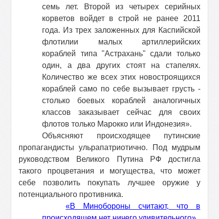
семь лет. Второй из четырех серийных
корветов войдет в строй не ранее 2011
года. Из трех заложенных для Каспийской
флотилии малых артиллерийских
кораблей типа "Астрахань" сдали только
один, а два других стоят на стапелях.
Количество же всех этих новостроящихся
кораблей само по себе вызывает грусть -
столько боевых кораблей аналогичных
классов заказывает сейчас для своих
флотов только Марокко или Индонезия».
Объясняют происходящее путинские
пропагандисты ульрапатриотично. Под мудрым
руководством Великого Путина РФ достигла
такого процветания и могущества, что может
себе позволить покупать лучшее оружие у
потенциального противника.
«В Минобороны считают, что в
происходящем нет ничего удивительного».