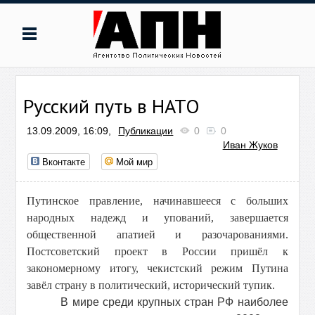
Русский путь в НАТО
13.09.2009, 16:09,
Публикации
0
0
Иван Жуков
Вконтакте
Мой мир
Путинское правление, начинавшееся с больших
народных надежд и упований, завершается
общественной апатией и разочарованиями.
Постсоветский проект в России пришёл к
закономерному итогу, чекистский режим Путина
завёл страну в политический, исторический тупик.
В мире среди крупных стран РФ наиболее