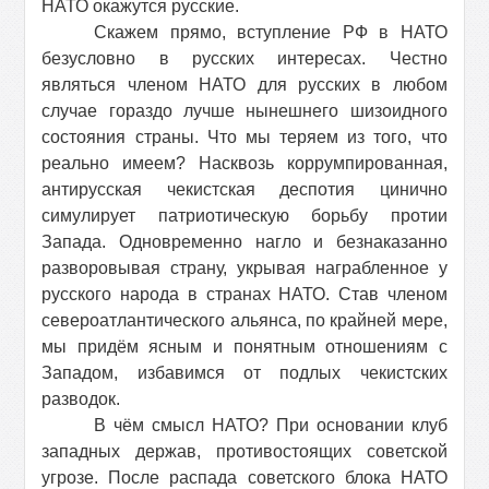
НАТО окажутся русские.
Скажем прямо, вступление РФ в НАТО
безусловно в русских интересах. Честно
являться членом НАТО для русских в любом
случае гораздо лучше нынешнего шизоидного
состояния страны. Что мы теряем из того, что
реально имеем? Насквозь коррумпированная,
антирусская чекистская деспотия цинично
симулирует патриотическую борьбу протии
Запада. Одновременно нагло и безнаказанно
разворовывая страну, укрывая награбленное у
русского народа в странах НАТО. Став членом
североатлантического альянса, по крайней мере,
мы придём ясным и понятным отношениям с
Западом, избавимся от подлых чекистских
разводок.
В чём смысл НАТО? При основании клуб
западных держав, противостоящих советской
угрозе. После распада советского блока НАТО