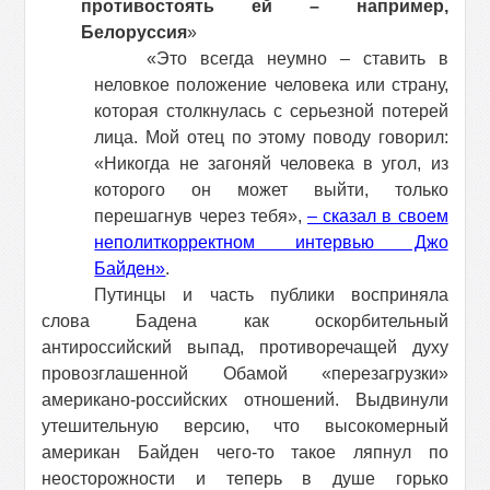
противостоять ей – например,
Белоруссия
»
«Это всегда неумно – ставить в
неловкое положение человека или страну,
которая столкнулась с серьезной потерей
лица. Мой отец по этому поводу говорил:
«Никогда не загоняй человека в угол, из
которого он может выйти, только
перешагнув через тебя»,
– сказал в своем
неполиткорректном интервью Джо
Байден»
.
Путинцы и часть публики восприняла
слова Бадена как оскорбительный
антироссийский выпад, противоречащей духу
провозглашенной Обамой «перезагрузки»
американо-российских отношений. Выдвинули
утешительную версию, что высокомерный
американ Байден чего-то такое ляпнул по
неосторожности и теперь в душе горько