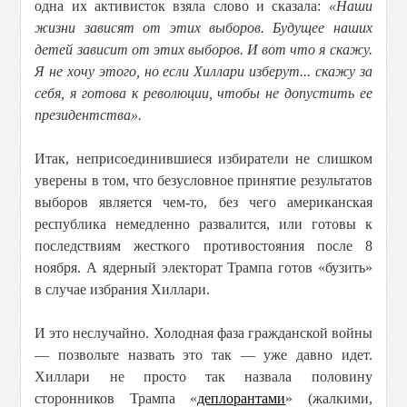
одна их активисток взяла слово и сказала:
«Наши
жизни зависят от этих выборов. Будущее наших
детей зависит от этих выборов. И вот что я скажу.
Я не хочу этого, но если Хиллари изберут... скажу за
себя, я готова к революции, чтобы не допустить ее
президентства».
Итак, неприсоединившиеся избиратели не слишком
уверены в том, что безусловное принятие результатов
выборов является чем-то, без чего американская
республика немедленно развалится, или готовы к
последствиям жесткого противостояния после 8
ноября. А ядерный электорат Трампа готов «бузить»
в случае избрания Хиллари.
И это неслучайно. Холодная фаза гражданской войны
— позвольте назвать это так — уже давно идет.
Хиллари не просто так назвала половину
сторонников Трампа «
деплорантами
» (жалкими,