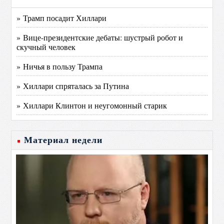
» Трамп посадит Хиллари
» Вице-президентские дебаты: шустрый робот и
скучный человек
» Ничья в пользу Трампа
» Хиллари спряталась за Путина
» Хиллари Клинтон и неугомонный старик
Материал недели