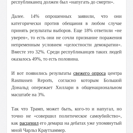
республиканец должен был «напугать до смерти».
Далее. 14% опрошенных заявили, что они
категорически против обещания в любом случае
принять результаты выборов. Еще 18% ответили «не
уверен», то есть они не сочли признание поражения
непременным условием «целостности демократии».
Вместе это 32%. Среди республиканцев таких людей
оказалось 49%, то есть половина.
И вот появились результаты
свежего опроса
центра
Rasmussen Reports, согласно которым Большой
Дональд опережает Хиллари в общенациональном
масштабе на 3%.
Так что Трамп, может быть, кого-то и напугал, но
точно не «совершил политическое самоубийство»,
как
расценил
его демарш на дебатах уже упомянутый
мной Чарльз Краутхаммер.