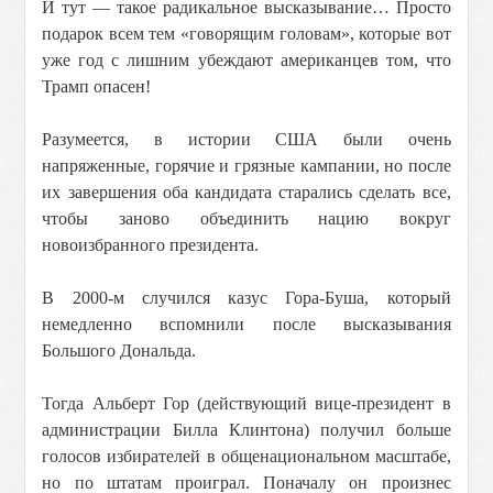
И тут — такое радикальное высказывание… Просто
подарок всем тем «говорящим головам», которые вот
уже год с лишним убеждают американцев том, что
Трамп опасен!
Разумеется, в истории США были очень
напряженные, горячие и грязные кампании, но после
их завершения оба кандидата старались сделать все,
чтобы заново объединить нацию вокруг
новоизбранного президента.
В 2000-м случился казус Гора-Буша, который
немедленно вспомнили после высказывания
Большого Дональда.
Тогда Альберт Гор (действующий вице-президент в
администрации Билла Клинтона) получил больше
голосов избирателей в общенациональном масштабе,
но по штатам проиграл. Поначалу он произнес