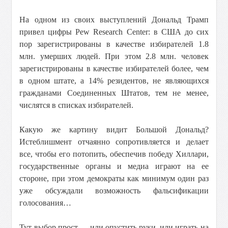
На одном из своих выступлений Дональд Трамп
привел цифры Pew Research Center: в США до сих
пор зарегистрированы в качестве избирателей 1.8
млн. умерших людей. При этом 2.8 млн. человек
зарегистрированы в качестве избирателей более, чем
в одном штате, а 14% резидентов, не являющихся
гражданами Соединенных Штатов, тем не менее,
числятся в списках избирателей.
Какую же картину видит Большой Дональд?
Истеблишмент отчаянно сопротивляется и делает
все, чтобы его потопить, обеспечив победу Хиллари,
государственные органы и медиа играют на ее
стороне, при этом демократы как минимум один раз
уже обсуждали возможность фальсификации
голосования…
Тут выбор прост — или опустить руки, или играть на