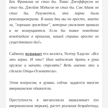
Бен Франклин не стал бы. Томас Джефферсон не
стал бы. Джеймс Мэдисон не стал бы. Сэм Адамс не
стал бы. Разумеется, эти парни были
революционерами. В наши дни мы по просто, знаете
ли, "хорошие граждане”, которые уважают правила
и не возмущаются. Если бы такое поведение
возобладало в прошлом, нашей страны просто не
существовало бы!».
Саймону
возражает
его коллега, Уолтер Хадсон:
«Все
это верно. И что? Нам надлежит брать в руки
оружие и начать стрелять? Ведь именно это и
сделали Отцы-Основатели».
Этим вопросом, я думаю, сейчас задаются многие
американские обыватели.
Преступность в мегаполисах зашкаливает (по
американским меркам), растет реальная безработица,