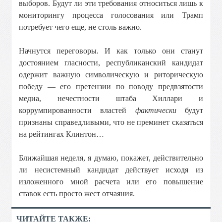
выборов. Будут ли эти требования относиться лишь к
мониторингу процесса голосования или Трамп
потребует чего еще, не столь важно.
Начнутся переговоры. И как только они станут
достоянием гласности, республиканский кандидат
одержит важную символическую и риторическую
победу — его претензии по поводу предвзятости
медиа, нечестности штаба Хиллари и
коррумпированности властей
фактически
будут
признаны справедливыми, что не преминет сказаться
на рейтингах Клинтон…
Ближайшая неделя, я думаю, покажет, действительно
ли несистемный кандидат действует исходя из
изложенного мной расчета или его повышение
ставок есть просто жест отчаяния.
ЧИТАЙТЕ ТАКЖЕ: