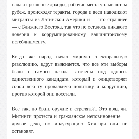
падают реальные доходы, рабочие места уплывают за
рубеж, происходят теракты, города и веси наводняют
мигранты из Латинской Америки и — что страшнее
— с Ближнего Востока, так что не осталось никакого
доверия к коррумпированному вашингтонскому
истеблишменту.
Когда же народ начал мирную электоральную
революцию, вдруг выясняется, что все эти выборы
были с самого начала заточены под одного-
единственного кандидата, который и олицетворяет
собой всю ту провальную политику и коррупцию,
против которой они восстали.
Все так, но брать оружие и стрелять?.. Это вряд ли.
Митинги протеста и гражданское неповиновение —
другое дело, но инаугурацию Хиллари они не
остановят.