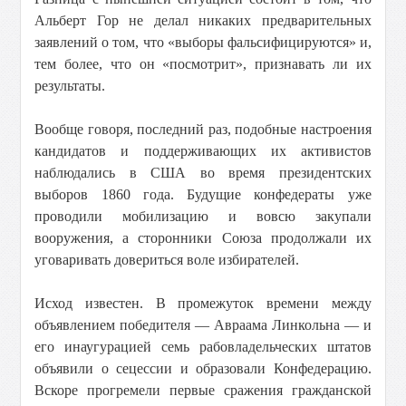
Альберт Гор не делал никаких предварительных
заявлений о том, что «выборы фальсифицируются» и,
тем более, что он «посмотрит», признавать ли их
результаты.
Вообще говоря, последний раз, подобные настроения
кандидатов и поддерживающих их активистов
наблюдались в США во время президентских
выборов 1860 года. Будущие конфедераты уже
проводили мобилизацию и вовсю закупали
вооружения, а сторонники Союза продолжали их
уговаривать довериться воле избирателей.
Исход известен. В промежуток времени между
объявлением победителя — Авраама Линкольна — и
его инаугурацией семь рабовладельческих штатов
объявили о сецессии и образовали Конфедерацию.
Вскоре прогремели первые сражения гражданской