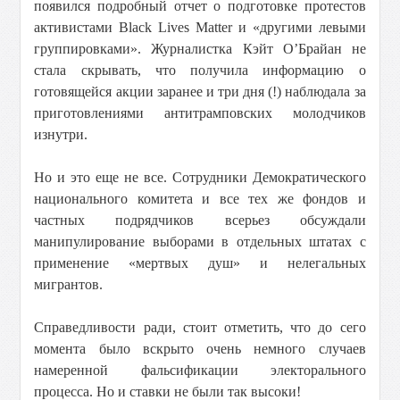
появился подробный отчет о подготовке протестов
активистами Black Lives Matter и «другими левыми
группировками». Журналистка Кэйт О’Брайан не
стала скрывать, что получила информацию о
готовящейся акции заранее и три дня (!) наблюдала за
приготовлениями антитрамповских молодчиков
изнутри.
Но и это еще не все. Сотрудники Демократического
национального комитета и все тех же фондов и
частных подрядчиков всерьез обсуждали
манипулирование выборами в отдельных штатах с
применение «мертвых душ» и нелегальных
мигрантов.
Справедливости ради, стоит отметить, что до сего
момента было вскрыто очень немного случаев
намеренной фальсификации электорального
процесса. Но и ставки не были так высоки!