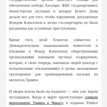
обеспечения победы Хиллари. ФБР, госдепартамент,
министерство юстиции и аппарат Белого Дома
делали все для того, чтобы нарушения, допущенные
Фондом Клинтонов и лично госсекретарем, не были
расценены как уголовные преступления.
Кроме того, штаб Клинтон совместно с
Демократическим национальным комитетом и
близкими к Фонду Клинтонов общественными
организациями нанимали частных подрядчиков,
которые, в свою очередь, нанимали людей (иногда с
психическими отклонениями) и целые молодежные
группировки для провоцирования насилия на
митингах Трампа.
И медиа всегда были на подхвате — они уже ждали
беспорядков. Когда в марте протестующие
сорвали
мероприятие Трампа в Чикаго
, в издании Politico