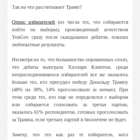
Так на что рассчитывает Трамп?
Опрос избирателей
(из числа тех, что собираются
пойти на выборы), произведенный агентством
YouGov сразу после скандальных дебатов, показал
любопытные результаты.
Несмотря на то, что большинство опрошенных сочло,
что дебаты выиграла Хиллари Клинтон, среди
неприсоединившихся избирателей все же оказалось
больше тех, кто присудил победу Дональду Трампу
(48% на 38%, 14% проголосовали за ничью). При
этом среди тех, кто еще не определился с выбором
или собирается голосовать за третьи партии,
оказалось 61% респондентов, готовых проголосовать
за Трампа, если третьих партий в бюллетене не будет.
Замечу, что это как раз те избиратели, кого