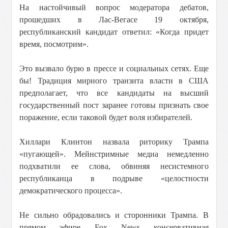
На настойчивый вопрос модератора дебатов,
прошедших в Лас-Вегасе 19 октября,
республиканский кандидат ответил: «Когда придет
время, посмотрим».
Это вызвало бурю в прессе и социальных сетях. Еще
бы! Традиция мирного транзита власти в США
предполагает, что все кандидаты на высший
государственный пост заранее готовы признать свое
поражение, если таковой будет воля избирателей.
Хиллари Клинтон назвала риторику Трампа
«пугающей». Мейнстримные медиа немедленно
подхватили ее слова, обвиняя несистемного
республиканца в подрыве «целостности
демократического процесса».
Не сильно обрадовались и сторонники Трампа. В
прямом эфире Fox News консервативная