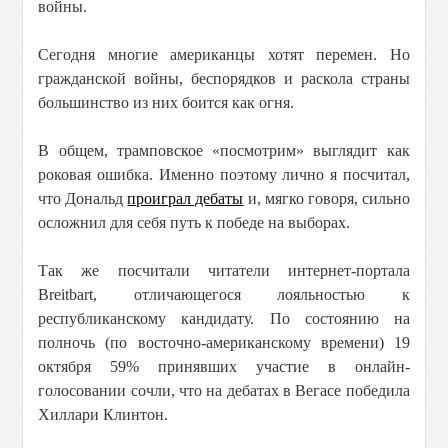
войны.
Сегодня многие американцы хотят перемен. Но
гражданской войны, беспорядков и раскола страны
большинство из них боится как огня.
В общем, трамповское «посмотрим» выглядит как
роковая ошибка. Именно поэтому лично я посчитал,
что Дональд
проиграл дебаты
и, мягко говоря, сильно
осложнил для себя путь к победе на выборах.
Так же посчитали читатели интернет-портала
Breitbart, отличающегося лояльностью к
республиканскому кандидату. По состоянию на
полночь (по восточно-американскому времени) 19
октября 59% принявших участие в онлайн-
голосовании сочли, что на дебатах в Вегасе победила
Хиллари Клинтон.