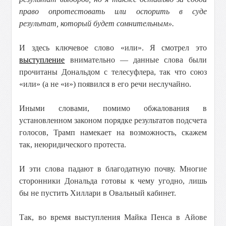
право опротестовать или оспорить в суде
результат, который будет сомнительным».
И здесь ключевое слово «или». Я смотрел это
выступление
внимательно — данные слова были
прочитаны Дональдом с телесуфлера, так что союз
«или» (а не «и») появился в его речи неслучайно.
Иными словами, помимо обжалования в
установленном законом порядке результатов подсчета
голосов, Трамп намекает на возможность, скажем
так, неюридического протеста.
И эти слова падают в благодатную почву. Многие
сторонники Дональда готовы к чему угодно, лишь
бы не пустить Хиллари в Овальный кабинет.
Так, во время выступления Майка Пенса в Айове