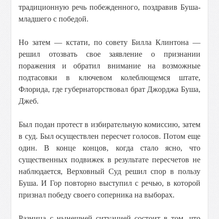
традиционную речь побежденного, поздравив Буша-
младшего с победой.
Но затем — кстати, по совету Билла Клинтона —
решил отозвать свое заявление о признании
поражения и обратил внимание на возможные
подтасовки в ключевом колеблющемся штате,
Флорида, где губернаторствовал брат Джорджа Буша,
Джеб.
Был подан протест в избирательную комиссию, затем
в суд. Был осуществлен пересчет голосов. Потом еще
один. В конце концов, когда стало ясно, что
существенных подвижек в результате пересчетов не
наблюдается, Верховный Суд решил спор в пользу
Буша. И Гор повторно выступил с речью, в которой
признал победу своего соперника на выборах.
Разница с нынешней ситуацией состоит в том, что