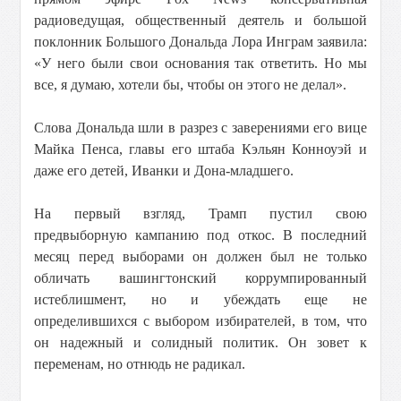
радиоведущая, общественный деятель и большой
поклонник Большого Дональда Лора Инграм заявила:
«У него были свои основания так ответить. Но мы
все, я думаю, хотели бы, чтобы он этого не делал».
Слова Дональда шли в разрез с заверениями его вице
Майка Пенса, главы его штаба Кэльян Конноуэй и
даже его детей, Иванки и Дона-младшего.
На первый взгляд, Трамп пустил свою
предвыборную кампанию под откос. В последний
месяц перед выборами он должен был не только
обличать вашингтонский коррумпированный
истеблишмент, но и убеждать еще не
определившихся с выбором избирателей, в том, что
он надежный и солидный политик. Он зовет к
переменам, но отнюдь не радикал.