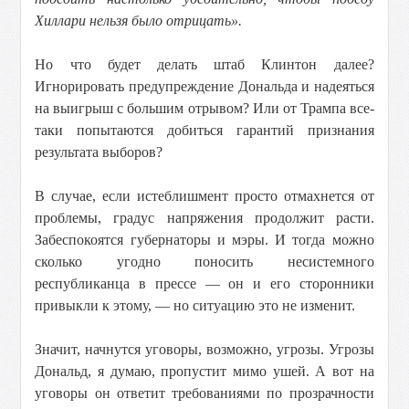
Хиллари нельзя было отрицать».
Но что будет делать штаб Клинтон далее?
Игнорировать предупреждение Дональда и надеяться
на выигрыш с большим отрывом? Или от Трампа все-
таки попытаются добиться гарантий признания
результата выборов?
В случае, если истеблишмент просто отмахнется от
проблемы, градус напряжения продолжит расти.
Забеспокоятся губернаторы и мэры. И тогда можно
сколько угодно поносить несистемного
республиканца в прессе — он и его сторонники
привыкли к этому, — но ситуацию это не изменит.
Значит, начнутся уговоры, возможно, угрозы. Угрозы
Дональд, я думаю, пропустит мимо ушей. А вот на
уговоры он ответит требованиями по прозрачности