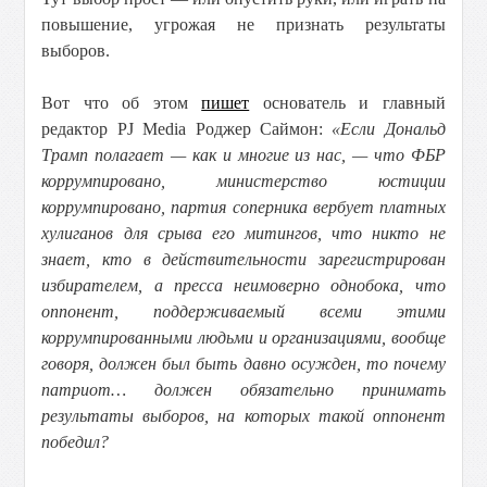
повышение, угрожая не признать результаты
выборов.
Вот что об этом
пишет
основатель и главный
редактор PJ Media Роджер Саймон:
«Если Дональд
Трамп полагает — как и многие из нас, — что ФБР
коррумпировано, министерство юстиции
коррумпировано, партия соперника вербует платных
хулиганов для срыва его митингов, что никто не
знает, кто в действительности зарегистрирован
избирателем, а пресса неимоверно однобока, что
оппонент, поддерживаемый всеми этими
коррумпированными людьми и организациями, вообще
говоря, должен был быть давно осужден, то почему
патриот… должен обязательно принимать
результаты выборов, на которых такой оппонент
победил?