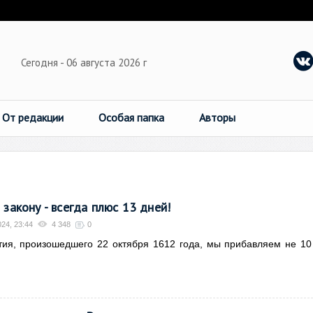
Сегодня - 06 августа 2026 г
От редакции
Особая папка
Авторы
 закону - всегда плюс 13 дней!
24, 23:44
4 348
0
тия, произошедшего 22 октября 1612 года, мы прибавляем не 10