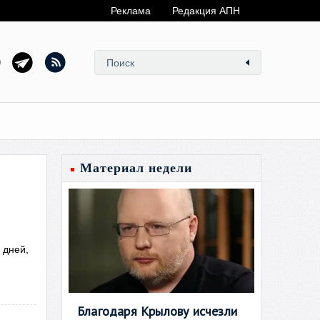
Реклама
Редакция АПН
Материал недели
 дней,
Благодаря Крылову исчезли