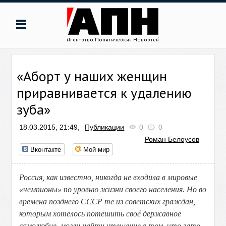
«Аборт у наших женщин
приравнивается к удалению
зуба»
18.03.2015, 21:49,
Публикации
0
0
Роман Белоусов
Вконтакте
Мой мир
Россия, как известно, никогда не входила в мировые
«чемпионы» по уровню жизни своего населения. Но во
времена позднего СССР те из советских граждан,
которым хотелось потешить своё державное
самолюбие, могли найти утешение в том, что зато