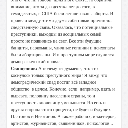
внимание, что за два десятка лет до того, в
семидесятых, в США были легализованы аборты. И
провели между этими двумя событиями причинно-
следственную связь. Оказалось, что потенциальные
преступники, выходцы из асоциальных семей,
просто не появились на свет. Все эти будущие
бандиты, наркоманы, уличные гопники и психопаты
были абортированы. И в преступном мире случился
демографический провал.
Священник:
А почему ты думаешь, что это
коснулось только преступного мира? Я вижу, что
демографический спад постиг всё западное
общество, в целом. Конечно, если, например, взять и
вырезать половину населения страны, то и
преступность вполовину уменьшится. Но есть и
другая сторона этого процесса, не будет и будущих
Платонов и Ньютонов. А также рабочих, инженеров,
артистов, журналистов, священников, психологов...