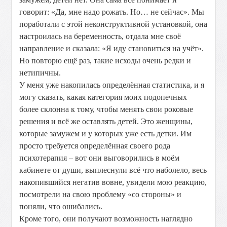
говорит: «Да, мне надо рожать. Но… не сейчас». Мы
поработали с этой неконструктивной установкой, она
настроилась на беременность, отдала мне своё
направление и сказала: «Я иду становиться на учёт».
Но повторю ещё раз, такие исходы очень редки и
нетипичны.
У меня уже накопилась определённая статистика, и я
могу сказать, какая категория моих подопечных
более склонна к тому, чтобы менять свои роковые
решения и всё же оставлять детей. Это женщины,
которые замужем и у которых уже есть детки. Им
просто требуется определённая своего рода
психотерапия – вот они выговорились в моём
кабинете от души, выплеснули всё что наболело, весь
накопившийся негатив вовне, увидели мою реакцию,
посмотрели на свою проблему «со стороны» и
поняли, что ошибались.
Кроме того, они получают возможность наглядно