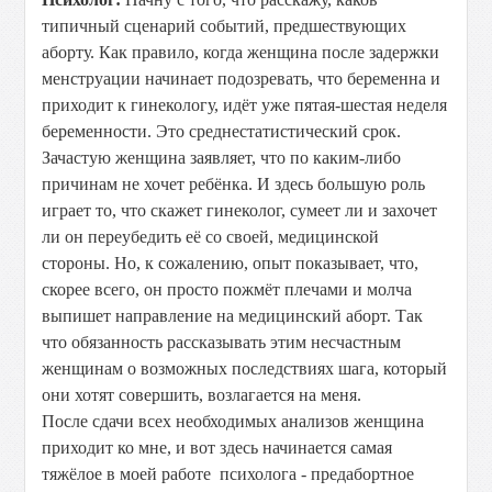
типичный сценарий событий, предшествующих
аборту. Как правило, когда женщина после задержки
менструации начинает подозревать, что беременна и
приходит к гинекологу, идёт уже пятая-шестая неделя
беременности. Это среднестатистический срок.
Зачастую женщина заявляет, что по каким-либо
причинам не хочет ребёнка. И здесь большую роль
играет то, что скажет гинеколог, сумеет ли и захочет
ли он переубедить её со своей, медицинской
стороны. Но, к сожалению, опыт показывает, что,
скорее всего, он просто пожмёт плечами и молча
выпишет направление на медицинский аборт. Так
что обязанность рассказывать этим несчастным
женщинам о возможных последствиях шага, который
они хотят совершить, возлагается на меня.
После сдачи всех необходимых анализов женщина
приходит ко мне, и вот здесь начинается самая
тяжёлое в моей работе психолога - предабортное