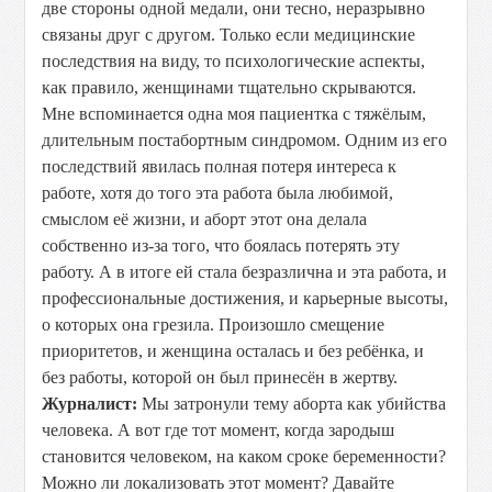
две стороны одной медали, они тесно, неразрывно
связаны друг с другом. Только если медицинские
последствия на виду, то психологические аспекты,
как правило, женщинами тщательно скрываются.
Мне вспоминается одна моя пациентка с тяжёлым,
длительным постабортным синдромом. Одним из его
последствий явилась полная потеря интереса к
работе, хотя до того эта работа была любимой,
смыслом её жизни, и аборт этот она делала
собственно из-за того, что боялась потерять эту
работу. А в итоге ей стала безразлична и эта работа, и
профессиональные достижения, и карьерные высоты,
о которых она грезила. Произошло смещение
приоритетов, и женщина осталась и без ребёнка, и
без работы, которой он был принесён в жертву.
Журналист:
Мы затронули тему аборта как убийства
человека. А вот где тот момент, когда зародыш
становится человеком, на каком сроке беременности?
Можно ли локализовать этот момент? Давайте