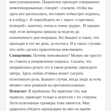
консультирование. Пациентки приходят совершенно
немотивированные, говорят: «сказали, чтобы вы
здесь вот расписались, поставьте побыстрее подпись,
и я пойду». И переубедить их с таких «стартовых
позиций», конечно, очень и очень трудно. И хорошо
ещё, если женщина пришла за неделю до
назначенного дня операции. Но бывают и такие, что
приходят в тот же день, за полчаса. И в таких случаях
что-либо сделать практически невозможно.
Священник:
Почему невозможно? Можно же просто
не ставить в направлении подпись. Сказать, что
неправильно делать это в таком режиме, приходите
завтра. Здесь любая оттяжка может сыграть
позитивную роль. Бывают случаи, когда люди за ночь
меняют свои решения на противоположные.
Психолог:
Я пробовала. На практике это, как
правило, приводит только к агрессии с их стороны.
Хотя позитивные примеры тоже имеются. Мне
удавалось убедить пришедших ко мне на приём