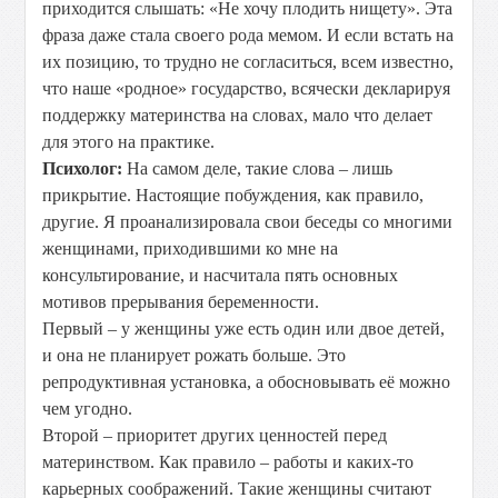
приходится слышать: «Не хочу плодить нищету». Эта
фраза даже стала своего рода мемом. И если встать на
их позицию, то трудно не согласиться, всем известно,
что наше «родное» государство, всячески декларируя
поддержку материнства на словах, мало что делает
для этого на практике.
Психолог:
На самом деле, такие слова – лишь
прикрытие. Настоящие побуждения, как правило,
другие. Я проанализировала свои беседы со многими
женщинами, приходившими ко мне на
консультирование, и насчитала пять основных
мотивов прерывания беременности.
Первый – у женщины уже есть один или двое детей,
и она не планирует рожать больше. Это
репродуктивная установка, а обосновывать её можно
чем угодно.
Второй – приоритет других ценностей перед
материнством. Как правило – работы и каких-то
карьерных соображений. Такие женщины считают