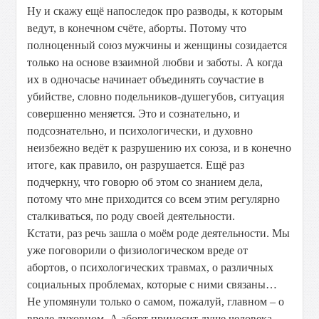
Ну и скажу ещё напоследок про разводы, к которым
ведут, в конечном счёте, аборты. Потому что
полноценный союз мужчины и женщины созидается
только на основе взаимной любви и заботы. А когда
их в одночасье начинает объединять соучастие в
убийстве, словно подельников-душегубов, ситуация
совершенно меняется. Это и сознательно, и
подсознательно, и психологически, и духовно
неизбежно ведёт к разрушению их союза, и в конечно
итоге, как правило, он разрушается. Ещё раз
подчеркну, что говорю об этом со знанием дела,
потому что мне приходится со всем этим регулярно
сталкиваться, по роду своей деятельности.
Кстати, раз речь зашла о моём роде деятельности. Мы
уже поговорили о физиологическом вреде от
абортов, о психологических травмах, о различных
социальных проблемах, которые с ними связаны…
Не упомянули только о самом, пожалуй, главном – о
вреде духовном. А аборт приносит душе человека