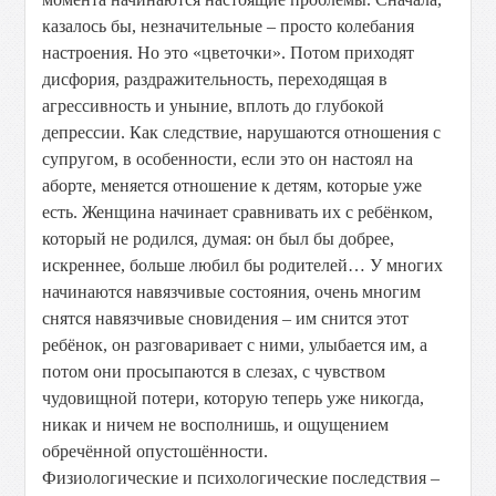
казалось бы, незначительные – просто колебания
настроения. Но это «цветочки». Потом приходят
дисфория, раздражительность, переходящая в
агрессивность и уныние, вплоть до глубокой
депрессии. Как следствие, нарушаются отношения с
супругом, в особенности, если это он настоял на
аборте, меняется отношение к детям, которые уже
есть. Женщина начинает сравнивать их с ребёнком,
который не родился, думая: он был бы добрее,
искреннее, больше любил бы родителей… У многих
начинаются навязчивые состояния, очень многим
снятся навязчивые сновидения – им снится этот
ребёнок, он разговаривает с ними, улыбается им, а
потом они просыпаются в слезах, с чувством
чудовищной потери, которую теперь уже никогда,
никак и ничем не восполнишь, и ощущением
обречённой опустошённости.
Физиологические и психологические последствия –