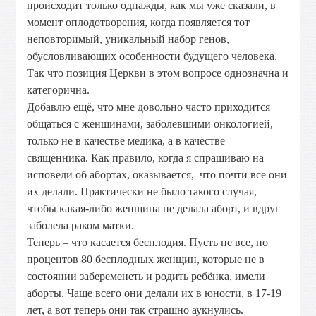
происходит только однажды, как мы уже сказали, в
момент оплодотворения, когда появляется тот
неповторимый, уникальный набор генов,
обусловливающих особенности будущего человека.
Так что позиция Церкви в этом вопросе однозначна и
категорична.
Добавлю ещё, что мне довольно часто приходится
общаться с женщинами, заболевшими онкологией,
только не в качестве медика, а в качестве
священника. Как правило, когда я спрашиваю на
исповеди об абортах, оказывается, что почти все они
их делали. Практически не было такого случая,
чтобы какая-либо женщина не делала аборт, и вдруг
заболела раком матки.
Теперь – что касается бесплодия. Пусть не все, но
процентов 80 бесплодных женщин, которые не в
состоянии забеременеть и родить ребёнка, имели
аборты. Чаще всего они делали их в юности, в 17-19
лет, а вот теперь они так страшно аукнулись.