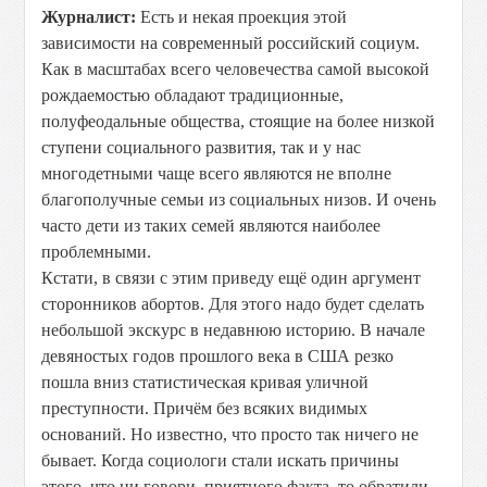
Журналист:
Есть и некая проекция этой
зависимости на современный российский социум.
Как в масштабах всего человечества самой высокой
рождаемостью обладают традиционные,
полуфеодальные общества, стоящие на более низкой
ступени социального развития, так и у нас
многодетными чаще всего являются не вполне
благополучные семьи из социальных низов. И очень
часто дети из таких семей являются наиболее
проблемными.
Кстати, в связи с этим приведу ещё один аргумент
сторонников абортов. Для этого надо будет сделать
небольшой экскурс в недавнюю историю. В начале
девяностых годов прошлого века в США резко
пошла вниз статистическая кривая уличной
преступности. Причём без всяких видимых
оснований. Но известно, что просто так ничего не
бывает. Когда социологи стали искать причины
этого, что ни говори, приятного факта, то обратили