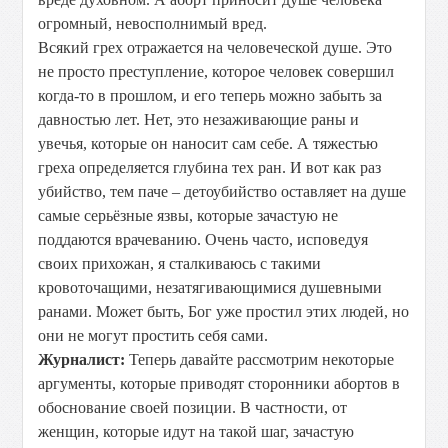
огромный, невосполнимый вред.
Всякий грех отражается на человеческой душе. Это
не просто преступление, которое человек совершил
когда-то в прошлом, и его теперь можно забыть за
давностью лет. Нет, это незаживающие раны и
увечья, которые он наносит сам себе. А тяжестью
греха определяется глубина тех ран. И вот как раз
убийство, тем паче – детоубийство оставляет на душе
самые серьёзные язвы, которые зачастую не
поддаются врачеванию. Очень часто, исповедуя
своих прихожан, я сталкиваюсь с такими
кровоточащими, незатягивающимися душевными
ранами. Может быть, Бог уже простил этих людей, но
они не могут простить себя сами.
Журналист:
Теперь давайте рассмотрим некоторые
аргументы, которые приводят сторонники абортов в
обоснование своей позиции. В частности, от
женщин, которые идут на такой шаг, зачастую