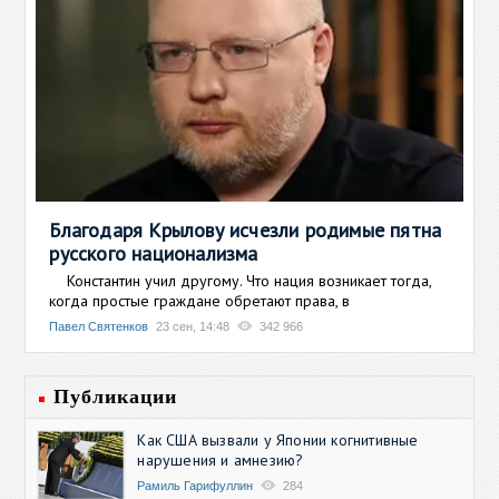
Благодаря Крылову исчезли родимые пятна
русского национализма
Константин учил другому. Что нация возникает тогда,
когда простые граждане обретают права, в
Павел Святенков
23 сен, 14:48
342 966
Публикации
Как США вызвали у Японии когнитивные
нарушения и амнезию?
Рамиль Гарифуллин
284