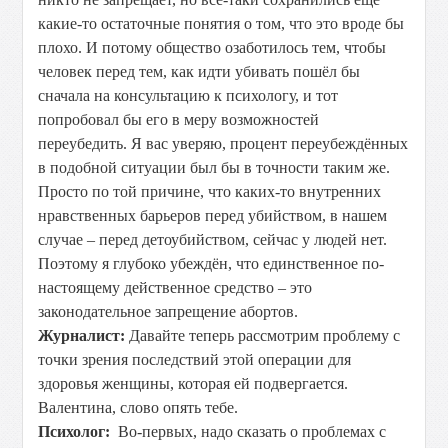
какие-то остаточные понятия о том, что это вроде бы
плохо. И потому общество озаботилось тем, чтобы
человек перед тем, как идти убивать пошёл бы
сначала на консультацию к психологу, и тот
попробовал бы его в меру возможностей
переубедить. Я вас уверяю, процент переубеждённых
в подобной ситуации был бы в точности таким же.
Просто по той причине, что каких-то внутренних
нравственных барьеров перед убийством, в нашем
случае – перед детоубийством, сейчас у людей нет.
Поэтому я глубоко убеждён, что единственное по-
настоящему действенное средство – это
законодательное запрещение абортов.
Журналист:
Давайте теперь рассмотрим проблему с
точки зрения последствий этой операции для
здоровья женщины, которая ей подвергается.
Валентина, слово опять тебе.
Психолог:
Во-первых, надо сказать о проблемах с