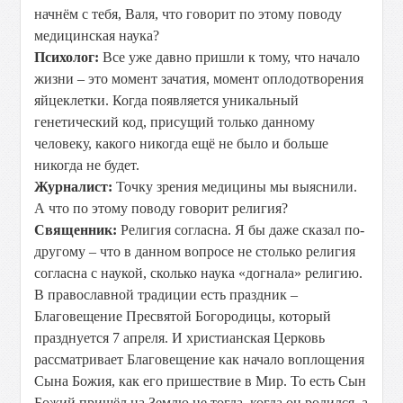
начнём с тебя, Валя, что говорит по этому поводу
медицинская наука?
Психолог:
Все уже давно пришли к тому, что начало
жизни – это момент зачатия, момент оплодотворения
яйцеклетки. Когда появляется уникальный
генетический код, присущий только данному
человеку, какого никогда ещё не было и больше
никогда не будет.
Журналист:
Точку зрения медицины мы выяснили.
А что по этому поводу говорит религия?
Священник:
Религия согласна. Я бы даже сказал по-
другому – что в данном вопросе не столько религия
согласна с наукой, сколько наука «догнала» религию.
В православной традиции есть праздник –
Благовещение Пресвятой Богородицы, который
празднуется 7 апреля. И христианская Церковь
рассматривает Благовещение как начало воплощения
Сына Божия, как его пришествие в Мир. То есть Сын
Божий пришёл на Землю не тогда, когда он родился, а