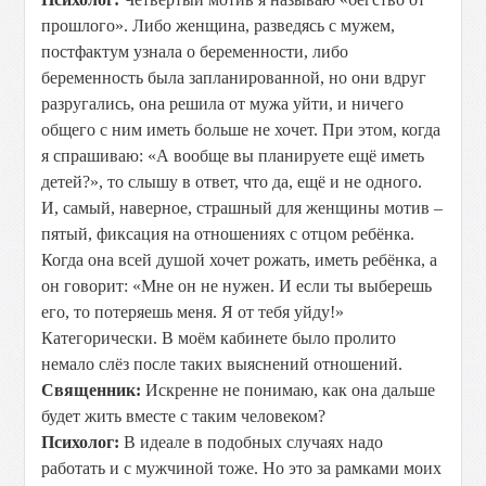
прошлого». Либо женщина, разведясь с мужем,
постфактум узнала о беременности, либо
беременность была запланированной, но они вдруг
разругались, она решила от мужа уйти, и ничего
общего с ним иметь больше не хочет. При этом, когда
я спрашиваю: «А вообще вы планируете ещё иметь
детей?», то слышу в ответ, что да, ещё и не одного.
И, самый, наверное, страшный для женщины мотив –
пятый, фиксация на отношениях с отцом ребёнка.
Когда она всей душой хочет рожать, иметь ребёнка, а
он говорит: «Мне он не нужен. И если ты выберешь
его, то потеряешь меня. Я от тебя уйду!»
Категорически. В моём кабинете было пролито
немало слёз после таких выяснений отношений.
Священник:
Искренне не понимаю, как она дальше
будет жить вместе с таким человеком?
Психолог:
В идеале в подобных случаях надо
работать и с мужчиной тоже. Но это за рамками моих