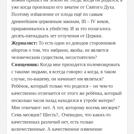
уже когда произошло его зачатие от Святого Духа.
Поэтому избавление от плода ещё по самым
древнейшим церковным законам, III – IV веков,
приравнивалось к убийству. И за это полагалось
десять-пятнадцать лет отлучения от Церкви.
Журналист:
То есть один из доводов сторонников
абортов о том, что эмбрион, якобы, не является
человеческим существом, несостоятелен?
Священник:
Когда мне приходится полемизировать
с такими людьми, я всегда говорю: а когда, в таком
случае, по-вашему, он начинает им являться?
Ребёнок, который только что родился – он чем-то
качественно отличается от этого же ребёнка, который
несколько часов назад находился в утробе матери?
Мне отвечают: нет. А тот, которому восемь месяцев?
Семь месяцев? Шесть?.. Очевидно, что каких-то
качественных различий нет, есть только
количественные. А качественное изменение