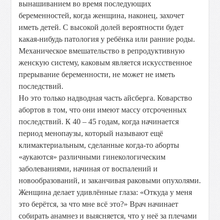
вынашиванием во время последующих
беременностей, когда женщина, наконец, захочет
иметь детей. С высокой долей вероятности будет
какая-нибудь патология у ребёнка или ранние роды.
Механическое вмешательство в репродуктивную
женскую систему, каковым является искусственное
прерывание беременности, не может не иметь
последствий.
Но это только надводная часть айсберга. Коварство
абортов в том, что они имеют массу отсроченных
последствий. К 40 – 45 годам, когда начинается
период менопаузы, который называют ещё
климактериальным, сделанные когда-то аборты
«аукаются» различными гинекологическим
заболеваниями, начиная от воспалений и
новообразований, и заканчивая раковыми опухолями.
Женщина делает удивлённые глаза: «Откуда у меня
это берётся, за что мне всё это?» Врач начинает
собирать анамнез и выясняется, что у неё за плечами