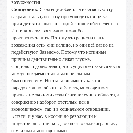
возможностей.
Священник:
Я бы ещё добавил, что зачастую эту
сакраментальную фразу про «плодить нищету»
приходится слышать от людей вполне обеспеченных.
И в таких случаях трудно что-либо
противопоставить. Потому что рациональные
возражения есть, они налицо, но они всё равно не
подействуют. Заведомо. Потому что истинные
причины действительно лежат глубже.
Социологи давно знают, что существует зависимость
между рождаемостью и материальным
благополучием. Но эта зависимость, как ни
парадоксально, обратная. Заметь, многодетность –
признак не экономически благополучных обществ, а
совершенно наоборот, отсталых, как в
экономическом, так и в социальном отношении.
Кстати, и у нас, в России до революции и
индустриализации, когда общество было аграрным,
семьи были многодетными.