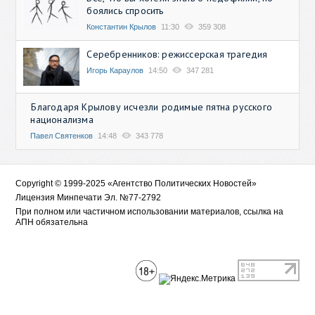
боялись спросить
Константин Крылов
11:30
359 308
Серебренников: режиссерская трагедия
Игорь Караулов
14:50
347 281
Благодаря Крылову исчезли родимые пятна русского
национализма
Павел Святенков
14:48
343 778
Copyright © 1999-2025 «Агентство Политических Новостей»
Лицензия Минпечати Эл. №77-2792
При полном или частичном использовании материалов, ссылка на
АПН обязательна