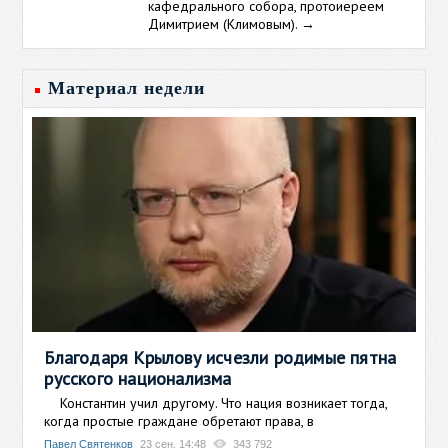
кафедрального собора, протоиереем
Димитрием (Климовым).
→
Материал недели
Благодаря Крылову исчезли родимые пятна
русского национализма
Константин учил другому. Что нация возникает тогда,
когда простые граждане обретают права, в
Павел Святенков
23 сен, 14:48
343 792