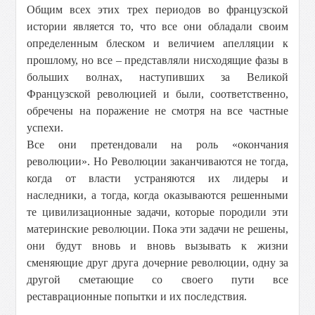
Общим всех этих трех периодов во французской
истории является то, что все они обладали своим
определенным блеском и величием апелляции к
прошлому, но все – представляли нисходящие фазы в
больших волнах, наступивших за Великой
Французской революцией и были, соответственно,
обречены на поражение не смотря на все частные
успехи.
Все они претендовали на роль «окончания
революции». Но Революции заканчиваются не тогда,
когда от власти устраняются их лидеры и
наследники, а тогда, когда оказываются решенными
те цивилизационные задачи, которые породили эти
материнские революции. Пока эти задачи не решены,
они будут вновь и вновь вызывать к жизни
сменяющие друг друга дочерние революции, одну за
другой сметающие со своего пути все
реставрационные попытки и их последствия.