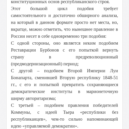
конституционных основ республиканского строя.
Этот большой цикл подобия требует
самостоятельного и достаточно обширного анализа,
на который в данном формате просто нет места, но,
вкратце, можно отметить, что нынешнее правление в
России несет в себе одновременно три подобия:
С одной стороны, оно является неким подобием
Реставрации Бурбонов с его попыткой вернуть
страну в предреволюционный
(предмодернизационный) период;
С другой – подобием Второй Империи Луи
Бонапарта, сменившей Вторую республику 1848-51
гг., с его и попыткой превратить сохраняющиеся
демократические институты в марионеточную
ширму авторитаризма;
С третьей – подобием правления победителей
Коммуны, с идеей Тьера «республики без
республиканцев», чем-то сильно напоминающей
идею «управляемой демократии».