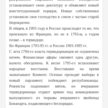
устанавливают свою диктатуру и объявляют новый
конституционный порядок. Новые собственники
установили свое господство в союзе с частью старой
бюрократии.
В общем, в 1993 году в России происходит то же, что
произошло во Франции, но не в 1793-м, а годом
позже – в термидоре.
Во Франции 1793-95 гг. и России 1993-1995 гг.
С лета 1794-го власть термидорианцев не ограничена
ничем. Финансовые аферы сменяют одна другую,
валюта обесценена. К весне 1795-го вспыхивают
народные восстания. Восставшие на время
захватывают Конвент. Осенью проходят выборы в
новый парламент, побеждают республиканцы.
Роялисты поднимают мятеж, но вчерашние
термидорианцы отдают армию под командование
выпущенного из тюрьмы вчерашнего якобинца
Бонапарта, подавляющего беспорядки.