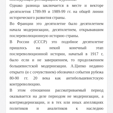
Однако разница заключается в месте и векторе
десятилетия 1789-99 и 1989-99 гг. на общей линии
исторического развития страны.
Во Франции это десятилетие было десятилетием
начала модернизации, десятилетием, открывавшим
послереволюционную историю страны.
В России (СССР) это подобное десятилетие
пришлось на некий конечный этап
послереволюционной истории, начатый в 1917 г,
было если и не завершением, то продолжением
большевистской модернизации. А.Ципко недавно
открыто (и с сочувствием) обозначил события рубежа
80-90 гг. 20 века как антибольшевистскую
контрреволюцию.
В этом отношении рассматриваемый период
оказывается на деле периодом не модернизации, а
контрмодернизации, и в тех или иных апелляциях
политиков и аналитиков к наследию