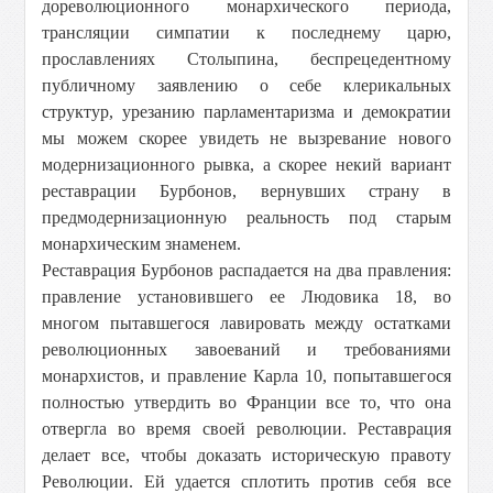
дореволюционного монархического периода,
трансляции симпатии к последнему царю,
прославлениях Столыпина, беспрецедентному
публичному заявлению о себе клерикальных
структур, урезанию парламентаризма и демократии
мы можем скорее увидеть не вызревание нового
модернизационного рывка, а скорее некий вариант
реставрации Бурбонов, вернувших страну в
предмодернизационную реальность под старым
монархическим знаменем.
Реставрация Бурбонов распадается на два правления:
правление установившего ее Людовика 18, во
многом пытавшегося лавировать между остатками
революционных завоеваний и требованиями
монархистов, и правление Карла 10, попытавшегося
полностью утвердить во Франции все то, что она
отвергла во время своей революции. Реставрация
делает все, чтобы доказать историческую правоту
Революции. Ей удается сплотить против себя все