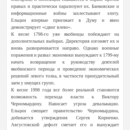
правых и практически парализуют их. Банковские и
информационные войны захлестывают элиту.
Ельцин впервые приезжает в Думу и явно
демонстрирует «сдвиг влево».
К весне 1798-го уже якобинцы побеждают на
дополнительных выборах. Директория изгоняет их и
вновь разворачивается направо. Однако военные
поражения и развал экономики вынуждают к 1799-му
начать возвращение к руководству деятелей
якобинского периода и проведение экономических
решений левого толка, в частности принудительный
заем у имущих групп.
К весне 1998 года все более реальной становится
возможность перехода власти к Виктору
Черномырдину. Нависает угроза девальвации.
Ельцин смещает правительство Черномырдина,
добивается утверждения Сергея Кириенко.
Августовский дефолт сметает его и вынуждает