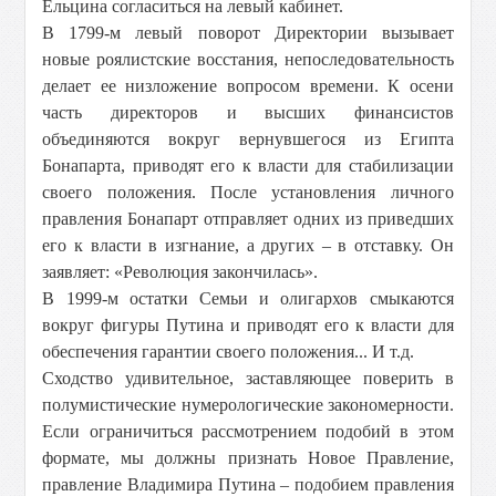
Ельцина согласиться на левый кабинет.
В 1799-м левый поворот Директории вызывает
новые роялистские восстания, непоследовательность
делает ее низложение вопросом времени. К осени
часть директоров и высших финансистов
объединяются вокруг вернувшегося из Египта
Бонапарта, приводят его к власти для стабилизации
своего положения. После установления личного
правления Бонапарт отправляет одних из приведших
его к власти в изгнание, а других – в отставку. Он
заявляет: «Революция закончилась».
В 1999-м остатки Семьи и олигархов смыкаются
вокруг фигуры Путина и приводят его к власти для
обеспечения гарантии своего положения... И т.д.
Сходство удивительное, заставляющее поверить в
полумистические нумерологические закономерности.
Если ограничиться рассмотрением подобий в этом
формате, мы должны признать Новое Правление,
правление Владимира Путина – подобием правления