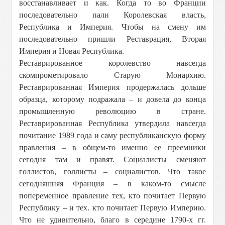
восстанавливает и как. Когда то во Франции
последовательно пали Королевская власть,
Республика и Империя. Чтобы на смену им
последовательно пришли Реставрация, Вторая
Империя и Новая Республика.
Реставрированное королевство навсегда
скомпрометировало Старую Монархию.
Реставрированная Империя продержалась дольше
образца, которому подражала – и довела до конца
промышленную революцию в стране.
Реставрированная Республика утвердила навсегда
почитание 1989 года и саму республиканскую форму
правления – в общем-то именно ее преемники
сегодня там и правят. Социалисты сменяют
голлистов, голлисты – социалистов. Что такое
сегодняшняя Франция – в каком-то смысле
попеременное правление тех, кто почитает Первую
Республику – и тех. кто почитает Первую Империю.
Что не удивительно, благо в середине 1790-х гг.