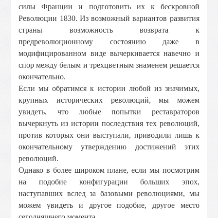
силы Франции и подготовить их к бескровной
Революции 1830. Из возможный вариантов развития
страны возможность возврата к
предреволюционному состоянию даже в
модифицированном виде вычеркивается навечно и
спор между белым и трехцветным знаменем решается
окончательно.
Если мы обратимся к истории любой из значимых,
крупных исторических революций, мы можем
увидеть, что любые попытки реставраторов
вычеркнуть из истории последствия тех революций,
против которых они выступали, приводили лишь к
окончательному утверждению достижений этих
революций.
Однако в более широком плане, если мы посмотрим
на подобие конфигурации больших эпох,
наступавших вслед за базовыми революциями, мы
можем увидеть и другое подобие, другое место
сегодняшнего момента.