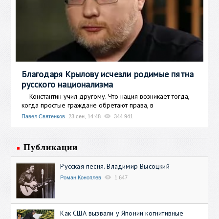
Благодаря Крылову исчезли родимые пятна
русского национализма
Константин учил другому. Что нация возникает тогда,
когда простые граждане обретают права, в
Павел Святенков
23 сен, 14:48
344 941
Публикации
Русская песня. Владимир Высоцкий
Роман Коноплев
1 647
Как США вызвали у Японии когнитивные