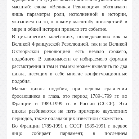
масштаб: слова «Великая Революция» обозначают
лишь параметры роли, исполненной в истории,
указанием на то, к какому масштабу последствий в
мире и общей истории привело это событие.
В циклических колебаниях, последовавших как за
Великой Французской Революцией, так и за Великой
Октябрьской революцией есть немало схожего,
подобного. В зависимости от избираемого формата
рассмотрения и там и там мы можем выделить по два
цикла, несущих в себе многие конфигурационные
подобия.
Малые циклы подобия, при первом сравнении
бросающиеся в глаза, это период 1789-1799 гг. во
Франции и 1989-1999 гг. в России (СССР). Эти
циклы разбиваются на пять примерно двухлетних
периодов, также обладающих известной схожестью.
Во Франции 1789-1991 и СССР 1989-1991 г. первое
лицо собирает парламент, в последнем