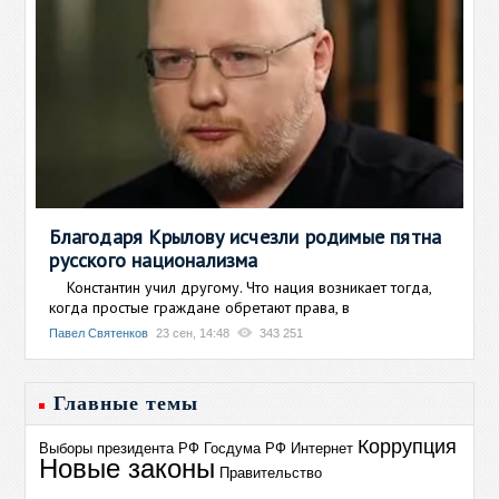
Благодаря Крылову исчезли родимые пятна
русского национализма
Константин учил другому. Что нация возникает тогда,
когда простые граждане обретают права, в
Павел Святенков
23 сен, 14:48
343 251
Главные темы
Коррупция
Выборы президента РФ
Госдума РФ
Интернет
Новые законы
Правительство