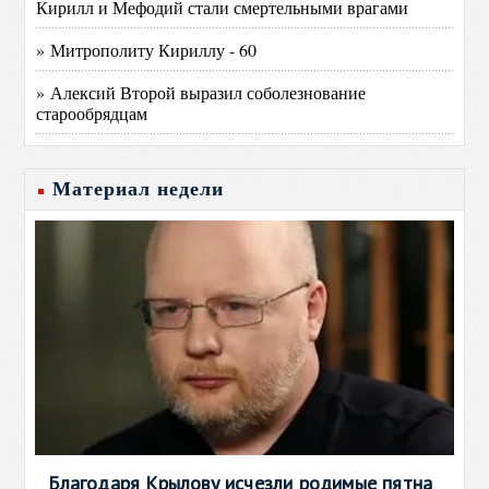
Кирилл и Мефодий стали смертельными врагами
» Митрополиту Кириллу - 60
» Алексий Второй выразил соболезнование
старообрядцам
Материал недели
Благодаря Крылову исчезли родимые пятна