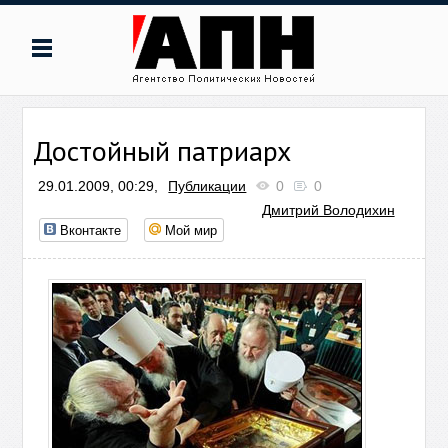
Достойный патриарх
29.01.2009, 00:29,
Публикации
0
0
Дмитрий Володихин
Вконтакте
Мой мир