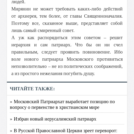
людей.
Мирянин не может требовать каких-либо действий
от архиерея, тем более, от главы Священноначалия.
Поэтому все, сказанное выше, представляет собой
лишь самый смиренный совет.
А уж как распорядиться этим советом – решит
иерархия и сам патриарх. Что бы он ни счел
правильным, следует проявить повиновение. Ибо
воле нового патриарха Московского противиться
непозволительно – не из политических соображений,
а из простого нежелания погубить душу.
ЧИТАЙТЕ ТАКЖЕ:
» Московский Патриархат выработает позицию по
вопросу о первенстве в христианском мире
» Избран новый иерусалимский патриарх
» В Русской Православной Церкви зреет переворот: