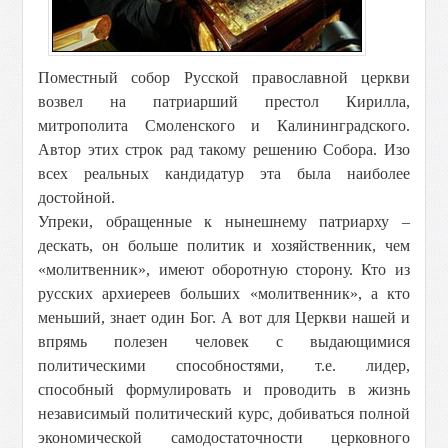
Поместный собор Русской православной церкви
возвел на патриарший престол Кирилла,
митрополита Смоленского и Калининградского.
Автор этих строк рад такому решению Собора. Изо
всех реальных кандидатур эта была наиболее
достойной.
Упреки, обращенные к нынешнему патриарху –
дескать, он больше политик и хозяйственник, чем
«молитвенник», имеют оборотную сторону. Кто из
русских архиереев больших «молитвенник», а кто
меньший, знает один Бог. А вот для Церкви нашей и
впрямь полезен человек с выдающимися
политическими способностями, т.е. лидер,
способный формулировать и проводить в жизнь
независимый политический курс, добиваться полной
экономической самодостаточности церковного