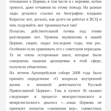
отношение к Церкви, в том числе и с иереями, нотки
тревоги, даже отчаяния по этому поводу. На разные
лады делались ссылки на биографию владыки
Кирилла: вот, дескать, как долго он работал в ВСЦ и
чем, подумайте, мог проникнуться там!
Полагаю, действительной почвы под этими
разговорами нет. Уровень экуменизма в нашей
Церкви, скорее, падал последние годы, чем рос.
Особенно если сравнивать его с советским периодом.
Те не очень осторожные шаги, которые были
совершены нашими архиереями в этой сфере,
получили объяснение.
На летнем Архиерейском соборе 2008 года было
принято определение «О вопросах внутренней
жизни и внешней деятельности Русской
Православной Церкви». Там, в пункте 36 сказано
следующее: в процессе межхристианского и
межрелигиозного диалога «…наша Церковь не
приемлет попыток «смешения вер», совместных