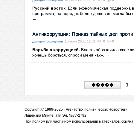
Русский восток
. Если экономическая поддержка в
программа, на порядок более дешевая, могла бы о
→
Антикоррупция: Приказ тайных дел проти
Дмитрий Володихин
18 июнь 2008, 12:59
0
0
Борьба с коррупцией.
Власть обозначила свое же
хочешь бороться, спроси меня как».
→
1
�����
Copyright © 1999-2025 «Агентство Политических Новостей»
Лицензия Минпечати Эл. №77-2792
При полном или частичном использовании материалов, ссылка