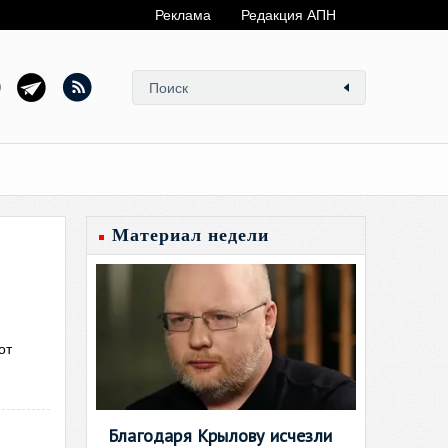
Реклама
Редакция АПН
Материал недели
от
Благодаря Крылову исчезли