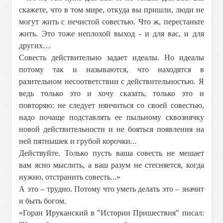
скажете, что в том мире, откуда вы пришли, люди не
могут жить с нечистой совестью. Что ж, перестаньте
жить. Это тоже неплохой выход - и для вас, и для
других…
Совесть действительно задает идеалы. Но идеалы
потому так и называются, что находятся в
разительном несоответствии с действительностью. Я
ведь только это и хочу сказать, только это и
повторяю: не следует нянчиться со своей совестью,
надо почаще подставлять ее пыльному сквознячку
новой действительности и не бояться появления на
ней пятнышек и грубой корочки...
Действуйте. Только пусть ваша совесть не мешает
вам ясно мыслить, а ваш разум не стесняется, когда
нужно, отстранить совесть...»
А это – трудно. Потому что уметь делать это – значит
и быть богом.
«Горан Ируканский в "Истории Пришествия" писал: