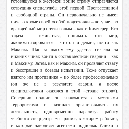
готовящуюся к жестокой войне страну отправляется
сотрудник спецслужбы этой первой. Прогрессивной
и свободной страны. Он первоначально не имеет
ничего кроме своей особой подготовки – вступает во
враждебный мир почти голым – как и Каммерер. Его
задача – вживаться, понимать этот мир,
акклиматизироваться – что он и делает, почти как
Максим. Шаг за шагом ему удается сначала на
нижних чинах войти в состав местной гвардии – как
и Максиму. Затем, как и Максим, он проявляет отвагу
и бесстрашие в боевом испытании. Тоже отпускает
взятого им противника – но более профессионально
(он же не в результате аварии, а после
спецподготовки оказался в этой «стране отцов»).
Совершив подвиг он знакомится с местными
террористами и начинает организовывать их
деятельность, одновременно парализуя работу
учебного спеццентра «гвардии», в котором работает,
и который наводняет агентами подполья. Успехи и