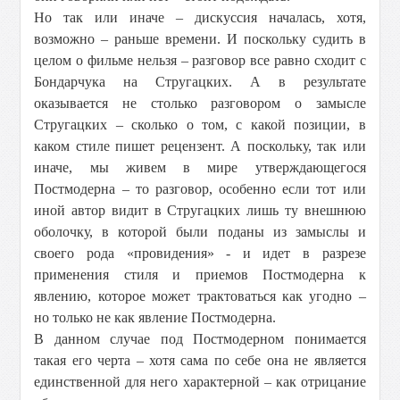
Но так или иначе – дискуссия началась, хотя,
возможно – раньше времени. И поскольку судить в
целом о фильме нельзя – разговор все равно сходит с
Бондарчука на Стругацких. А в результате
оказывается не столько разговором о замысле
Стругацких – сколько о том, с какой позиции, в
каком стиле пишет рецензент. А поскольку, так или
иначе, мы живем в мире утверждающегося
Постмодерна – то разговор, особенно если тот или
иной автор видит в Стругацких лишь ту внешнюю
оболочку, в которой были поданы из замыслы и
своего рода «провидения» - и идет в разрезе
применения стиля и приемов Постмодерна к
явлению, которое может трактоваться как угодно –
но только не как явление Постмодерна.
В данном случае под Постмодерном понимается
такая его черта – хотя сама по себе она не является
единственной для него характерной – как отрицание