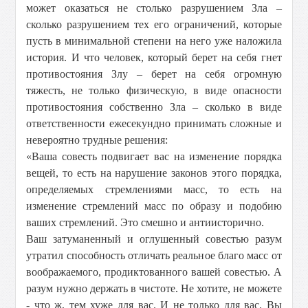
может оказаться не столько разрушением Зла –
сколько разрушением тех его ограничений, которые
пусть в минимальной степени на него уже наложила
история. И что человек, который берет на себя гнет
противостояния Злу – берет на себя огромную
тяжесть, не только физическую, в виде опасности
противостояния собственно Зла – сколько в виде
ответственности ежесекундно принимать сложные и
невероятно трудные решения:
«Ваша совесть подвигает вас на изменение порядка
вещей, то есть на нарушение законов этого порядка,
определяемых стремлениями масс, то есть на
изменение стремлений масс по образу и подобию
ваших стремлений. Это смешно и антиисторично.
Ваш затуманенный и оглушенный совестью разум
утратил способность отличать реальное благо масс от
воображаемого, продиктованного вашей совестью. А
разум нужно держать в чистоте. Не хотите, не можете
- что ж, тем хуже для вас. И не только для вас. Вы