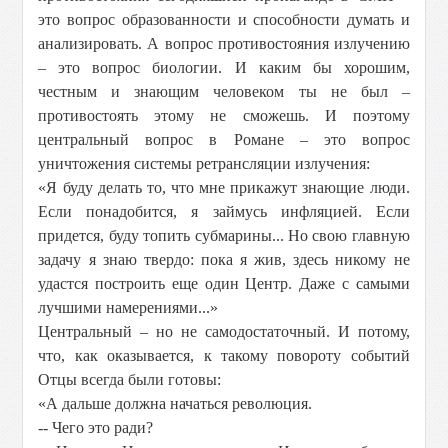
это вопрос образованности и способности думать и
анализировать. А вопрос противостояния излучению
– это вопрос биологии. И каким бы хорошим,
честным и знающим человеком ты не был –
противостоять этому не сможешь. И поэтому
центральный вопрос в Романе – это вопрос
уничтожения системы ретрансляции излучения:
«Я буду делать то, что мне прикажут знающие люди.
Если понадобится, я займусь инфляцией. Если
придется, буду топить субмарины... Но свою главную
задачу я знаю твердо: пока я жив, здесь никому не
удастся построить еще один Центр. Даже с самыми
лучшими намерениями...»
Центральный – но не самодостаточный. И потому,
что, как оказывается, к такому повороту событий
Отцы всегда были готовы:
«А дальше должна начаться революция.
-- Чего это ради?