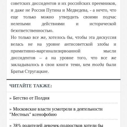
советских диссидентов и их российских преемников,
и даже не Россия Путина и Медведева, - а нечто, что
еще только можно утвердить своими подчас
нелепыми действиями и исторической
безответственностью.
Но только все же, хотелось бы, чтобы эта дискуссия
велась не на уровне антисоветской злобы и
примитивно-маргинализирвоанной мысли
диссидентов – а на уровне того, что все же
закладывалось в свои книги теми, кем
тогда
были
Братья Стругацкие.
ЧИТАЙТЕ ТАКЖЕ:
» Бегство от Полдня
» Московские власти усмотрели в деятельности
"Местных" ксенофобию
» 38% родителей девочек-подростков хотели бы