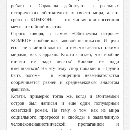
ребята с Саракаша действуют в реальных
исторических обстоятельствах своего мира, а вот
грёзы о КОМКОНе — это чистая квинтэссенция
мечты о «тайной власти».
Строго говоря, в самом «Обитаемом острове»
КОМКОН вообще как таковой не показан. И цели
его – не в тайной власти – а том, что делать с такими
мирами, как Сарракш. Кто-то считает, что вообще
ничего не надо делать? Вообще не надо
вмешиваться? На эту тему спор показан в «Трудно
быть богом» - и концепция невмешательства
оборачивается разней и средневековым аналогом
фашизма.
Кстати, примерно тогда же, когда и Обитаемый
остров был написан и еще один популярный
советский роман. На тему о том, как из мира
социального прогресса и свободы в задавленную
человеконенавистнической пропагандой и