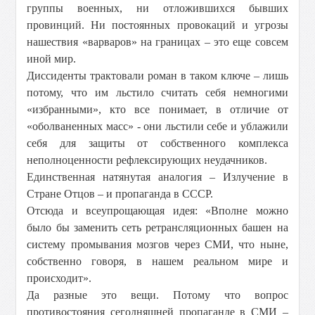
группы военных, ни отложившихся бывших
провинций. Ни постоянных провокаций и угрозы
нашествия «варваров» на границах – это еще совсем
иной мир.
Диссиденты трактовали роман в таком ключе – лишь
потому, что им льстило считать себя немногими
«избранными», кто все понимает, в отличие от
«оболваненных масс» - они льстили себе и ублажили
себя для защиты от собственного комплекса
неполноценности рефлексирующих неудачников.
Единственная натянутая аналогия – Излучение в
Стране Отцов – и пропаганда в СССР.
Отсюда и всеупрощающая идея: «Вполне можно
было бы заменить сеть ретрансляционных башен на
систему промывания мозгов через СМИ, что ныне,
собственно говоря, в нашем реальном мире и
происходит».
Да разные это вещи. Потому что вопрос
противостояния сегодняшней пропаганде в СМИ –