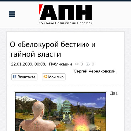
О «Белокурой бестии» и
тайной власти
22.01.2009, 00:08,
Публикации
0
0
Сергей Черняховский
Вконтакте
Мой мир
Два