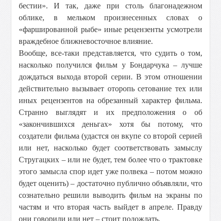
бестии». И так, даже при столь благонадежном
облике, в мельком произнесенных словах о
«фаршированной рыбе» иные рецензенты усмотрели
враждебное ближневосточное влияние.
Вообще, все-таки представляется, что судить о том,
насколько получился фильм у Бондарчука – лучше
дождаться выхода второй серии. В этом отношении
действительно вызывает оторопь сетование тех или
иных рецензентов на обрезанный характер фильма.
Странно выглядят и их предположения о об
«закончившихся деньгах» хотя бы потому, что
создатели фильма (удастся он вкупе со второй серией
или нет, насколько будет соответствовать замыслу
Стругацких – или не будет, тем более что о трактовке
этого замысла спор идет уже полвека – потом можно
будет оценить) – достаточно публично объявляли, что
сознательно решили выводить фильм на экраны по
частям и что вторая часть выйдет в апреле. Правду
они говорили или нет – стоит подождать.