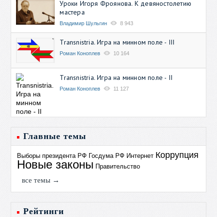
Уроки Игоря Фроянова. К девяностолетию
мастера
Владимир Шульгин
8 943
Transnistria. Игра на минном поле - III
Роман Коноплев
10 164
Transnistria. Игра на минном поле - II
Роман Коноплев
11 127
Главные темы
Коррупция
Выборы президента РФ
Госдума РФ
Интернет
Новые законы
Правительство
все темы →
Рейтинги