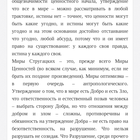
общезначимости ценностного начала, утверждение
что все в мире – можно рассматривать в любой
трактовке, истины нет – точнее, что ценности могут
быть какие угодно, и истины могут быть какие
угодно и на этом основании достойно отстаивание
что угодно, любой абсурд, потому что и он имеет
право на существование: у каждого своя правда,
истина у каждого своя.
Миры Стругацких – это, прежде всего Миры
Ценностей (во всяком случае, как минимум, если не
брать их поздние произведения). Миры оптимизма –
в первую очередь – антропологического.
Утверждение о том, что в мире есть Добро и есть Зло,
что ответственность и естественный позыв человека
– выбрать сторону Добра, но что отношения между
добром и злом – сложны, противоречивы и
обязанность на утверждение Добра – не есть право на
безответственность, на разрушение. Что нельзя
разрушать не созидая. Что Разрушение, среди прочего