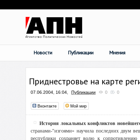
Новости
Публикации
Мнения
Приднестровье на карте рег
07.06.2004, 16:04,
Публикации
0
0
Вконтакте
Мой мир
История локальных конфликтов новейшег
странами-"изгоями» научила последних двум вещ
республики сохраняет волю к сопротивлению 