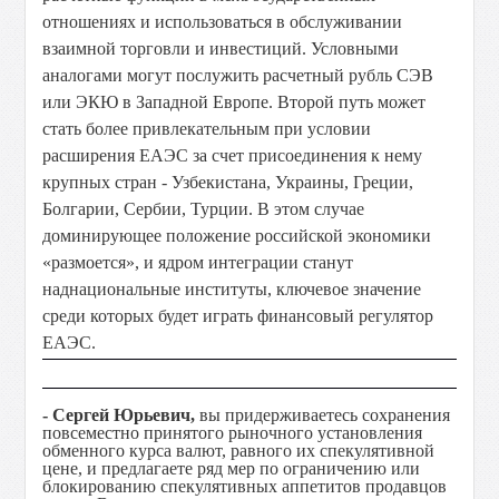
отношениях и использоваться в обслуживании
взаимной торговли и инвестиций. Условными
аналогами могут послужить расчетный рубль СЭВ
или ЭКЮ в Западной Европе. Второй путь может
стать более привлекательным при условии
расширения ЕАЭС за счет присоединения к нему
крупных стран - Узбекистана, Украины, Греции,
Болгарии, Сербии, Турции. В этом случае
доминирующее положение российской экономики
«размоется», и ядром интеграции станут
наднациональные институты, ключевое значение
среди которых будет играть финансовый регулятор
ЕАЭС.
- Сергей Юрьевич,
вы придерживаетесь сохранения
повсеместно принятого рыночного установления
обменного курса валют, равного их спекулятивной
цене, и предлагаете ряд мер по ограничению или
блокированию спекулятивных аппетитов продавцов