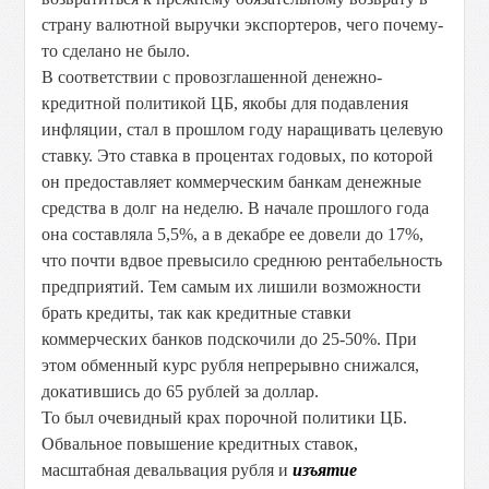
страну валютной выручки экспортеров, чего почему-
то сделано не было.
В соответствии с провозглашенной денежно-
кредитной политикой ЦБ, якобы для подавления
инфляции, стал в прошлом году наращивать целевую
ставку. Это ставка в процентах годовых, по которой
он предоставляет коммерческим банкам денежные
средства в долг на неделю. В начале прошлого года
она составляла 5,5%, а в декабре ее довели до 17%,
что почти вдвое превысило среднюю рентабельность
предприятий. Тем самым их лишили возможности
брать кредиты, так как кредитные ставки
коммерческих банков подскочили до 25-50%. При
этом обменный курс рубля непрерывно снижался,
докатившись до 65 рублей за доллар.
То был очевидный крах порочной политики ЦБ.
Обвальное повышение кредитных ставок,
масштабная девальвация рубля и
изъятие