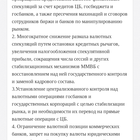
спекуляций за счет кредитов ЦБ, госбюджета и
госбанков, а также пресечения махинаций и сговоров
сотрудников биржи и банков по манипулированию
рынком.
2. Многократное снижение размаха валютных
спекуляций путем остановки кредитных рычагов,
увеличения налогообложения спекулятивной
прибыли, сокращения числа сессий и других
стабилизационных механизмов ММВБ с
восстановлением над ней государственного контроля
и заменой кадрового состава.
3.Установление централизованного контроля над
валютными операциями госбанков и
государственных корпораций с целью стабилизации
рынка, и ри необходимости их перевод на прямые
валютные операции с ЦБ.
4. Ограничение валютной позиции коммерческих
банков, запрет на покупку валюты юридическими