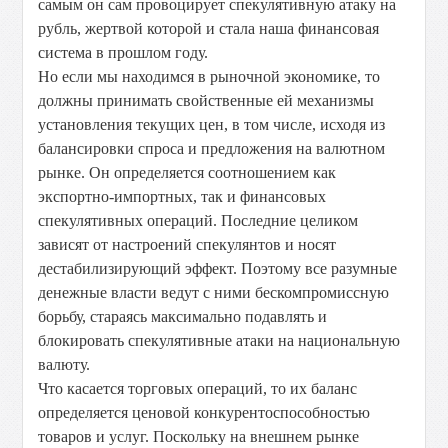
самым он сам провоцирует спекулятивную атаку на
рубль, жертвой которой и стала наша финансовая
система в прошлом году.
Но если мы находимся в рыночной экономике, то
должны принимать свойственные ей механизмы
установления текущих цен, в том числе, исходя из
балансировки спроса и предложения на валютном
рынке. Он определяется соотношением как
экспортно-импортных, так и финансовых
спекулятивных операций. Последние целиком
зависят от настроений спекулянтов и носят
дестабилизирующий эффект. Поэтому все разумные
денежные власти ведут с ними бескомпромиссную
борьбу, стараясь максимально подавлять и
блокировать спекулятивные атаки на национальную
валюту.
Что касается торговых операций, то их баланс
определяется ценовой конкурентоспособностью
товаров и услуг. Поскольку на внешнем рынке