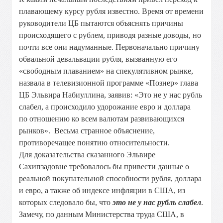
плавающему курсу рубля известно. Время от времени
руководители ЦБ пытаются объяснять причины
происходящего с рублем, приводя разные доводы, но
почти все они надуманные. Первоначально причину
обвальной девальвации рубля, вызванную его
«свободным плаванием» на спекулятивном рынке,
назвала в телевизионной программе «Познер» глава
ЦБ Эльвира Набиуллина, заявив: «Это не у нас рубль
слабел, а происходило удорожание евро и доллара
по отношению ко всем валютам развивающихся
рынков». Весьма странное объяснение,
противоречащее понятию относительности.
Для доказательства сказанного Эльвире
Сахипзадовне требовалось бы привести данные о
реальной покупательной способности рубля, доллара
и евро, а также об индексе инфляции в США, из
которых следовало бы, что
это не у нас рубль слабел
.
Замечу, по данным Министерства труда США, в