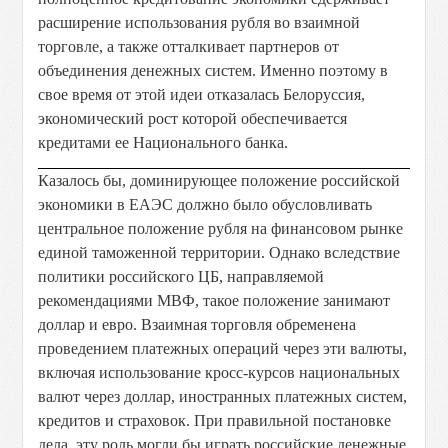
расширение использования рубля во взаимной
торговле, а также отталкивает партнеров от
объединения денежных систем. Именно поэтому в
свое время от этой идеи отказалась Белоруссия,
экономический рост которой обеспечивается
кредитами ее Национального банка.
Казалось бы, доминирующее положение российской
экономики в ЕАЭС должно было обусловливать
центральное положение рубля на финансовом рынке
единой таможенной территории. Однако вследствие
политики российского ЦБ, направляемой
рекомендациями МВФ, такое положение занимают
доллар и евро. Взаимная торговля обременена
проведением платежных операций через эти валюты,
включая использование кросс-курсов национальных
валют через доллар, иностранных платежных систем,
кредитов и страховок. При правильной постановке
дела, эту роль могли бы играть российские денежные