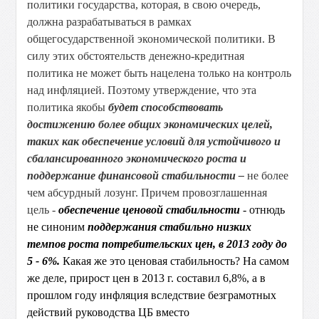
политики государства, которая, в свою очередь,
должна разрабатываться в рамках
общегосударственной экономической политики.
В
силу этих обстоятельств денежно-кредитная
политика не может быть нацелена только на контроль
над инфляцией. Поэтому утверждение, что
эта
политика якобы
будет способствовать
достижению более общих экономических целей,
таких как обеспечение условий для устойчивого и
сбалансированного экономического роста и
поддержание финансовой стабильности –
не более
чем абсурдный лозунг. Причем провозглашенная
цель -
обеспечение ценовой стабильности
- отнюдь
не синоним
поддержания стабильно низких
темпов роста потребительских цен, в 2013 году до
5 - 6%.
Какая же это ценовая стабильность? На самом
же деле, прирост цен в 2013 г. составил 6,8%, а в
прошлом году инфляция вследствие безграмотных
действий руководства ЦБ вместо