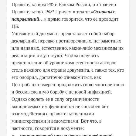
Правительством РФ и Банком России, отстранено
Правительство РФ? Причем в тексте
«Основных
направлений…»
прямо говорится, что ее проводит
ЦБ.
Упомянутый документ представляет собой набор
деклараций, нередко противоречивых, неграмотных
или наивных, естественно, какие-либо механизмы их
реализации отсутствуют. Чтобы получить
представление об уровне компетентности авторов
столь важного для страны документа, а также тех, кто
его одобрил, достаточно ознакомиться, как
Центробанк намерен продолжить свою многолетнюю
и бессмысленную борьбу с ценовой инфляцией.
Однако одолеть ее в силу ограниченности
выполняемых им функций он не способен без
взаимодействия с правительственными
министерствами и ведомствами. Вот что, в
частности, говорится в документе:
«… приоритетной целью денежно-кредитной