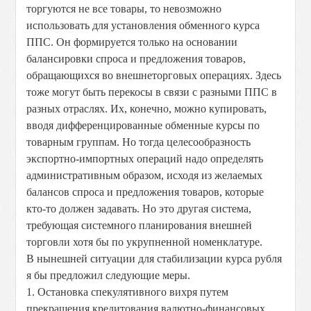
торгуются не все товары, то невозможно
использовать для установления обменного курса
ППС. Он формируется только на основании
балансировки спроса и предложения товаров,
обращающихся во внешнеторговых операциях. Здесь
тоже могут быть перекосы в связи с разными ППС в
разных отраслях. Их, конечно, можно купировать,
вводя дифференцированные обменные курсы по
товарным группам. Но тогда целесообразность
экспортно-импортных операций надо определять
административным образом, исходя из желаемых
балансов спроса и предложения товаров, которые
кто-то должен задавать. Но это другая система,
требующая системного планирования внешней
торговли хотя бы по укрупненной номенклатуре.
В нынешней ситуации для стабилизации курса рубля
я бы предложил следующие меры.
1. Остановка спекулятивного вихря путем
прекращения кредитования валютно-финансовых