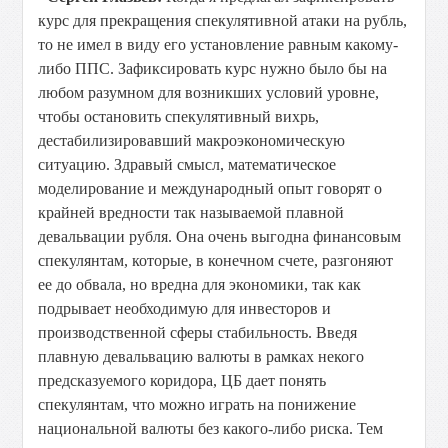
курс для прекращения спекулятивной атаки на рубль,
то не имел в виду его установление равным какому-
либо ППС. Зафиксировать курс нужно было бы на
любом разумном для возникших условий уровне,
чтобы остановить спекулятивный вихрь,
дестабилизировавший макроэкономическую
ситуацию. Здравый смысл, математическое
моделирование и международный опыт говорят о
крайней вредности так называемой плавной
девальвации рубля. Она очень выгодна финансовым
спекулянтам, которые, в конечном счете, разгоняют
ее до обвала, но вредна для экономики, так как
подрывает необходимую для инвесторов и
производственной сферы стабильность. Введя
плавную девальвацию валюты в рамках некого
предсказуемого коридора, ЦБ дает понять
спекулянтам, что можно играть на понижение
национальной валюты без какого-либо риска. Тем