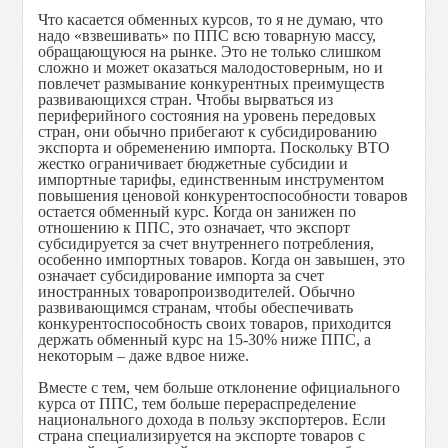
Что касается обменных курсов, то я не думаю, что
надо «взвешивать» по ППС всю товарную массу,
обращающуюся на рынке. Это не только слишком
сложно и может оказаться малодостоверным, но и
повлечет размывание конкурентных преимуществ
развивающихся стран. Чтобы вырваться из
периферийного состояния на уровень передовых
стран, они обычно прибегают к субсидированию
экспорта и обременению импорта. Поскольку ВТО
жестко ограничивает бюджетные субсидии и
импортные тарифы, единственным инструментом
повышения ценовой конкурентоспособности товаров
остается обменный курс. Когда он занижен по
отношению к ППС, это означает, что экспорт
субсидируется за счет внутреннего потребления,
особенно импортных товаров. Когда он завышен, это
означает субсидирование импорта за счет
иностранных товаропроизводителей. Обычно
развивающимся странам, чтобы обеспечивать
конкурентоспособность своих товаров, приходится
держать обменный курс на 15-30% ниже ППС, а
некоторым – даже вдвое ниже.
Вместе с тем, чем больше отклонение официального
курса от ППС, тем больше перераспределение
национального дохода в пользу экспортеров. Если
страна специализируется на экспорте товаров с