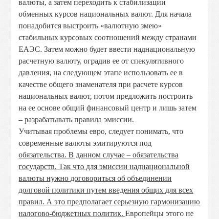
валюты, а затем переходить к стабилизации
обменных курсов национальных валют. Для начала
понадобится выстроить «валютную змею»
стабильных курсовых соотношений между странами
ЕАЭС. Затем можно будет ввести наднациональную
расчетную валюту, оградив ее от спекулятивного
давления, на следующем этапе использовать ее в
качестве общего знаменателя при расчете курсов
национальных валют, потом предложить построить
на ее основе общий финансовый центр и лишь затем
– разрабатывать правила эмиссии.
Учитывая проблемы евро, следует понимать, что
современные валюты эмитируются под
обязательства. В данном случае – обязательства
государств. Так что для эмиссии наднациональной
валюты нужно договориться об объединении
долговой политики путем введения общих для всех
правил. А это предполагает серьезную гармонизацию
налогово-бюджетных политик.
Европейцы этого не