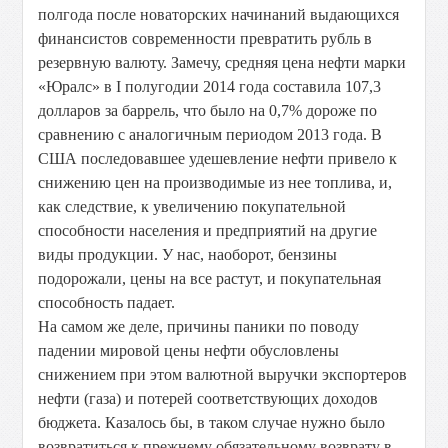
полгода после новаторских начинаний выдающихся
финансистов современности превратить рубль в
резервную валюту. Замечу, средняя цена нефти марки
«Юралс» в I полугодии 2014 года составила 107,3
долларов за баррель, что было на 0,7% дороже по
сравнению с аналогичным периодом 2013 года. В
США последовавшее удешевление нефти привело к
снижению цен на производимые из нее топлива, и,
как следствие, к увеличению покупательной
способности населения и предприятий на другие
виды продукции. У нас, наоборот, бензины
подорожали, цены на все растут, и покупательная
способность падает.
На самом же деле, причины паники по поводу
падении мировой цены нефти обусловлены
снижением при этом валютной выручки экспортеров
нефти (газа) и потерей соответствующих доходов
бюджета. Казалось бы, в таком случае нужно было
возвратиться к прежнему обязательному возврату в