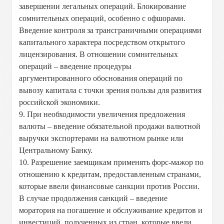
завершении легальных операций. Блокирование
сомнительных операций, особенно с офшорами.
Введение контроля за трансграничными операциями
капитального характера посредством открытого
лицензирования. В отношении сомнительных
операций – введение процедуры
аргументированного обоснования операций по
вывозу капитала с точки зрения пользы для развития
российской экономики.
9. При необходимости увеличения предложения
валюты – введение обязательной продажи валютной
выручки экспортерами на валютном рынке или
Центральному Банку.
10. Разрешение заемщикам применять форс-мажор по
отношению к кредитам, предоставленным странами,
которые ввели финансовые санкции против России.
В случае продолжения санкций – введение
моратория на погашение и обслуживание кредитов и
инвестиций, полученных из стран, которые ввели