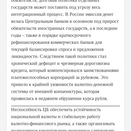
обязательств, долговая политика отдельных
государств может поставить под угрозу весь
интеграционный процесс. В России эмиссия денег
велась Центральным банком в основном под прирост
обязательств иностранных государств, а в последние
годы – также в порядке краткосрочного
рефинансирования коммерческих банков для
текущей балансировки спроса и предложения
ликвидности. Следствием такой политики стал
хронический дефицит и чрезмерная дороговизна
кредита, который компенсировался заимствованиями
платежеспособных корпораций за рубежом. Это
привело к крайней уязвимости валютно-денежной
системы от внешней конъюнктуры, которая
проявилась в недавнем обрушении курса рубля.
Неспособность ЦБ обеспечить устойчивость
национальной валюты и стабильную работу
валютно-финансового рынка, а также организовать
полноценное кредитование экономики сдерживает