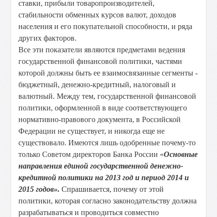
ставки, прибыли товаропроизводителей,
стабильности обменных курсов валют, доходов
населения и его покупательной способности, и ряда
других факторов.
Все эти показатели являются предметами ведения
государственной финансовой политики, частями
которой должны быть ее взаимосвязанные сегменты -
бюджетный, денежно-кредитный, налоговый и
валютный. Между тем, государственной финансовой
политики, оформленной в виде соответствующего
нормативно-правового документа, в Российской
Федерации не существует, и никогда еще не
существовало. Имеются лишь одобренные почему-то
только Советом директоров Банка России «
Основные
направления единой государственной денежно-
кредитной политики на 2013 год и период 2014 и
2015 годов».
Спрашивается, почему от этой
политики, которая согласно законодательству должна
разрабатываться и проводиться совместно