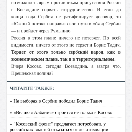
возможность ярым противникам присутствия России
в Воеводине сорвать сотрудничество. И если до
конца года Сербия не ратифицирует договор, то
«Южный поток» направит свои пути в обход Сербии
— и пройдет через Румынию.
Россия в этом плане ничего не потеряет. По всей
видимости, ничего от этого не теряет и Борис Тадич.
Теряет от этого только сербский народ, как в
экономическом плане, так и в территориальном.
Вчера Косово, сегодня Воеводина, а завтра что,
Прешевская долина?
ЧИТАЙТЕ ТАКЖЕ:
» На выборах в Сербии победил Борис Тадич
» «Великая Албания» строится не только в Косово
» "Косовский фронт" предлагает потребовать у
российских властей отказаться от легитимиации