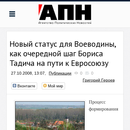
Новый статус для Воеводины,
как очередной шаг Бориса
Тадича на пути к Евросоюзу
27.10.2008, 13:07,
Публикации
0
0
Григорий Героев
Вконтакте
Мой мир
Процесс
формирования