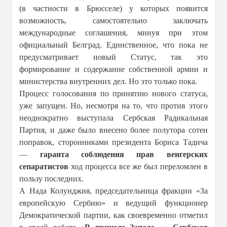
(в частности в Брюсселе) у которых появится
возможность, самостоятельно заключать
международные соглашения, минуя при этом
официальный Белград. Единственное, что пока не
предусматривает новый Статус, так это
формирование и содержание собственной армии и
министерства внутренних дел. Но это только пока.
Процесс голосования по принятию нового статуса,
уже запущен. Но, несмотря на то, что против этого
неоднократно выступала Сербская Радикальная
Партия, и даже было внесено более полутора сотен
поправок, сторонниками президента Бориса Тадича
—
гаранта соблюдения прав венгерских
сепаратистов
ход процесса все же был переломлен в
пользу последних.
А Нада Колунджия, председательница фракции «За
европейскую Сербию» и ведущий функционер
Демократической партии, как своевременно отметил