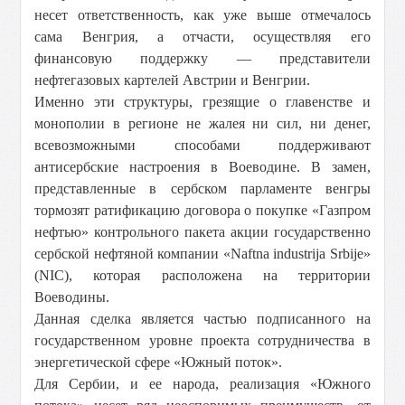
несет ответственность, как уже выше отмечалось
сама Венгрия, а отчасти, осуществляя его
финансовую поддержку — представители
нефтегазовых картелей Австрии и Венгрии.
Именно эти структуры, грезящие о главенстве и
монополии в регионе не жалея ни сил, ни денег,
всевозможными способами поддерживают
антисербские настроения в Воеводине. В замен,
представленные в сербском парламенте венгры
тормозят ратификацию договора о покупке «Газпром
нефтью» контрольного пакета акции государственно
сербской нефтяной компании «Naftna industrija Srbije»
(NIC), которая расположена на территории
Воеводины.
Данная сделка является частью подписанного на
государственном уровне проекта сотрудничества в
энергетической сфере «Южный поток».
Для Сербии, и ее народа, реализация «Южного