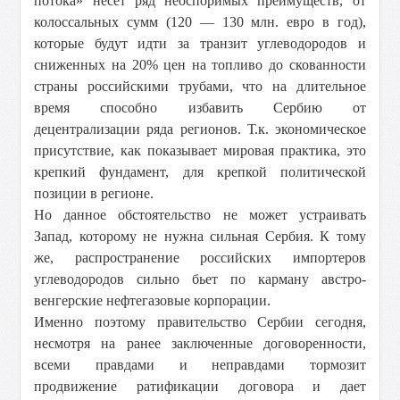
потока» несет ряд неоспоримых преимуществ, от
колоссальных сумм (120 — 130 млн. евро в год),
которые будут идти за транзит углеводородов и
сниженных на 20% цен на топливо до скованности
страны российскими трубами, что на длительное
время способно избавить Сербию от
децентрализации ряда регионов. Т.к. экономическое
присутствие, как показывает мировая практика, это
крепкий фундамент, для крепкой политической
позиции в регионе.
Но данное обстоятельство не может устраивать
Запад, которому не нужна сильная Сербия. К тому
же, распространение российских импортеров
углеводородов сильно бьет по карману австро-
венгерские нефтегазовые корпорации.
Именно поэтому правительство Сербии сегодня,
несмотря на ранее заключенные договоренности,
всеми правдами и неправдами тормозит
продвижение ратификации договора и дает