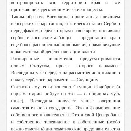
контролировать всю территорию края и все
протекающие здесь экономические процессы.
Таким образом, Воеводина, пронизанная влиянием
венгерских сепаратистов, фактически ставит Сербию
перед фактом, перед которым в свое время поставили
сербов и косовские албанцы — предоставить краю
еще более расширенные полномочия, прямо ведущие
к окончательной децентрализации власти.
Расширенные полномочия предусматриваются
новым Статусом, проект которого парламент
Воеводины уже передал на рассмотрение в нижнюю
палату сербского парламента — Скупщину.
Согласно ему, если конечно Скупщина одобрит (а
парламентарии пойдут на это — о причинах чуть
ниже), Воеводина получает явные очертания
самостоятельного государства. Это и формирование
собственного правительства. Это и свой Центробанк
и собственное телевидение и собственные (особо
важно отметить) дипломатические представительства