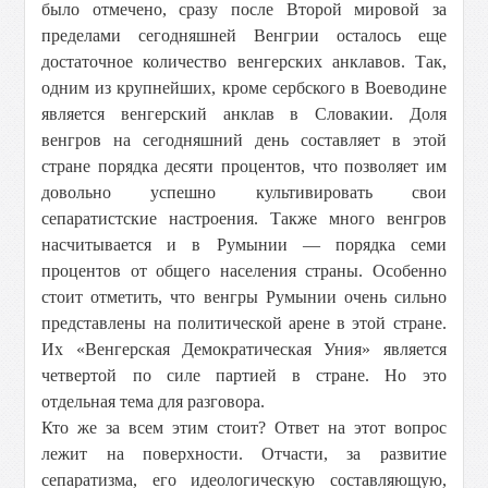
было отмечено, сразу после Второй мировой за
пределами сегодняшней Венгрии осталось еще
достаточное количество венгерских анклавов. Так,
одним из крупнейших, кроме сербского в Воеводине
является венгерский анклав в Словакии. Доля
венгров на сегодняшний день составляет в этой
стране порядка десяти процентов, что позволяет им
довольно успешно культивировать свои
сепаратистские настроения. Также много венгров
насчитывается и в Румынии — порядка семи
процентов от общего населения страны. Особенно
стоит отметить, что венгры Румынии очень сильно
представлены на политической арене в этой стране.
Их «Венгерская Демократическая Уния» является
четвертой по силе партией в стране. Но это
отдельная тема для разговора.
Кто же за всем этим стоит? Ответ на этот вопрос
лежит на поверхности. Отчасти, за развитие
сепаратизма, его идеологическую составляющую,