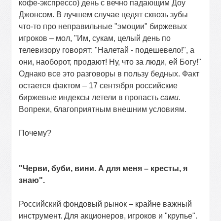
кофе-экспрессо) день с вечно падающим Доу
Джонсом. В лучшем случае цедят сквозь зубы
что-то про неправильные "эмоции" биржевых
игроков – мол, "Им, сукам, целый день по
телевизору говорят: "Налетай - подешевело!", а
они, наоборот, продают! Ну, что за люди, ей Богу!"
Однако все это разговоры в пользу бедных. Факт
остается фактом – 17 сентября российские
биржевые индексы летели в пропасть
сами
.
Вопреки, благоприятным внешним условиям.
Почему?
"Черви, буби, вини. А для меня – кресты, я
знаю".
Российский фондовый рынок – крайне важный
инструмент. Для акционеров, игроков и "крупье".