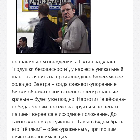
неправильном поведении, а Путин надувает
"подушки безопасности", у нас есть уникальный
шанс взглянуть на произошедшее более-менее
холодно. Завтра – когда свежеоткупоренные
биржи обнажат свои отменно эрегированные
кривые – будет уже поздно. Наркотик "ещё-одна-
победа-России" весело заструиться по венам,
пациент вернется в исходное положение. До
такого уже не достучишься. Так что будем брать
его "тёплым" – обескураженным, притихшим,
ничего-не-понимающим...