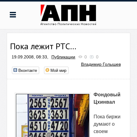
Пока лежит РТС…
19.09.2008, 08:33,
Публикации
0
0
Владимир Голышев
Вконтакте
Мой мир
Фондовый
Цхинвал
Пока биржи
думают о
своем