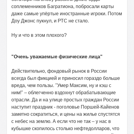
соплеменников Багратиона, побросали карты
даже самые упёртые иностранные игроки. Потом
Доу Джонс пукнул, и РТС не стало.
Ну и что в этом плохого?
"Очень уважаемые физические лица"
Действительно, фондовый рынок в России
всегда был фикцией и приносил гораздо больше
вреда, чем пользы. "Умер Максим, ну и кэш с
ним!" – облегченно вздохнут обрабатывающие
отрасли. Да и на улице простых граждан России
наступит праздник - поголовье Поршей-Кайенов
заметно сократиться, и цены на жилье спустятся
с небес на землю. А если что не так – у нас в
кубышке скопилось столько нефтедолларов, что