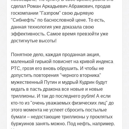
сделал Роман Аркадьевич Абрамович, продав
госкомпании "Газпром" свою дырявую
"Сибнефть" по баснословной цене. То есть,
данная технология уже доказала свою
эффективность. Самое время превзойти уже
достигнутые высоты!
Понятное дело, каждая проданная акция,
маленькой гирькой повиснет на кривой индекса
РТС, грозя его вновь обрушить. И чтобы не
допустить повторения "черного вторника"
мужественный Путин и мудрый Кудрин будут
кидать в пасть дракона все новые и новые
триллионы. И так до последнего рубля! А если
кто-то из "очень уважаемых физических лиц" до
этого момента не успеет сбросить постылые
бумаги – недостающие триллионы у проклятых
буржуинов занять можно. Под нефть, например.