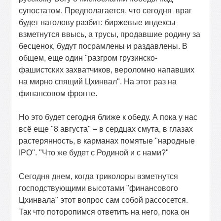
супостатом. Предполагается, что сегодня
враг
будет наголову разбит: биржевые индексы
взметнутся ввысь, а трусы, продавшие родину за
бесценок, будут посрамлены и раздавлены. В
общем, еще один "разгром грузинско-
фашистских захватчиков, вероломно напавших
на мирно спящий Цхинвал". На этот раз на
финансовом фронте.
Но это будет сегодня ближе к обеду. А пока у нас
всё еще "8 августа" – в сердцах смута, в глазах
растерянность, в карманах помятые "народные
IPO
". "Что же будет с Родиной и с нами?"
Сегодня днем, когда триколоры взметнутся
господствующими высотами "финансового
Цхинвала" этот вопрос сам собой рассосется.
Так что поторопимся ответить на него, пока он