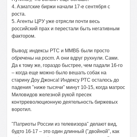
4. Азиатские биржи начали 17-е сентября с
роста.
5. Агенты ЦРУ уже отрясли почти весь
российский прах и перестали быть негативным
фактором.
Вывод: индексы РТС и ММВБ были просто
обречены на рост
. А они вдруг рухнули. Сами.
Да к тому же, гораздо быстрее, чем падали 16-го
– когда еще можно было вешать собак на
старину Доу Джонса! Индексу РТС осталось до
падения "ниже тысячи" минут 10-15, когда матрос
Миловидов железной рукой пресек
контрреволюционную деятельность биржевых
воротил.
"Патриоты России из телевизора" делают вид,
будто 16-17 – это один длинный ("двойной", как