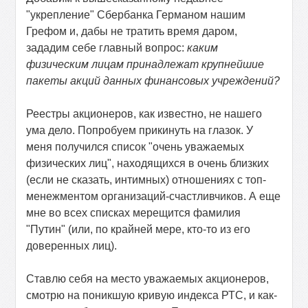
"укрепление" Сбербанка Германом нашим
Грефом и, дабы не тратить время даром,
зададим себе главный вопрос:
каким
физическим лицам принадлежат крупнейшие
пакеты акций данных финансовых учреждений?
Реестры акционеров, как известно, не нашего
ума дело. Попробуем прикинуть на глазок. У
меня получился список "очень уважаемых
физических лиц", находящихся в очень близких
(если не сказать, интимных) отношениях с топ-
менежментом организаций-счастливчиков. А еще
мне во всех списках мерещится фамилия
"Путин" (или, по крайней мере, кто-то из его
доверенных лиц).
Ставлю себя на место уважаемых акционеров,
смотрю на поникшую кривую индекса РТС, и как-