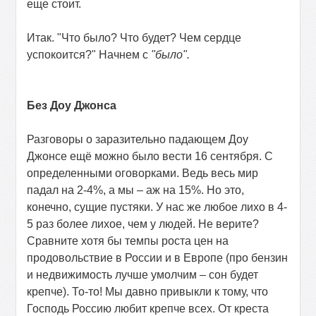
еще стоит.
Итак. "Что было? Что будет? Чем сердце
успокоится?" Начнем с
"было".
Без Доу Джонса
Разговоры о заразительно падающем Доу
Джонсе ещё можно было вести 16 сентября. С
определенными оговорками. Ведь весь мир
падал на 2-4%, а мы – аж на 15%. Но это,
конечно, сущие пустяки. У нас же любое лихо в 4-
5 раз более лихое, чем у людей. Не верите?
Сравните хотя бы темпы роста цен на
продовольствие в России и в Европе (про бензин
и недвижимость лучше умолчим – сон будет
крепче). То-то! Мы давно привыкли к тому, что
Господь Россию любит крепче всех. От креста