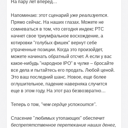
На пару лет вперед…
Напоминаю: этот сценарий
уже реализуется
.
Прямо сейчас. На наших глазах. Можете не
сомневаться в том, что сегодня индекс РТС
начнет свое триумфальное восхождение, а
котировки "голубых фишек" вернут себе
утраченные позиции. Когда это произойдет,
можете начинать обратный отсчет. А если у вас
какое-нибудь "народное
IPO
" в чулке – бросайте
все дела и пытайтесь его продать. Любой ценой.
Это ваш последний шанс. Новое, еще более
оглушительное, падение наверняка случится
еще в этом году. На этот раз безвозвратно…
Теперь о том,
"чем сердце успокоится"
.
Спасение "любимых утопающих" обеспечит
беспрепятственное перетекание наших денег,