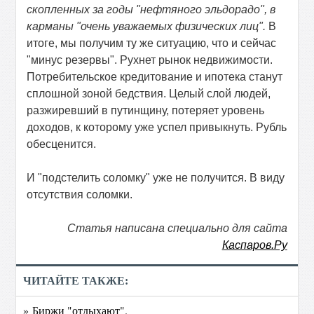
скопленных за годы "нефтяного эльдорадо", в
карманы "очень уважаемых физических лиц".
В
итоге, мы получим ту же ситуацию, что и сейчас
"минус резервы". Рухнет рынок недвижимости.
Потребительское кредитование и ипотека станут
сплошной зоной бедствия. Целый слой людей,
разжиревший в путинщину, потеряет уровень
доходов, к которому уже успел привыкнуть. Рубль
обесценится.
И "подстелить соломку" уже не получится. В виду
отсутствия соломки.
Статья написана специально для сайта
Каспаров.Ру
ЧИТАЙТЕ ТАКЖЕ:
» Биржи "отдыхают".