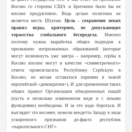
Косово со стороны США и Британии было бы не
вполне продуктивно. Ведь целью политики не
является месть Штатам.
Цель - сохранение неких
правил игры, критериев, не допускающих
торжества глобального беспредела
. Именно
поэтому нужна выработка общих подходов к
признанию непризнанных образований (которые
могут возникнуть уже завтра – например, сербы в
Косово вполне могут в качестве «симметричного»
ответа провозгласить Республику Сербскую в
Косово, не желая оставаться париями в новой
европейской «демократии»). И для применения таких
общих правил Организация объединенных наций
(пусть в несколько измененном виде и с иными
функциями) необходима. И за это надо бороться. И
выглядит это весомее, нежели вендетта Западу в виде
ускоренного признания де-факто республик
«параллельного СНГ».