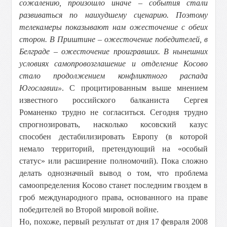
сожалению, произошло иначе – события стали
развиваться по наихудшему сценарию. Поэтому
телекамеры показывают нам ожесточение с обеих
сторон. В Приштине – ожесточение победителей, в
Белграде – ожесточение проигравших. В нынешних
условиях самопровозглашение и отделение Косово
стало продолжением конфликтного распада
Югославии»
. С процитированным выше мнением
известного российского балканиста Сергея
Романенко трудно не согласиться. Сегодня трудно
спрогнозировать, насколько косовский казус
способен дестабилизировать Европу (в которой
немало территорий, претендующий на «особый
статус» или расширение полномочий). Пока сложно
делать однозначный вывод о том, что проблема
самоопределения Косово станет последним гвоздем в
гроб международного права, основанного на праве
победителей во Второй мировой войне.
Но, похоже, первый результат от дня 17 февраля 2008