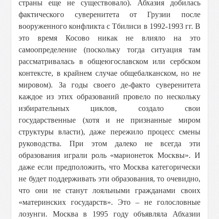
страны еще не существовало). Абхазия добилась
фактического суверенитета от Грузии после
вооруженного конфликта с Тбилиси в 1992-1993 гг. В
это время Косово никак не влияло на это
самоопределение (поскольку тогда ситуация там
рассматривалась в общеюгославском или сербском
контексте, в крайнем случае общебалканском, но не
мировом). За годы своего де-факто суверенитета
каждое из этих образований провело по нескольку
избирательных циклов, создало свои
государственные (хотя и не признанные миром
структуры власти), даже пережило процесс смены
руководства. При этом далеко не всегда эти
образования играли роль «марионеток Москвы». И
даже если предположить, что Москва категорически
не будет поддерживать эти образования, то очевидно,
что они не станут лояльными гражданами своих
«материнских государств». Это – не голословные
лозунги. Москва в 1995 году объявляла Абхазии