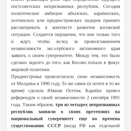
постсоветских непризнанных республик. Сегодня
политические амбиции абхазских, карабахских,
осетинских или приднестровских лидеров принято
рассматривать в контексте развития косовской
ситуации. Создается ощущение, что они только того
и ждут, чтобы вслед за провозглашением
независимости экс-сербского автономного края
заявить о своем суверенитете. Между тем, это было
сделано задолго до того, как Косово попало в фокус
мировой политики.
Приднестровье провозгласило свою независимость
от Молдовы в 1990 году, То же самое (и почти в то же
время) сделала Южная Осетия. Карабах провел
референдум о своей независимости 2 сентября 1991
года. Таким образом,
три из четырех непризнанных
республик заявили о своих претензиях на
национальный суверенитет еще во времена
существования СССР
(когда РФ как отдельной