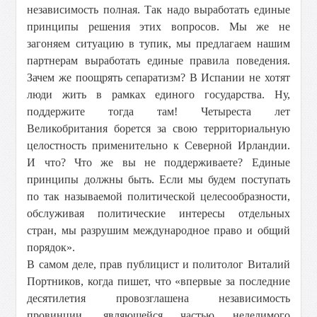
независимость полная. Так надо выработать единые
принципы решения этих вопросов. Мы же не
загоняем ситуацию в тупик, мы предлагаем нашим
партнерам выработать единые правила поведения.
Зачем же поощрять сепаратизм? В Испании не хотят
люди жить в рамках единого государства. Ну,
поддержите тогда там! Четыреста лет
Великобритания борется за свою территориальную
целостность применительно к Северной Ирландии.
И что? Что же вы не поддерживаете? Единые
принципы должны быть. Если мы будем поступать
по так называемой политической целесообразности,
обслуживая политические интересы отдельных
стран, мы разрушим международное право и общий
порядок».
В самом деле, прав публицист и политолог Виталий
Портников, когда пишет, что «впервые за последние
десятилетия провозглашена независимость
провинции, являющейся частью неделимого