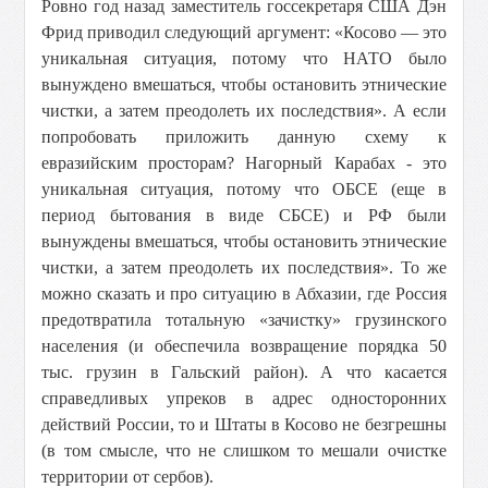
Ровно год назад заместитель госсекретаря США Дэн
Фрид приводил следующий аргумент: «Косово — это
уникальная ситуация, потому что НАТО было
вынуждено вмешаться, чтобы остановить этнические
чистки, а затем преодолеть их последствия». А если
попробовать приложить данную схему к
евразийским просторам? Нагорный Карабах - это
уникальная ситуация, потому что ОБСЕ (еще в
период бытования в виде СБСЕ) и РФ были
вынуждены вмешаться, чтобы остановить этнические
чистки, а затем преодолеть их последствия». То же
можно сказать и про ситуацию в Абхазии, где Россия
предотвратила тотальную «зачистку» грузинского
населения (и обеспечила возвращение порядка 50
тыс. грузин в Гальский район). А что касается
справедливых упреков в адрес односторонних
действий России, то и Штаты в Косово не безгрешны
(в том смысле, что не слишком то мешали очистке
территории от сербов).