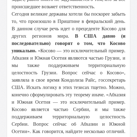
происшедшее возьмет ответственность.
Сегодня великие державы хотели бы поскорее забыть
то, что произошло в Приштине в февральский день.
В данном случае речь идет о прецеденте Косово для
других регионов мира.
В США давно (и
последовательно) говорят о том, что Косово
уникально.
«Косово — это исключительный пример.
Абхазия и Южная Осетия являются частью Грузии, и
мы также поддерживаем территориальную
целостность Грузии. Вопрос сейчас о Косово»,
заявляла в свое время Кондолиза Райс, госсекретарь
США. Искать логику в этих тезисах тщетно. Можно,
конечно сформулировать эту теорему иначе. «Абхазия
и Южная Осетия — это исключительный пример.
Косово является частью Сербии, и мы также
поддерживаем территориальную целостность
Сербии. Вопрос сейчас об Абхазии и Южной
Осетии». Как говорится, найдите несколько отличий.