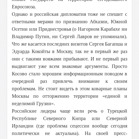
Евросоюза.
Однако и российская дипломатия тоже не спешит с
ответными мерами по признанию Абхазии, Южной
Осетии или Приднестровья (о Нагорном Карабахе ни
Владимир Путин, ни Сергей Лавров не упоминали).
Что же касается последних визитов Сергея Багапша и
Эдуарда Кокойты в Москву, так не в первый же раз
они с такими вояжами прибывают. И не первый раз
выдвигают уже всем знакомые аргументы. Просто
Косово стало хорошим информационным поводом в
очередной раз привлечь внимание к своим
проблемам. Не стоит видеть в этом коварные планы
Москвы по отторжению территории «единой и
неделимой Грузии».
Российские лидеры чаще вели речь о Турецкой
Республике Северного Кипра или Северной
Ирландии (где проблема сецессии вообще сегодня
политически не актуальна). На своей пресс-