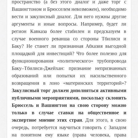
пространство (а без этого диалог и даже торг с
Вашингтоном и Брюсселем невозможен), необходимо
вести и закулисный диалог. Для него нужны другие
аргументы и иные вопросы. Например, будет ли
регион Кавказа более стабилен и предсказуем в
случае военного реванша со стороны Тбилиси и
Баку? Не станет ли признанная Абхазия выгодной
площадкой для инвестиций? Что более полезно для
функционирования «политического» трубопровода
Баку–Тбилиси-Джейхан: признание непризнанных
образований или попытки их насильственного
возвращения в лоно «материнских территорий»?
Закулисный торг должен дополняться активными
публичными мероприятиями, поскольку склонить
Брюссель и Вашингтон на свою сторону можно
только в случае ставки на общественное и
экспертное мнение этих стран
. Для этого, в свою
очередь, потребуется научиться говорить с Западом
на понятном ему языке (права человека, права