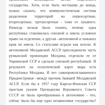
государства. Хотя, если быть честными до конца,
нужно сказать, что коммунистическая система
разделения территорий на первосортные,
второсортные, третьесортные - тоже от лукавого.
Никогда нельзя было понять, почему одна
республика становилась союзной и имела условное
право на отделение, а другая - автономной и никаких
прав не имела. Со статусами играли как хотели. К
автономной Молдавской АССР присоединили часть
румынской провинции Молдова, отделили ее от
Украинской ССР и сделали союзной республикой. В
результате на политической карте мира есть
Республика Молдова. И нет самопровозглашенного
Приднестровья - между прочим, бывшей Молдавской
АССР. Если бы в 1957 году Карело-Финская ССР
простым указом Президиума Верховного Совета
СССР не была преобразована в автономию - что,
сейчас было бы еще одно независимое государство?