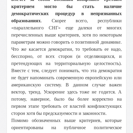
критерием могло бы стать наличие
демократических процедур в непризнанных
образованиях
. Скорее всего, республики
«параллельного СНГ» еще далеки от многих
перечисленных выше критериев, хотя по некоторым
параметрам можно говорить о позитивной динамике.
Что же касается демократии, то требовать ее надо,
бесспорно, от всех сторон (и отделяющихся, и
претендующих на территориальную целостность).
Вместе с тем, следует понимать, что эта демократия
не будет напоминать современную европейскую или
американскую систему. В данном случае важен
вектор, тренд. Ускорение здесь тоже не годится. А
потому, наверное, было бы более корректно на
первом этапе требовать от властей конфликтующих
сторон хотя бы предсказуемости и законности.
Помимо обозначенных выше критериев, которые
ориентированы на публичное политическое