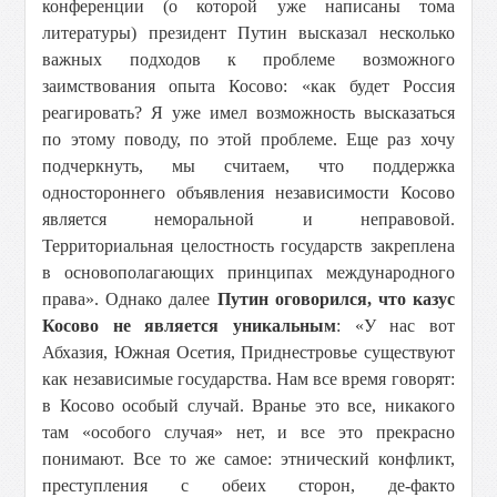
конференции (о которой уже написаны тома
литературы) президент Путин высказал несколько
важных подходов к проблеме возможного
заимствования опыта Косово: «как будет Россия
реагировать? Я уже имел возможность высказаться
по этому поводу, по этой проблеме. Еще раз хочу
подчеркнуть, мы считаем, что поддержка
одностороннего объявления независимости Косово
является неморальной и неправовой.
Территориальная целостность государств закреплена
в основополагающих принципах международного
права». Однако далее
Путин оговорился, что казус
Косово не является уникальным
: «У нас вот
Абхазия, Южная Осетия, Приднестровье существуют
как независимые государства. Нам все время говорят:
в Косово особый случай. Вранье это все, никакого
там «особого случая» нет, и все это прекрасно
понимают. Все то же самое: этнический конфликт,
преступления с обеих сторон, де-факто