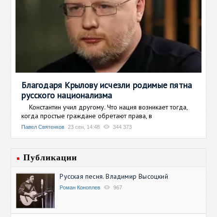
Благодаря Крылову исчезли родимые пятна
русского национализма
Константин учил другому. Что нация возникает тогда,
когда простые граждане обретают права, в
Павел Святенков
23 сен, 14:48
344 373
Публикации
Русская песня. Владимир Высоцкий
Роман Коноплев
967