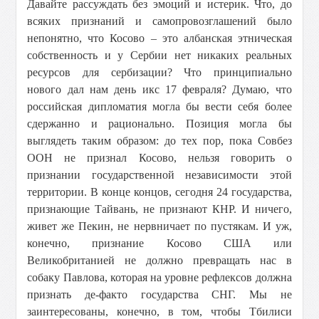
Давайте рассуждать без эмоций и истерик. Что, до
всяких признаний и самопровозглашений было
непонятно, что Косово – это албанская этническая
собственность и у Сербии нет никаких реальных
ресурсов для сербизации? Что принципиально
нового дал нам день икс 17 февраля? Думаю, что
российская дипломатия могла бы вести себя более
сдержанно и рационально. Позиция могла бы
выглядеть таким образом: до тех пор, пока Совбез
ООН не признал Косово, нельзя говорить о
признании государственной независимости этой
территории. В конце концов, сегодня 24 государства,
признающие Тайвань, не признают КНР. И ничего,
живет же Пекин, не нервничает по пустякам. И уж,
конечно, признание Косово США или
Великобританией не должно превращать нас в
собаку Павлова, которая на уровне рефлексов должна
признать де-факто государства СНГ. Мы не
заинтересованы, конечно, в том, чтобы Тбилиси