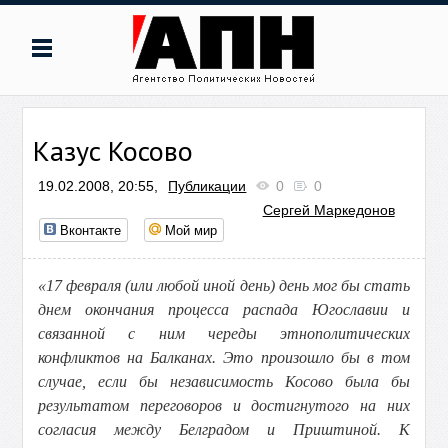
Казус Косово
19.02.2008, 20:55,
Публикации
0
0
Сергей Маркедонов
Вконтакте
Мой мир
«17 февраля (или любой иной день) день мог бы стать
днем окончания процесса распада Югославии и
связанной с ним череды этнополитических
конфликтов на Балканах. Это произошло бы в том
случае, если бы независимость Косово была бы
результатом переговоров и достигнутого на них
согласия между Белградом и Приштиной. К