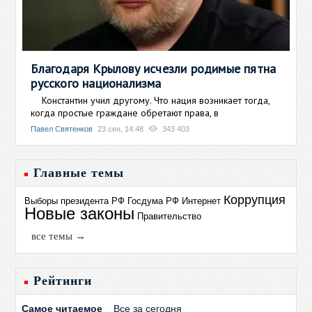
Благодаря Крылову исчезли родимые пятна
русского национализма
Константин учил другому. Что нация возникает тогда,
когда простые граждане обретают права, в
Павел Святенков
23 сен, 14:48
343 403
Главные темы
Коррупция
Выборы президента РФ
Госдума РФ
Интернет
Новые законы
Правительство
все темы →
Рейтинги
Самое читаемое
Все за сегодня