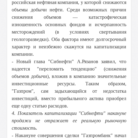
российская нефтяная компания, у которой снижаются
объемы добычи нефти. Среди возможных причин
снижения объемов — катастрофическая
изношенность основных фондов и исчерпанность
месторождений (в условиях свертывания
геологоразведки). Оба фактора имеют долгосрочный
характер и неизбежно скажутся на капитализации
компании.
- Новый глава "Сибнефти" А.Рязанов заявил, что
надеется "переломить тенденцию" (снижения
объемов добычи), вложив в компанию значительные
инвестиционные ресурсы. Таким образом,
"Газпром", сам задыхающийся от недостатка
инвестиций, вместо прибыльного актива приобрел
еще одну статью расходов.
4. Показатель капитализации "Сибнефти" накануне
продажи не отражает ее реальную рыночную
стоимость.
- Накануне совершения сделки "Газпромбанк" начал