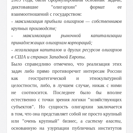
диктовавшие "олигархии" формат ее
взаимоотношений с государством:
- максимизация прибыли олигархов — собственников
крупных производств;
- максимизация рыночной капитализации
принадлежащих олигархам корпораций;
- легализация капиталов и других ресурсов олигархов
в США и странах Западной Европы.
Было справедливо отмечено, что реализация этих
задач либо прямо противоречит интересам России
как геостратегической и этнокультурной
целостности, либо, в лучшем случае, никак с ними
не соотносится. Последнее было бы вполне
естественно с точки зрения логики "хозяйствующих
субъектов". Но сущность олигархии заключается
в том, что она представляет собой не просто крупный
или "очень крупный" бизнес, а
систему власти
,
основанную на узурпации публичных институтов