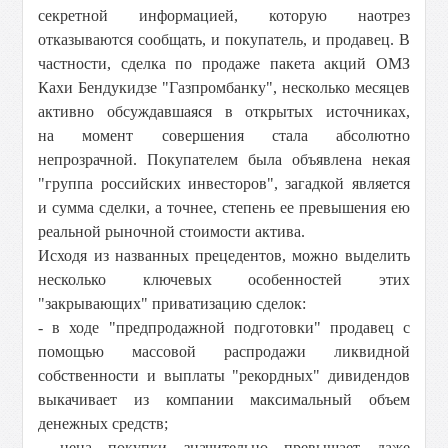
секретной информацией, которую наотрез
отказываются сообщать, и покупатель, и продавец. В
частности, сделка по продаже пакета акций ОМЗ
Кахи Бендукидзе "Газпромбанку", несколько месяцев
активно обсуждавшаяся в открытых источниках,
на момент совершения стала абсолютно
непрозрачной. Покупателем была объявлена некая
"группа российских инвесторов", загадкой является
и сумма сделки, а точнее, степень ее превышения ею
реальной рыночной стоимости актива.
Исходя из названных прецедентов, можно выделить
несколько ключевых особенностей этих
"закрывающих" приватизацию сделок:
- в ходе "предпродажной подготовки" продавец с
помощью массовой распродажи ликвидной
собственности и выплаты "рекордных" дивидендов
выкачивает из компании максимальный объем
денежных средств;
- цена покупки значительно превышает даже