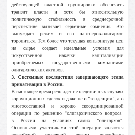
действующей властной группировки обеспечить
транзит власти и хотя бы относительную
политическую стабильность в среднесрочной
перспективе вызывает серьезные сомнения. Это
вынуждает режим и его партнеров-олигархов
торопиться. Тем более что текущая конъюнктура цен
на сырье создает идеальные условия для
искусственной накачки капитализации
приобретаемых государственными компаниями
олигархических активов.
3. Системные последствия завершающего этапа
приватизации в России.
В настоящее время речь идет не о единичных случаях
коррупционных сделок и даже не о "тенденции", а о
многосоставной и хорошо скоординированной
операции по решению "олигархического вопроса"
в России на условиях самих "олигархов".
Основными участниками этой операции являются
российский правящий режим, российские