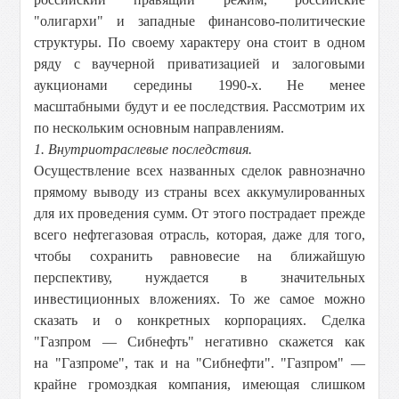
"олигархи" и западные финансово-политические
структуры. По своему характеру она стоит в одном
ряду с ваучерной приватизацией и залоговыми
аукционами середины 1990-х. Не менее
масштабными будут и ее последствия. Рассмотрим их
по нескольким основным направлениям.
1. Внутриотраслевые последствия.
Осуществление всех названных сделок равнозначно
прямому выводу из страны всех аккумулированных
для их проведения сумм. От этого пострадает прежде
всего нефтегазовая отрасль, которая, даже для того,
чтобы сохранить равновесие на ближайшую
перспективу, нуждается в значительных
инвестиционных вложениях. То же самое можно
сказать и о конкретных корпорациях. Сделка
"Газпром — Сибнефть" негативно скажется как
на "Газпроме", так и на "Сибнефти". "Газпром" —
крайне громоздкая компания, имеющая слишком