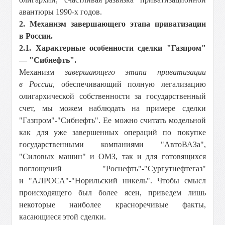
авантюры 1990-х годов.
2. Механизм завершающего этапа приватизации
в России.
2.1. Характерные особенности сделки "Газпром"
— "Сибнефть".
Механизм
завершающего этапа приватизации
в России
, обеспечивающий полную легализацию
олигархической собственности за государственный
счет, мы можем наблюдать на примере сделки
"Газпром"-"Сибнефть". Ее можно считать модельной
как для уже завершенных операций по покупке
государственными компаниями "АвтоВАЗа",
"Силовых машин" и ОМЗ, так и для готовящихся
поглощений "Роснефть"-"Сургутнефтегаз"
и "АЛРОСА"-"Норильский никель". Чтобы смысл
происходящего был более ясен, приведем лишь
некоторые наиболее красноречивые факты,
касающиеся этой сделки.