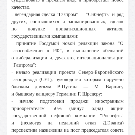
качество.
- легендарная сделка "Газпром" — "Сибнефть" и ряд
других, состоявшихся и запланированных, сделок
по покупке приватизационных активов
государственными компаниями;
- принятие Госдумой новой редакции закона "О
газоснабжении в РФ", в выполнение обещаний
о либерализации и, де-факто, интернационализации
"Газпрома";
- начало реализации проекта Северо-Европейского
газопровода (СЕГ), руководство которым поручено
близким друзьям В.Путина — М. Варнигу
и бывшему канцлеру Германии Г. Шредеру;
- начало подготовки продажи иностранным
приобретателям 50% (минус одна) акций
государственной нефтяной компании "Роснефть"
и (несмотря на недавний отказ Д.Эванса)
перспектива назначения на пост председателя совета