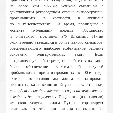
не более чем
личным успехом
связанной с
действующим руководством страны бизнес-группы,
проявившимся, в частности, в аукционе
по "Юганскнефтегазу". За время, прошедшее с
момента публикации доклада "Государство
и олигархия", президент РФ Владимир Путин
окончательно утвердился в роли главного оператора,
обеспечивающего наиболее эффективное решение
основных олигархических задач. Если
в предшествующий период главной из этих задач
было обеспечение максимальной текущей
прибыльности приватизированных в 90-е годы
активов, то сегодня мы можем констатировать
переход на качественно иной уровень. Фактически,
речь идет о выходе олигархов из игры на максимально
выгодных для них условиях
. Предложив (или навязав)
им свои услуги, "режим Путина" гарантирует
олигархам то, чего они никогда не смогли бы