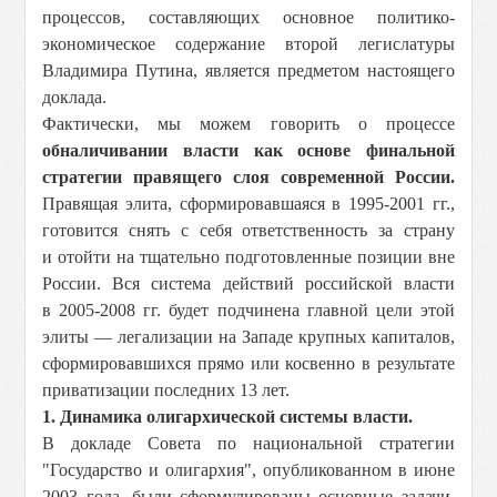
процессов, составляющих основное политико-
экономическое содержание второй легислатуры
Владимира Путина, является предметом настоящего
доклада.
Фактически, мы можем говорить о процессе
обналичивании власти как основе финальной
стратегии правящего слоя современной России.
Правящая элита, сформировавшаяся в 1995-2001 гг.,
готовится снять с себя ответственность за страну
и отойти на тщательно подготовленные позиции вне
России. Вся система действий российской власти
в 2005-2008 гг. будет подчинена главной цели этой
элиты — легализации на Западе крупных капиталов,
сформировавшихся прямо или косвенно в результате
приватизации последних 13 лет.
1. Динамика олигархической системы власти.
В докладе Совета по национальной стратегии
"Государство и олигархия", опубликованном в июне
2003 года, были сформулированы основные задачи,