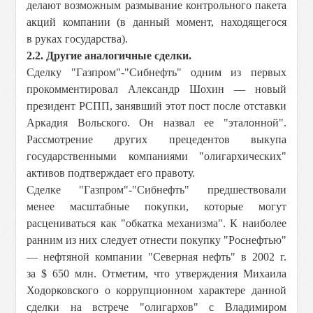
делают возможным размывание контрольного пакета
акций компании (в данный момент, находящегося
в руках государства).
2.2. Другие аналогичные сделки.
Сделку "Газпром"-"Сибнефть" одним из первых
прокомментировал Александр Шохин — новый
президент РСПП, занявший этот пост после отставки
Аркадия Вольского. Он назвал ее "эталонной".
Рассмотрение других прецедентов выкупа
государственными компаниями "олигархических"
активов подтверждает его правоту.
Сделке "Газпром"-"Сибнефть" предшествовали
менее масштабные покупки, которые могут
расцениваться как "обкатка механизма". К наиболее
ранним из них следует отнести покупку "Роснефтью"
— нефтяной компании "Северная нефть" в 2002 г.
за $ 650 млн. Отметим, что утверждения Михаила
Ходорковского о коррупционном характере данной
сделки на встрече "олигархов" с Владимиром