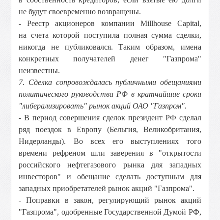
не будут своевременно возвращены.
- Реестр акционеров компании Millhouse Capital,
на счета которой поступила полная сумма сделки,
никогда не публиковался. Таким образом, имена
конкретных получателей денег "Газпрома"
неизвестны.
7. Сделка сопровождалась публичными обещаниями
политического руководства РФ в кратчайшие сроки
"либерализировать" рынок акций ОАО "Газпром".
- В период совершения сделок президент РФ сделал
ряд поездок в Европу (Бельгия, Великобритания,
Нидерланды). Во всех его выступлениях того
времени рефреном шли заверения в "открытости
российского нефтегазового рынка для западных
инвесторов" и обещание сделать доступным для
западных приобретателей рынок акций "Газпрома".
- Поправки в закон, регулирующий рынок акций
"Газпрома", одобренные Государственной Думой РФ,