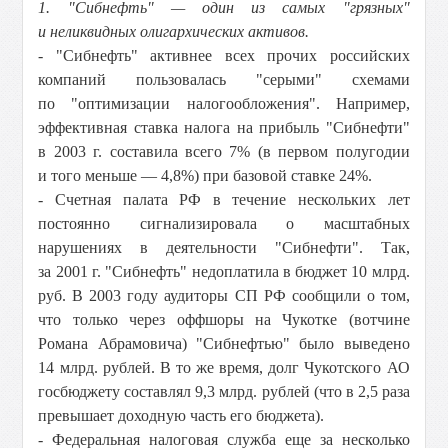
1. "Сибнефть" — один из самых "грязных"
и неликвидных олигархических активов.
- "Сибнефть" активнее всех прочих российских
компаний пользовалась "серыми" схемами
по "оптимизации налогообложения". Например,
эффективная ставка налога на прибыль "Сибнефти"
в 2003 г. составила всего 7% (в первом полугодии
и того меньше — 4,8%) при базовой ставке 24%.
- Счетная палата РФ в течение нескольких лет
постоянно сигнализировала о масштабных
нарушениях в деятельности "Сибнефти". Так,
за 2001 г. "Сибнефть" недоплатила в бюджет 10 млрд.
руб. В 2003 году аудиторы СП РФ сообщили о том,
что только через оффшоры на Чукотке (вотчине
Романа Абрамовича) "Сибнефтью" было выведено
14 млрд. рублей. В то же время, долг Чукотского АО
госбюджету составлял 9,3 млрд. рублей (что в 2,5 раза
превышает доходную часть его бюджета).
- Федеральная налоговая служба еще за несколько