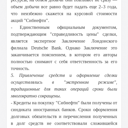
объем добычи все равно будет падать еще 2–3 года,
что неизбежно скажется на курсовой стоимости
акций "Сибнефти".
- Единственным официальным документом,
подтверждающим "справедливость цены" сделки,
является экспертное Заключение Лондонского
филиала Deutsche Bank. Однако Заключение это
заканчивается пояснением, в котором его авторы
полностью снимают с себя ответственность за его
точность.
5. Привлечение средств и оформление сделки
осуществлялись в "экстренном режиме",
традиционные для таких операций сроки были
многократно сокращены.
- Кредиты на покупку "Сибнефти" были получены от
синдиката иностранных банков. Сроки оформления
долговых обязательств и перечисления полученных
в долг средств не соответствовали сложившейся