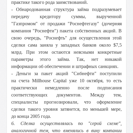
практике такого рода заимствований.
- Обнародованная структура займа подразумевает
передачу кредитору суммы, вырученной
"Газпромом" от продажи "Роснефтегазу" (дочерняя
компания "Роснефти") пакета собственных акций. В
свою очередь, "Роснефть" для осуществления этой
сделки сама заняла у западных банков около $7,5
млрд. При этом остаются неясными конкретные
параметры этого займа. Так, нет никакой
информации об обеспечении и штрафных санкциях.
- Деньги за пакет акций "Сибнефти" поступили
на счета Millhouse Capital уже 10 октября, то есть
практически немедленно после подписания
соответствующих документов. Между тем,
специалисты прогнозировали, что оформление
сделки такого уровня затянется, по меньшей мере,
до конца 2005 года.
6. Сделка осуществлялась по "серой схеме",
аналогичной тем, что вменялись в вину компании