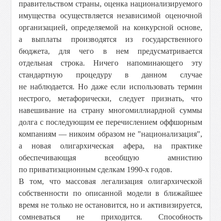
правительством страны, оценка национализируемого
имущества осуществляется независимой оценочной
организацией, определяемой на конкурсной основе,
а выплаты производятся из государственного
бюджета, для чего в нем предусматривается
отдельная строка. Ничего напоминающего эту
стандартную процедуру в данном случае
не наблюдается. Но даже если использовать термин
нестрого, метафорически, следует признать, что
навешивание на страну многомиллиардной суммы
долга с последующим ее перечислением оффшорным
компаниям — никоим образом не "национализация",
а новая олигархическая афера, на практике
обеспечивающая всеобщую амнистию
по приватизационным сделкам 1990-х годов.
В том, что массовая легализация олигархической
собственности по описанной модели в ближайшее
время не только не остановится, но и активизируется,
сомневаться не приходится. Способность