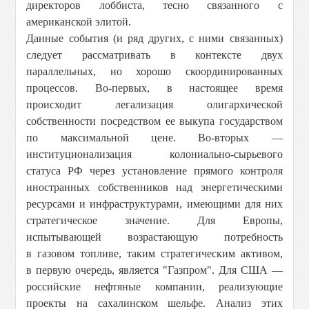
директоров лоббиста, тесно связанного с
американской элитой.
Данные события (и ряд других, с ними связанных)
следует рассматривать в контексте двух
параллельных, но хорошо скоординированных
процессов. Во-первых, в настоящее время
происходит легализация олигархической
собственности посредством ее выкупа государством
по максимальной цене. Во-вторых —
институционализация колониально-сырьевого
статуса РФ через установление прямого контроля
иностранных собственников над энергетическими
ресурсами и инфраструктурами, имеющими для них
стратегическое значение. Для Европы,
испытывающей возрастающую потребность
в газовом топливе, таким стратегическим активом,
в первую очередь, является "Газпром". Для США —
российские нефтяные компании, реализующие
проекты на сахалинском шельфе. Анализ этих