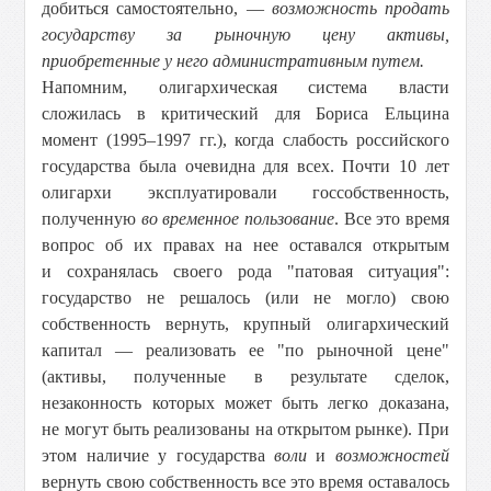
добиться самостоятельно, —
возможность продать
государству за рыночную цену
активы,
приобретенные у него административным путем.
Напомним, олигархическая система власти
сложилась в критический для Бориса Ельцина
момент (1995–1997 гг.), когда слабость российского
государства была очевидна для всех. Почти 10 лет
олигархи эксплуатировали госсобственность,
полученную
во временное пользование
. Все это время
вопрос об их правах на нее оставался открытым
и сохранялась своего рода "патовая ситуация":
государство не решалось (или не могло) свою
собственность вернуть, крупный олигархический
капитал — реализовать ее "по рыночной цене"
(активы, полученные в результате сделок,
незаконность которых может быть легко доказана,
не могут быть реализованы на открытом рынке). При
этом наличие у государства
воли
и
возможностей
вернуть свою собственность все это время оставалось