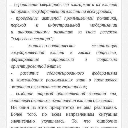
- ограничение сверхприбылей олигархов и их влияния
на органы государственной власти на всех уровнях;
- проведение активной промышленной политики,
переход к индустриальной модернизации
и инновационному развитию за счет ресурсов
"сырьевого сектора";
- морально-политическая легитимация
государственной власти в глазах общества,
формирование национально и социально
ориентированной элиты;
- развитие сбалансированного федерализма
и консолидация региональных элит в противовес
экспансии олигархических группировок;
- создание широкой общественной коалиции сил,
заинтересованных в ограничении влияния олигархии.
Ни один из этих приоритетов не был реализован.
Более того, по всем направлениям ситуация
значительно ухудшилась. То, что ошибочно
принимается за успех государства, на деле является