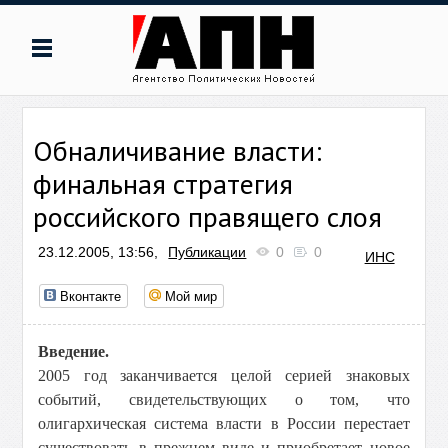
Обналичивание власти:
финальная стратегия
российского правящего слоя
23.12.2005, 13:56,
Публикации
0
0
ИНС
Вконтакте
Мой мир
Введение.
2005 год заканчивается целой серией знаковых
событий, свидетельствующих о том, что
олигархическая система власти в России перестает
существовать в прежнем виде и приобретает новое