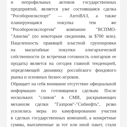
и непрофильных активов государственных
предприятий, является уже состоявшаяся сделка
"Рособоронэкспорт" — АвтоВАЗ, а также
планирующаяся покупка тем же
"Рособоронэкспортом" компании "ВСПМО-
"Ависма" (по некоторым сведениям, за $700 млн).
Нацеленность правящей властной группировки
на масштабные покупки олигархической
собственности (и встречная готовность олигархов ее
продать) является на сегодня главной тенденцией,
определяющей динамику российского фондового
рынка и основных бизнес-игроков.
Обращает на себя внимание отсутствие официальной
информации по готовящимся сделкам. После
нескольких "сливов" в СМИ, раскрывающих
механизм сделки "Газпром"-"Сибнефть", резко
усилились меры по камуфлированию участия
в сделках государственных компаний, а конкретные
суммы, выплаченные за тот или иной пакет, стали