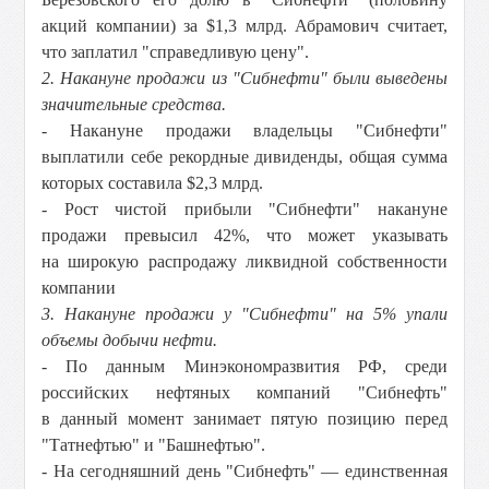
акций компании) за $1,3 млрд. Абрамович считает,
что заплатил "справедливую цену".
2. Накануне продажи из "Сибнефти" были выведены
значительные средства.
- Накануне продажи владельцы "Сибнефти"
выплатили себе рекордные дивиденды, общая сумма
которых составила $2,3 млрд.
- Рост чистой прибыли "Сибнефти" накануне
продажи превысил 42%, что может указывать
на широкую распродажу ликвидной собственности
компании
3. Накануне продажи у "Сибнефти" на 5% упали
объемы добычи нефти.
- По данным Минэкономразвития РФ, среди
российских нефтяных компаний "Сибнефть"
в данный момент занимает пятую позицию перед
"Татнефтью" и "Башнефтью".
- На сегодняшний день "Сибнефть" — единственная