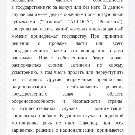
в государственную за выкуп или без него. В данном
случае мы имеем дело с обычными хозяйствующими
субъектами ("Газпром", "АЛРОСА", "Роснефть"),
контрольные пакеты акций которых лишь на данный
момент принадлежат государству. При принятии
решения о продаже части или всего
государственного пакета эти корпорации станут
частными. Новые собственники будут вправе
распорядиться своими активами по своему
усмотрению, в том числе продать или переуступить
их за долги. Другая непременная предпосылка
национализации — необходимость решения
государственных задач в области
обороноспособности и безопасности страны,
в исключительных случаях — минимизация
социальных проблем. В данном случае о подобной
мотивировке речь не идет. Наконец, при всех
вариантах, решение о национализации принимается