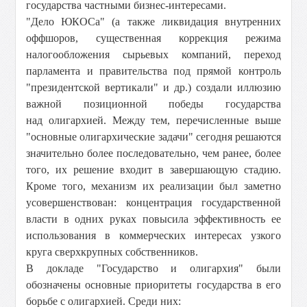
государства частными бизнес-интересами.
"Дело ЮКОСа" (а также ликвидация внутренних
оффшоров, существенная коррекция режима
налогообложения сырьевых компаний, переход
парламента и правительства под прямой контроль
"президентской вертикали" и др.) создали иллюзию
важной позиционной победы государства
над олигархией. Между тем, перечисленные выше
"основные олигархические задачи" сегодня решаются
значительно более последовательно, чем ранее, более
того, их решение входит в завершающую стадию.
Кроме того, механизм их реализации был заметно
усовершенствован: концентрация государственной
власти в одних руках повысила эффективность ее
использования в коммерческих интересах узкого
круга сверхкрупных собственников.
В докладе "Государство и олигархия" были
обозначены основные приоритеты государства в его
борьбе с олигархией. Среди них: