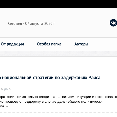
Сегодня - 07 августа 2026 г
От редакции
Особая папка
Авторы
 национальной стратегии по задержанию Раиса
0
0
ратегии внимательно следит за развитием ситуации и готов оказат
ю правовую поддержку в случае дальнейшего политически
нга
→