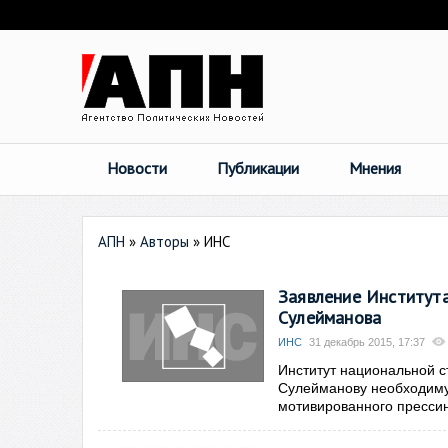
Новости
Публикации
Мнения
АПН
»
Авторы
»
ИНС
Заявление Института
Сулейманова
ИНС
31 декабрь 2015, 17:37
Институт национальной ст
Сулейманову необходиму
мотивированного пресси