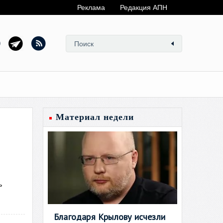
Реклама
Редакция АПН
Материал недели
ь
Благодаря Крылову исчезли