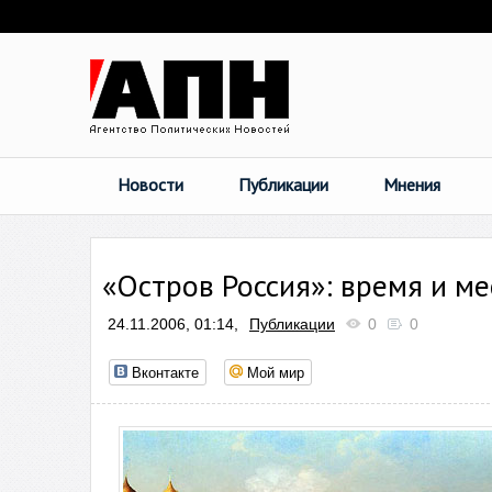
Новости
Публикации
Мнения
«Остров Россия»: время и м
24.11.2006, 01:14,
Публикации
0
0
Вконтакте
Мой мир