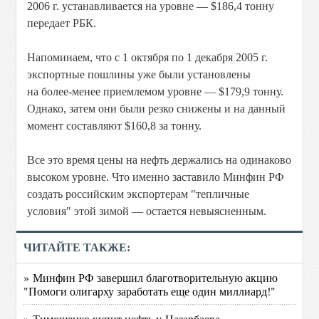
2006 г. устанавливается на уровне — $186,4 тонну
передает РБК.
Напоминаем, что с 1 октября по 1 декабря 2005 г.
экспортные пошлины уже были установлены
на более-менее приемлемом уровне — $179,9 тонну.
Однако, затем они были резко снижены и на данный
момент составляют $160,8 за тонну.
Все это время цены на нефть держались на одинаково
высоком уровне. Что именно заставило Минфин РФ
создать российским экспортерам "тепличные
условия" этой зимой — остается невыясненным.
ЧИТАЙТЕ ТАКЖЕ:
» Минфин РФ завершил благотворительную акцию
"Помоги олигарху заработать еще один миллиард!"
» Тимошенко купит нефть у Назарбаева