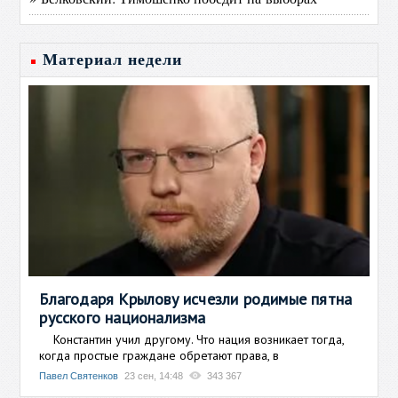
Материал недели
Благодаря Крылову исчезли родимые пятна
русского национализма
Константин учил другому. Что нация возникает тогда,
когда простые граждане обретают права, в
Павел Святенков
23 сен, 14:48
343 367