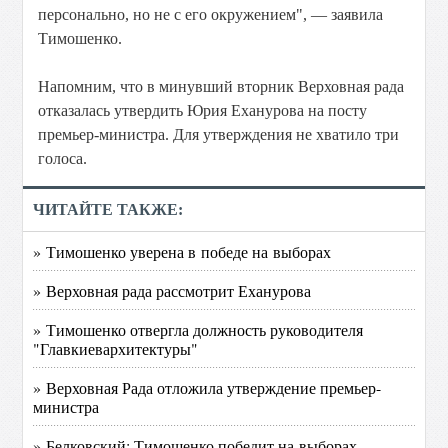
персонально, но не с его окружением", — заявила
Тимошенко.
Напомним, что в минувший вторник Верховная рада
отказалась утвердить Юрия Еханурова на посту
премьер-министра. Для утверждения не хватило три
голоса.
ЧИТАЙТЕ ТАКЖЕ:
» Тимошенко уверена в победе на выборах
» Верховная рада рассмотрит Еханурова
» Тимошенко отвергла должность руководителя
"Главкиевархитектуры"
» Верховная Рада отложила утверждение премьер-
министра
» Белковский: Тимошенко победит на выборах