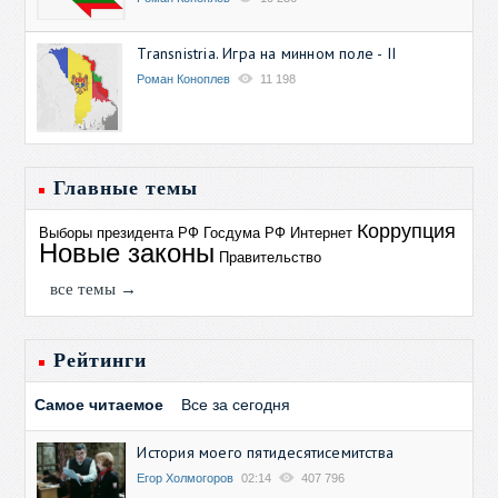
Transnistria. Игра на минном поле - II
Роман Коноплев
11 198
Главные темы
Коррупция
Выборы президента РФ
Госдума РФ
Интернет
Новые законы
Правительство
все темы →
Рейтинги
Самое читаемое
Все за сегодня
История моего пятидесятисемитства
Егор Холмогоров
02:14
407 796