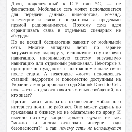
Дрон, подключенный к LTE или 5G, — не
фантастика. Мобильная сеть может использоваться
для передачи данных, видеопотока, команд,
телеметрии и связи с оператором за пределами
прямой радиовидимости. Поэтому сама идея
ограничивать связь в отдельных сценариях не
абсурдна.
Но не всякий беспилотник зависит от мобильной
сети. Многие аппараты летят по заранее
загруженному маршруту, используют спутниковую
навигацию, инерциальную систему, визуальную
навигацию или отдельный радиоканал. Некоторые в
принципе не нуждаются в постоянном канале связи
после старта. А некоторые –могут использовать
ставший недорогим и повсеместно доступным на
Украине с конца прошлого года Starlink Direct to Cell:
пока – только для отправки текстовых сообщений, но
кто знает?
Против таких аппаратов отключение мобильного
интернета почти не работает. Оно может ударить по
гражданам и бизнесу, но не обязательно по дрону. И
именно поэтому вопрос должен звучать не так:
"можно ли иногда отключать интернет ради
безопасности?”, а так:
почему сеть не используется