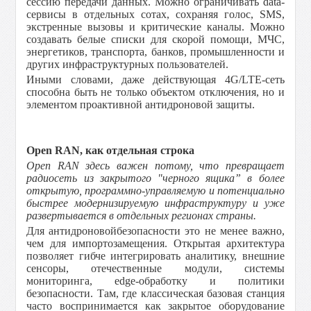
сессию передачи данных. Можно ограничивать data-
сервисы в отдельных сотах, сохраняя голос, SMS,
экстренные вызовы и критические каналы. Можно
создавать белые списки для скорой помощи, МЧС,
энергетиков, транспорта, банков, промышленности и
других инфраструктурных пользователей.
Иными словами, даже действующая 4G/LTE-сеть
способна быть не только объектом отключения, но и
элементом проактивной антидроновой защиты.
Open RAN, как отдельная строка
Open RAN здесь важен потому, что превращает
радиосеть из закрытого "черного ящика” в более
открытую, программно-управляемую и потенциально
быстрее модернизируемую инфраструктуру и уже
развертывается в отдельных регионах страны.
Для антидроновойбезопасности это не менее важно,
чем для импортозамещения. Открытая архитектура
позволяет гибче интегрировать аналитику, внешние
сенсоры, отечественные модули, системы
мониторинга, edge-обработку и политики
безопасности. Там, где классическая базовая станция
часто воспринимается как закрытое оборудование