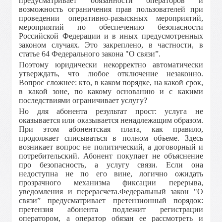
предусматривает обязанности операторов и
возможность ограничения прав пользователей при
проведении оперативно-разыскных мероприятий,
мероприятий по обеспечению безопасности
Российской Федерации и в иных предусмотренных
законом случаях. Это закреплено, в частности, в
статье 64 Федерального закона "О связи”.
Поэтому юридически некорректно автоматически
утверждать, что любое отключение незаконно.
Вопрос сложнее: кто, в каком порядке, на какой срок,
в какой зоне, по какому основанию и с какими
последствиями ограничивает услугу?
Но для абонента результат прост: услуга не
оказывается или оказывается ненадлежащим образом.
При этом абонентская плата, как правило,
продолжает списываться в полном объеме. Здесь
возникает вопрос не политический, а договорный и
потребительский. Абонент покупает не объяснение
про безопасность, а услугу связи. Если она
недоступна не по его вине, логично ожидать
прозрачного механизма фиксации перерыва,
уведомления и перерасчета.Федеральный закон "О
связи” предусматривает претензионный порядок:
претензия абонента подлежит регистрации
оператором, а оператор обязан ее рассмотреть и