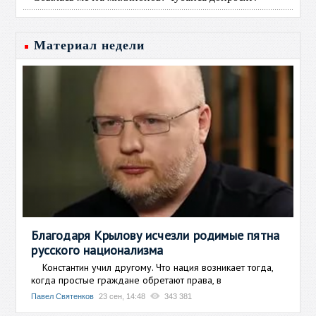
Материал недели
Благодаря Крылову исчезли родимые пятна
русского национализма
Константин учил другому. Что нация возникает тогда,
когда простые граждане обретают права, в
Павел Святенков
23 сен, 14:48
343 381