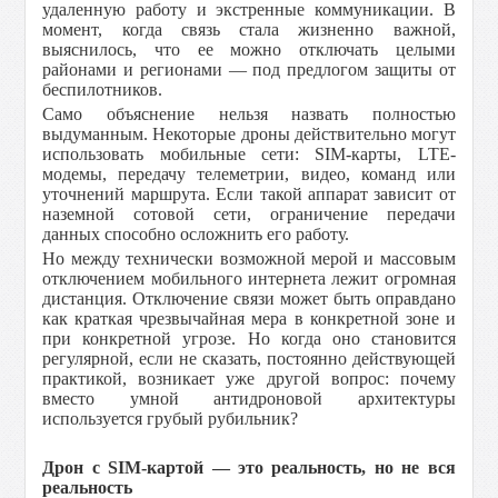
удаленную работу и экстренные коммуникации. В
момент, когда связь стала жизненно важной,
выяснилось, что ее можно отключать целыми
районами и регионами — под предлогом защиты от
беспилотников.
Само объяснение нельзя назвать полностью
выдуманным. Некоторые дроны действительно могут
использовать мобильные сети: SIM-карты, LTE-
модемы, передачу телеметрии, видео, команд или
уточнений маршрута. Если такой аппарат зависит от
наземной сотовой сети, ограничение передачи
данных способно осложнить его работу.
Но между технически возможной мерой и массовым
отключением мобильного интернета лежит огромная
дистанция. Отключение связи может быть оправдано
как краткая чрезвычайная мера в конкретной зоне и
при конкретной угрозе. Но когда оно становится
регулярной, если не сказать, постоянно действующей
практикой, возникает уже другой вопрос: почему
вместо умной антидроновой архитектуры
используется грубый рубильник?
Дрон с SIM-картой — это реальность, но не вся
реальность