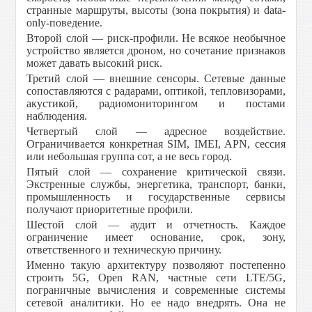
странные маршруты, высоты (зона покрытия) и data-
only-поведение.
Второй слой — риск-профили. Не всякое необычное
устройство является дроном, но сочетание признаков
может давать высокий риск.
Третий слой — внешние сенсоры. Сетевые данные
сопоставляются с радарами, оптикой, тепловизорами,
акустикой, радиомониторингом и постами
наблюдения.
Четвертый слой — адресное воздействие.
Ограничивается конкретная SIM, IMEI, APN, сессия
или небольшая группа сот, а не весь город.
Пятый слой — сохранение критической связи.
Экстренные службы, энергетика, транспорт, банки,
промышленность и государственные сервисы
получают приоритетные профили.
Шестой слой — аудит и отчетность. Каждое
ограничение имеет основание, срок, зону,
ответственного и техническую причину.
Именно такую архитектуру позволяют постепенно
строить 5G, Open RAN, частные сети LTE/5G,
пограничные вычисления и современные системы
сетевой аналитики. Но ее надо внедрять. Она не