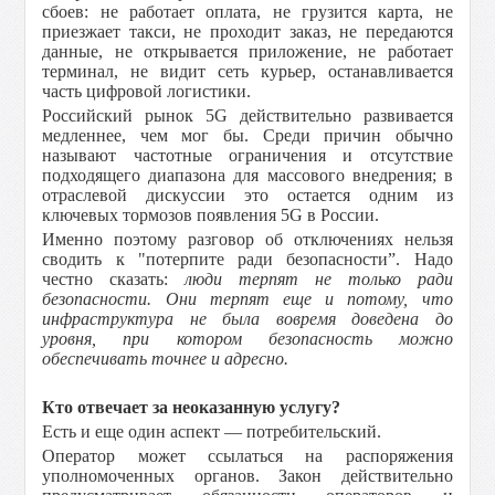
сбоев: не работает оплата, не грузится карта, не
приезжает такси, не проходит заказ, не передаются
данные, не открывается приложение, не работает
терминал, не видит сеть курьер, останавливается
часть цифровой логистики.
Российский рынок 5G действительно развивается
медленнее, чем мог бы. Среди причин обычно
называют частотные ограничения и отсутствие
подходящего диапазона для массового внедрения; в
отраслевой дискуссии это остается одним из
ключевых тормозов появления 5G в России.
Именно поэтому разговор об отключениях нельзя
сводить к "потерпите ради безопасности”. Надо
честно сказать:
люди терпят не только ради
безопасности. Они терпят еще и потому, что
инфраструктура не была вовремя доведена до
уровня, при котором безопасность можно
обеспечивать точнее и адресно.
Кто отвечает за неоказанную услугу?
Есть и еще один аспект — потребительский.
Оператор может ссылаться на распоряжения
уполномоченных органов. Закон действительно