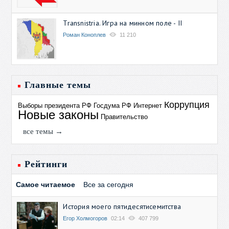
Transnistria. Игра на минном поле - II
Роман Коноплев
11 210
Главные темы
Коррупция
Выборы президента РФ
Госдума РФ
Интернет
Новые законы
Правительство
все темы →
Рейтинги
Самое читаемое
Все за сегодня
История моего пятидесятисемитства
Егор Холмогоров
02:14
407 799