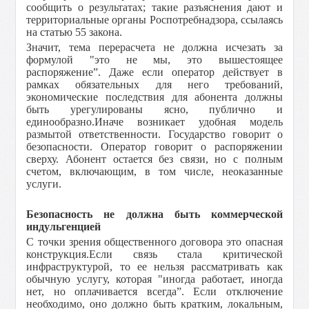
сообщить о результатах; такие разъяснения дают и
территориальные органы Роспотребнадзора, ссылаясь
на статью 55 закона.
Значит, тема перерасчета не должна исчезать за
формулой "это не мы, это вышестоящее
распоряжение”. Даже если оператор действует в
рамках обязательных для него требований,
экономические последствия для абонента должны
быть урегулированы ясно, публично и
единообразно.Иначе возникает удобная модель
размытой ответственности. Государство говорит о
безопасности. Оператор говорит о распоряжении
сверху. Абонент остается без связи, но с полным
счетом, включающим, в том числе, неоказанные
услуги.
Безопасность не должна быть коммерческой
индульгенцией
С точки зрения общественного договора это опасная
конструкция.Если связь стала критической
инфраструктурой, то ее нельзя рассматривать как
обычную услугу, которая "иногда работает, иногда
нет, но оплачивается всегда”. Если отключение
необходимо, оно должно быть кратким, локальным,