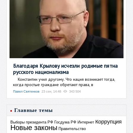
Благодаря Крылову исчезли родимые пятна
русского национализма
Константин учил другому. Что нация возникает тогда,
когда простые граждане обретают права, в
Павел Святенков
23 сен, 14:48
343 504
Главные темы
Коррупция
Выборы президента РФ
Госдума РФ
Интернет
Новые законы
Правительство