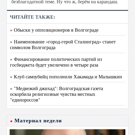
безблагодатной теме. Ну что ж, берём на карандаш.
ЧИТАЙТЕ ТАКЖЕ:
» Обыски у оппозиционеров в Волгограде
» Наименование «город-герой Сталинград» станет
символом Волгограда
» Финансирование политических партий из
госбюджета будет увеличено в четыре раза
» Клуб самоубийц пополнили Хакамада и Малышкин
» "Медвежий джихад": Волгоградская газета
оскорбила религиозные чувства местных
"единороссов"
Материал недели