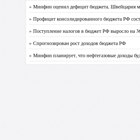
» Минфин оценил дефицит бюджета, Швейцария мо
» Профицит консолидированного бюджета РФ соста
» Поступление налогов в бюджет РФ выросло на 
» Спрогнозирован рост доходов бюджета РФ
» Минфин планирует, что нефтегазовые доходы буд