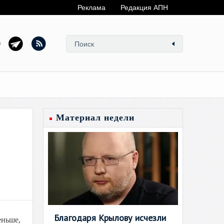
Реклама
Редакция АПН
Материал недели
Благодаря Крылову исчезли
еньше,