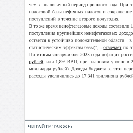
чем за аналогичный период прошлого года.
При э
налоговой базы нефтяных налогов и сокращение
поступлений в течение второго полугодия.
В то же время ненефтегазовые доходы составили 1
поступления крупнейших ненефтегазовых доходов
остается в устойчиво положительной области - 
статистическим эффектам базы)", -
отмечает
по э
По итогам января-июля 2023 года дефицит росси
рублей
, или 1,8% ВВП, при плановом уровне в 2,
миллиарда рублей).
Доходы бюджета за этот пери
расходы увеличились до 17,341 триллиона рублей
ЧИТАЙТЕ ТАКЖЕ: