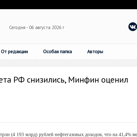
Сегодня - 06 августа 2026 г
От редакции
Особая папка
Авторы
та РФ снизились, Минфин оценил
трлн (
4 193 млрд) рублей
нефтегазовых доходов, что на 41,4% м