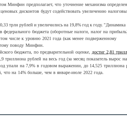
том Минфин предполагает, что уточнение механизма определе
 ценовых дисконтов будут содействовать увеличению налоговы
0,33 трлн рублей и увеличились на 19,8% год к году.
"Динамика
 федерального бюджета (оборотные налоги, налог на прибыль
в том числе к уровню 2021 года (как менее подверженному
тому поводу Минфин.
йского бюджета, по предварительной оценке,
достиг 2,81 трил
9 триллиона рублей на весь год (за месяц показатель вырос на
од упали на 7,9% в годовом выражении, до 14,525 триллиона 
, что на 14% больше, чем в январе-июле 2022 года.