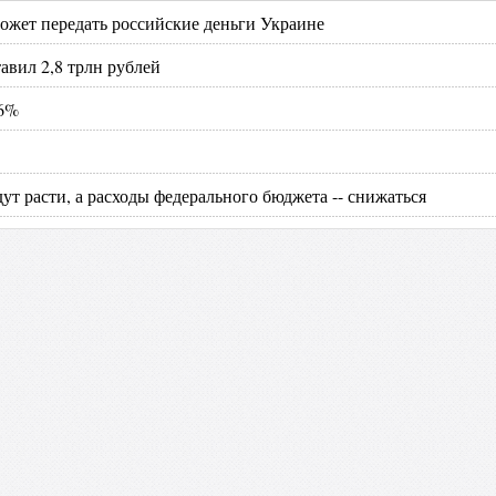
жет передать российские деньги Украине
вил 2,8 трлн рублей
36%
ут расти, а расходы федерального бюджета -- снижаться