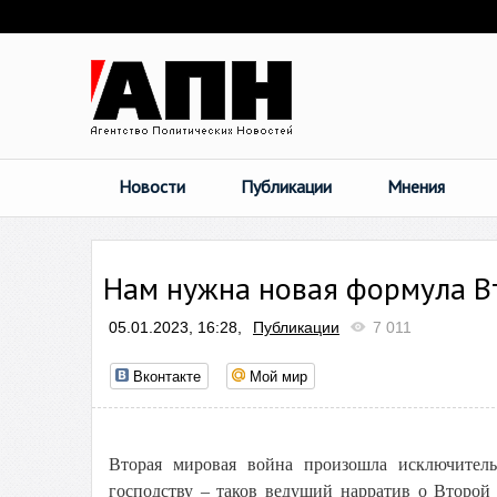
Новости
Публикации
Мнения
Нам нужна новая формула В
05.01.2023, 16:28,
Публикации
7 011
Вконтакте
Мой мир
Вторая мировая война произошла исключитель
господству – таков ведущий нарратив о Второй