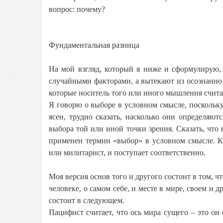
вопрос: почему?
Фундаментальная разница
На мой взгляд, который я ниже и сформулирую,
случайными факторами, а вытекают из осознанно
которые носитель того или иного мышления счит
Я говорю о выборе в условном смысле, поскольк
ясен, трудно сказать, насколько они определяю
выбора той или иной точки зрения. Сказать, что 
применен термин «выбор» в условном смысле. К 
или милитарист, и поступает соответственно.
Моя версия основ того и другого состоит в том, 
человеке, о самом себе, и месте в мире, своем и 
состоит в следующем.
Пацифист считает, что ось мира сущего – это он