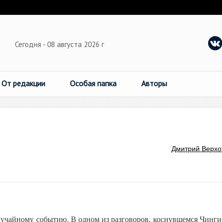
Сегодня - 08 августа 2026 г
От редакции
Особая папка
Авторы
Дмитрий Верхо
случайному событию. В одном из разговоров, коснувшемся Чинги