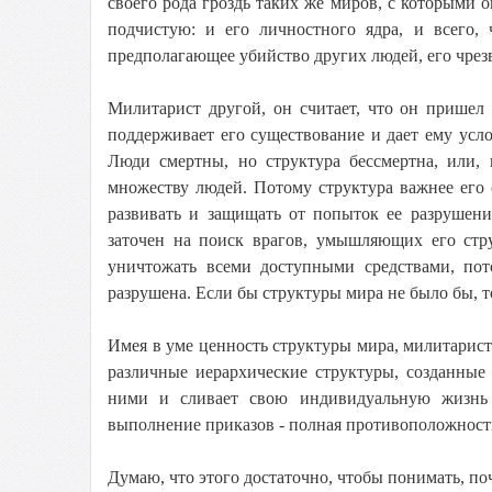
своего рода гроздь таких же миров, с которыми 
подчистую: и его личностного ядра, и всего, 
предполагающее убийство других людей, его чрез
Милитарист другой, он считает, что он пришел
поддерживает его существование и дает ему усло
Люди смертны, но структура бессмертна, или, 
множеству людей. Потому структура важнее его 
развивать и защищать от попыток ее разрушени
заточен на поиск врагов, умышляющих его стру
уничтожать всеми доступными средствами, пот
разрушена. Если бы структуры мира не было бы, т
Имея в уме ценность структуры мира, милитарист 
различные иерархические структуры, созданные 
ними и сливает свою индивидуальную жизнь 
выполнение приказов - полная противоположност
Думаю, что этого достаточно, чтобы понимать, по