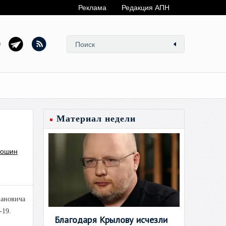
Реклама
Редакция АПН
Материал недели
Сошин
ановича
-19.
Благодаря Крылову исчезли