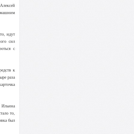
 Алексей
домашним
то, идут
ного сил
оться с
редств к
ыре раза
карточка
 Ильина
тало то,
овка был