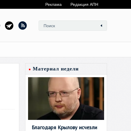
Реклама
Редакция АПН
Материал недели
Благодаря Крылову исчезли