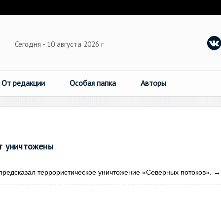
Сегодня - 10 августа 2026 г
От редакции
Особая папка
Авторы
т уничтожены
предсказал террористическое уничтожение «Северных потоков».
→