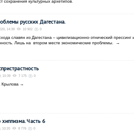
т сохранения культурных архетипов.
облемы русских Дагестана.
020, 14:39
10 902
0
хода славян из Дагестана – цивилизационно-этнический прессинг 
ность. Лишь на
втором месте экономические проблемы.
→
спристрастность
, 10:39
7 175
0
 Крылова
→
 хиппизма. Часть 6
, 10:20
8 776
0