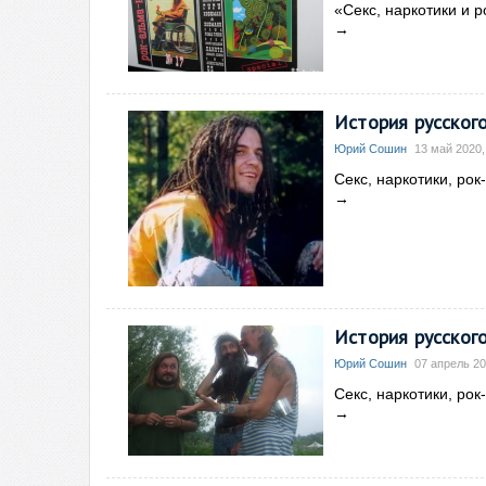
«Секс, наркотики и р
→
История русского
Юрий Сошин
13 май 2020,
Секс, наркотики, рок
→
История русского
Юрий Сошин
07 апрель 20
Секс, наркотики, рок
→