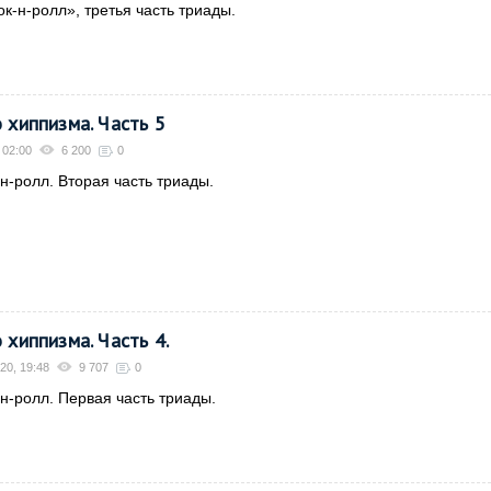
ок-н-ролл», третья часть триады.
 хиппизма. Часть 5
 02:00
6 200
0
-н-ролл. Вторая часть триады.
 хиппизма. Часть 4.
20, 19:48
9 707
0
-н-ролл. Первая часть триады.