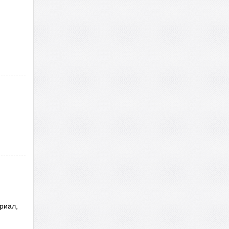
риал,