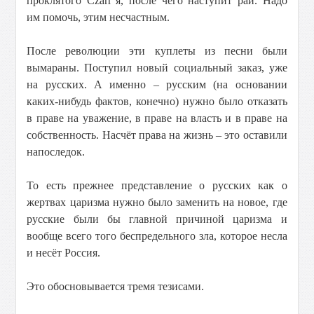
проклятого Czarr’я, после чего наступит рай. Надо
им помочь, этим несчастным.
После революции эти куплеты из песни были
вымараны. Поступил новый социальный заказ, уже
на русских. А именно – русским (на основании
каких-нибудь фактов, конечно) нужно было отказать
в праве на уважение, в праве на власть и в праве на
собственность. Насчёт права на жизнь – это оставили
напоследок.
То есть прежнее представление о русских как о
жертвах царизма нужно было заменить на новое, где
русские были бы главной причиной царизма и
вообще всего того беспредельного зла, которое несла
и несёт Россия.
Это обосновывается тремя тезисами.