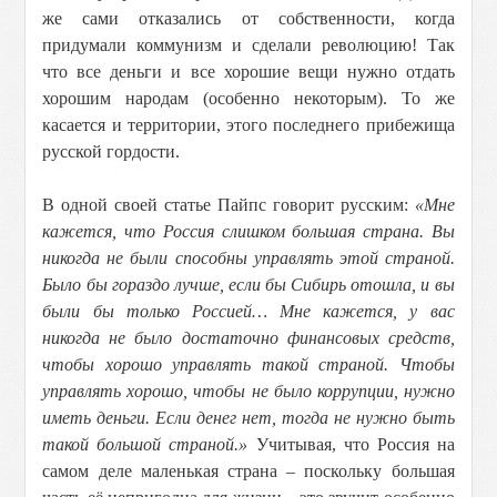
же сами отказались от собственности, когда
придумали коммунизм и сделали революцию! Так
что все деньги и все хорошие вещи нужно отдать
хорошим народам (особенно некоторым). То же
касается и территории, этого последнего прибежища
русской гордости.
В одной своей статье Пайпс говорит русским:
«Мне
кажется, что Россия слишком большая страна. Вы
никогда не были способны управлять этой страной.
Было бы гораздо лучше, если бы Сибирь отошла, и вы
были бы только Россией… Мне кажется, у вас
никогда не было достаточно финансовых средств,
чтобы хорошо управлять такой страной. Чтобы
управлять хорошо, чтобы не было коррупции, нужно
иметь деньги. Если денег нет, тогда не нужно быть
такой большой страной.»
Учитывая, что Россия на
самом деле маленькая страна – поскольку большая