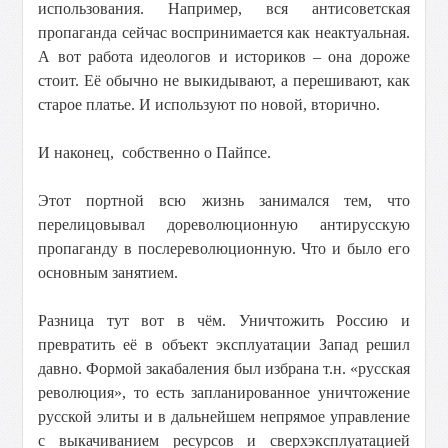
использования. Например, вся антисоветская
пропаганда сейчас воспринимается как неактуальная.
А вот работа идеологов и историков – она дороже
стоит. Её обычно не выкидывают, а перешивают, как
старое платье. И используют по новой, вторично.
И наконец, собственно о Пайпсе.
Этот портной всю жизнь занимался тем, что
перелицовывал дореволюционную антирусскую
пропаганду в послереволюционную. Что и было его
основным занятием.
Разница тут вот в чём. Уничтожить Россию и
превратить её в объект эксплуатации Запад решил
давно. Формой закабаления был избрана т.н. «русская
революция», то есть запланированное уничтожение
русской элиты и в дальнейшем непрямое управление
с выкачиванием ресурсов и сверхэксплуатацией