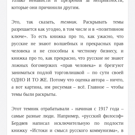
только ненависти и презрения за неприятности,
которые они причинили другим.
Это, так сказать,
темник.
Раскрывать темы
разрешается как угодно, в том числе и в «позитивном
ключе». То есть книжка про то, как ужасно, что
русские не знают волшебных и прекрасных прав
человека и не способны к честному бизнесу, и
книжка про то, как прекрасно, что русские не знают
ложных богомерзких «прав человека» и брезгуют
заниматься подлой торговлишкой – по сути своей
ОДНО И ТО ЖЕ. Потому что оценка автора – ничто,
а вот картина, им рисуемая – всё. Главное – чтобы
темы были раскрыты.
Этот темник отрабатывали - начиная с 1917 года –
самые разные люди. Например, «русский философ»
Бердяев написал исключительную по подлости
книжку «Истоки и смысл русского коммунизма», в