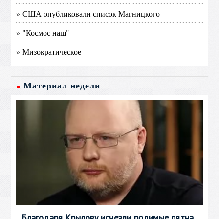
» США опубликовали список Магницкого
» "Космос наш"
» Мизократическое
Материал недели
Благодаря Крылову исчезли родимые пятна