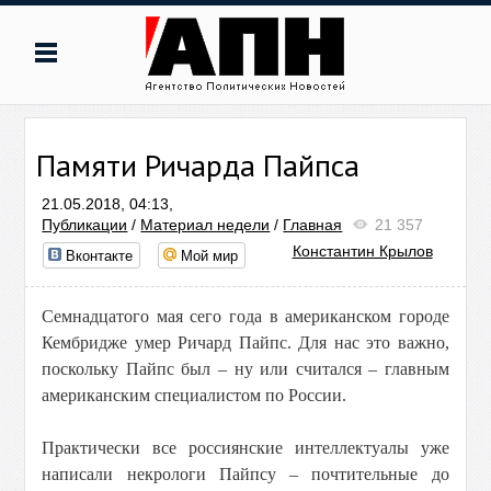
Памяти Ричарда Пайпса
21.05.2018, 04:13,
Публикации
/
Материал недели
/
Главная
21 357
Константин Крылов
Вконтакте
Мой мир
Семнадцатого мая сего года в американском городе
Кембридже умер Ричард Пайпс. Для нас это важно,
поскольку Пайпс был – ну или считался – главным
американским специалистом по России.
Практически все россиянские интеллектуалы уже
написали некрологи Пайпсу – почтительные до