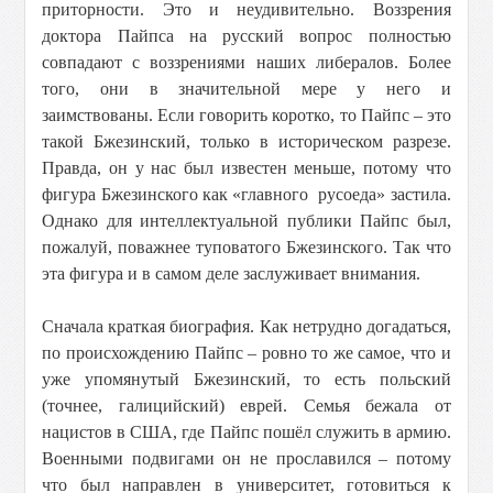
приторности. Это и неудивительно. Воззрения
доктора Пайпса на русский вопрос полностью
совпадают с воззрениями наших либералов. Более
того, они в значительной мере у него и
заимствованы. Если говорить коротко, то Пайпс – это
такой Бжезинский, только в историческом разрезе.
Правда, он у нас был известен меньше, потому что
фигура Бжезинского как «главного русоеда» застила.
Однако для интеллектуальной публики Пайпс был,
пожалуй, поважнее туповатого Бжезинского. Так что
эта фигура и в самом деле заслуживает внимания.
Сначала краткая биография. Как нетрудно догадаться,
по происхождению Пайпс – ровно то же самое, что и
уже упомянутый Бжезинский, то есть польский
(точнее, галицийский) еврей. Семья бежала от
нацистов в США, где Пайпс пошёл служить в армию.
Военными подвигами он не прославился – потому
что был направлен в университет, готовиться к