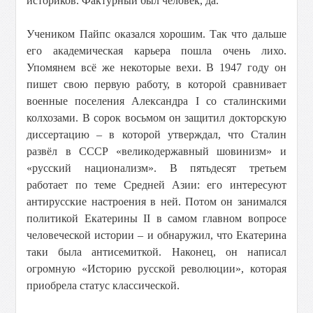
историков. Фактурный был человек, да.
Учеником Пайпс оказался хорошим. Так что дальше
его академическая карьера пошла очень лихо.
Упомянем всё же некоторые вехи. В 1947 году он
пишет свою первую работу, в которой сравнивает
военные поселения Александра I со сталинскими
колхозами. В сорок восьмом он защитил докторскую
диссертацию – в которой утверждал, что Сталин
развёл в СССР «великодержавный шовинизм» и
«русский национализм». В пятьдесят третьем
работает по теме Средней Азии: его интересуют
антирусские настроения в ней. Потом он занимался
политикой Екатерины II в самом главном вопросе
человеческой истории – и обнаружил, что Екатерина
таки была антисемиткой. Наконец, он написал
огромную «Историю русской революции», которая
приобрела статус классической.