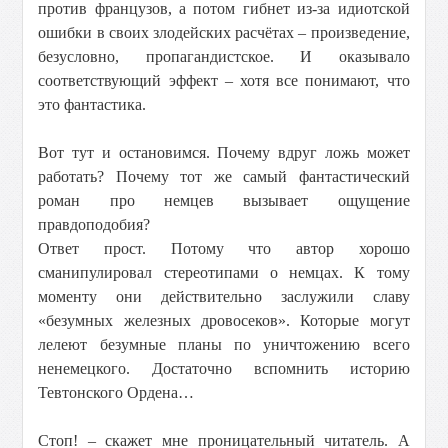
против французов, а потом гибнет из-за идиотской
ошибки в своих злодейских расчётах – произведение,
безусловно, пропагандистское. И оказывало
соответствующий эффект – хотя все понимают, что
это фантастика.
Вот тут и остановимся. Почему вдруг ложь может
работать? Почему тот же самый фантастический
роман про немцев вызывает ощущение
правдоподобия?
Ответ прост. Потому что автор хорошо
сманипулировал стереотипами о немцах. К тому
моменту они действительно заслужили славу
«безумных железных дровосеков». Которые могут
лелеют безумные планы по уничтожению всего
ненемецкого. Достаточно вспомнить историю
Тевтонского Ордена…
Стоп! – скажет мне проницательный читатель. А