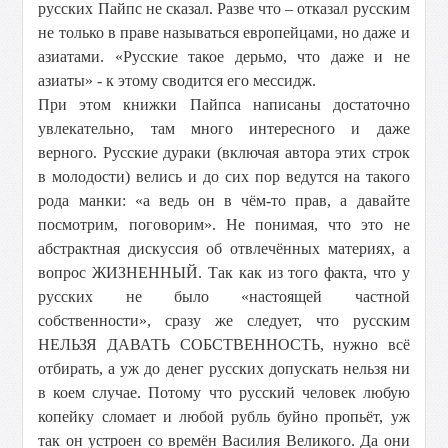
русских Пайпс не сказал. Разве что – отказал русским
не только в праве называться европейцами, но даже и
азиатами. «Русские такое дерьмо, что даже и не
азиаты» - к этому сводится его мессидж.
При этом книжки Пайпса написаны достаточно
увлекательно, там много интересного и даже
верного. Русские дураки (включая автора этих строк
в молодости) велись и до сих пор ведутся на такого
рода манки: «а ведь он в чём-то прав, а давайте
посмотрим, поговорим». Не понимая, что это не
абстрактная дискуссия об отвлечённых материях, а
вопрос ЖИЗНЕННЫЙ. Так как из того факта, что у
русских не было «настоящей частной
собственности», сразу же следует, что русским
НЕЛЬЗЯ ДАВАТЬ СОБСТВЕННОСТЬ, нужно всё
отбирать, а уж до денег русских допускать нельзя ни
в коем случае. Потому что русский человек любую
копейку сломает и любой рубль буйно пропьёт, уж
так он устроен со времён Василия Великого. Да они