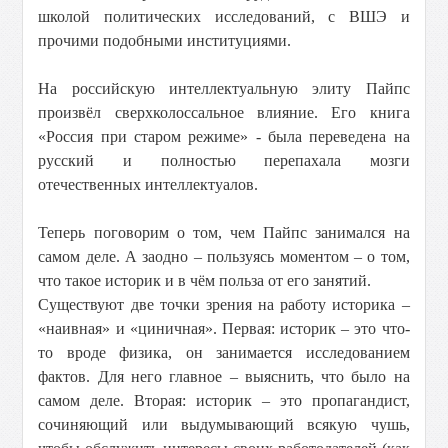
школой политических исследований, с ВШЭ и
прочими подобными институциями.
На российскую интеллектуальную элиту Пайпс
произвёл сверхколоссальное влияние. Его книга
«Россия при старом режиме» - была переведена на
русский и полностью перепахала мозги
отечественных интеллектуалов.
Теперь поговорим о том, чем Пайпс занимался на
самом деле. А заодно – пользуясь моментом – о том,
что такое историк и в чём польза от его занятий.
Существуют две точки зрения на работу историка –
«наивная» и «циничная». Первая: историк – это что-
то вроде физика, он занимается исследованием
фактов. Для него главное – выяснить, что было на
самом деле. Вторая: историк – это пропагандист,
сочиняющий или выдумывающий всякую чушь,