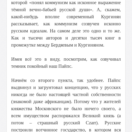
которой «понял коммунизм как исконное выражение
тёмной вечно-бабьей русской души». А, скажем,
какой-нибудь вполне современный Кургинян
рассказывает, как коммунизм созвучен исконно
русским идеалам. На самом деле это одно и то же.
Как и тысячи авторов и десятки тысяч книг в
промежутке между Бердяевым и Кургиняном.
Имея всё это в виду, посмотрим, как озвучивал
темник покойный наш Пайпс.
Начнём со второго пункта, так удобнее. Пайпс
выдвинул и загрунтовал концепцию, что у русских
никогда не было настоящей частной собственности
(знакомой даже африканцам). Потому что у жителей
княжества Московского не было ничего своего, а
всем имуществом распоряжался Великий князь (а
потом – страшный русский Czarr). Русские
построили вотчинное государство, в котором вся