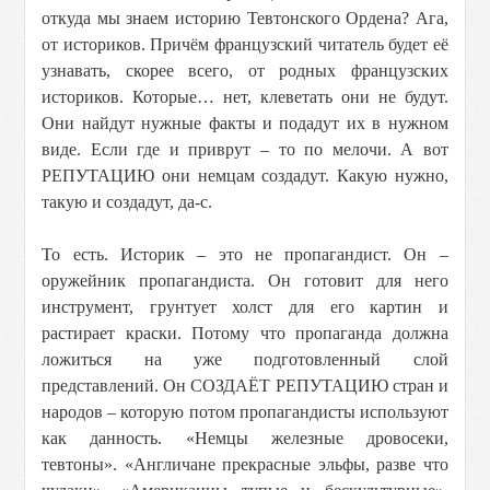
откуда мы знаем историю Тевтонского Ордена? Ага,
от историков. Причём французский читатель будет её
узнавать, скорее всего, от родных французских
историков. Которые… нет, клеветать они не будут.
Они найдут нужные факты и подадут их в нужном
виде. Если где и приврут – то по мелочи. А вот
РЕПУТАЦИЮ они немцам создадут. Какую нужно,
такую и создадут, да-с.
То есть. Историк – это не пропагандист. Он –
оружейник пропагандиста. Он готовит для него
инструмент, грунтует холст для его картин и
растирает краски. Потому что пропаганда должна
ложиться на уже подготовленный слой
представлений. Он СОЗДАЁТ РЕПУТАЦИЮ стран и
народов – которую потом пропагандисты используют
как данность. «Немцы железные дровосеки,
тевтоны». «Англичане прекрасные эльфы, разве что