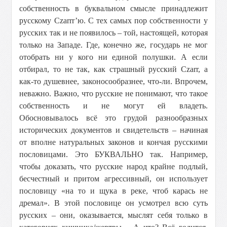
собственность в буквальном смысле принадлежит
русскому Czarrr’ю. С тех самых пор собственности у
русских так и не появилось – той, настоящей, которая
только на Западе. Где, конечно же, государь не мог
отобрать ни у кого ни единой полушки. А если
отбирал, то не так, как страшный русский Czarr, а
как-то душевнее, законосообразнее, что-ли. Впрочем,
неважно. Важно, что русские не понимают, что такое
собственность и не могут ей владеть.
Обосновывалось всё это грудой разнообразных
исторических документов и свидетельств – начиная
от вполне натуральных законов и кончая русскими
пословицами. Это БУКВАЛЬНО так. Например,
чтобы доказать, что русские народ крайне подлый,
бесчестный и притом агрессивный, он использует
пословицу «на то и щука в реке, чтоб карась не
дремал». В этой пословице он усмотрел всю суть
русских – они, оказывается, мыслят себя только в