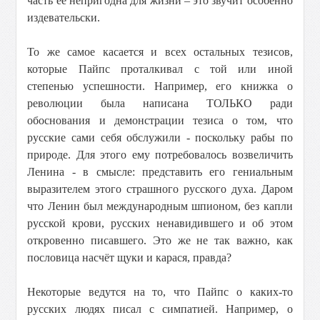
часть её непригодна для жизни – это звучит особенно
издевательски.
То же самое касается и всех остальных тезисов,
которые Пайпс проталкивал с той или иной
степенью успешности. Например, его книжка о
революции была написана ТОЛЬКО ради
обоснования и демонстрации тезиса о том, что
русские сами себя обслужили - поскольку рабы по
природе. Для этого ему потребовалось возвеличить
Ленина - в смысле: представить его гениальным
выразителем этого страшного русского духа. Даром
что Ленин был международным шпионом, без капли
русской крови, русских ненавидившего и об этом
откровенно писавшего. Это же не так важно, как
пословица насчёт щуки и карася, правда?
Некоторые ведутся на то, что Пайпс о каких-то
русских людях писал с симпатией. Например, о