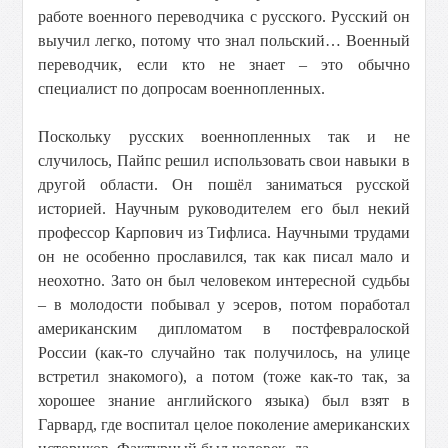
работе военного переводчика с русского. Русский он
выучил легко, потому что знал польский… Военный
переводчик, если кто не знает – это обычно
специалист по допросам военнопленных.
Поскольку русских военнопленных так и не
случилось, Пайпс решил использовать свои навыки в
другой области. Он пошёл заниматься русской
историей. Научным руководителем его был некий
профессор Карпович из Тифлиса. Научными трудами
он не особенно прославился, так как писал мало и
неохотно. Зато он был человеком интересной судьбы
– в молодости побывал у эсеров, потом поработал
американским дипломатом в постфевралоской
России (как-то случайно так получилось, на улице
встретил знакомого), а потом (тоже как-то так, за
хорошее знание английского языка) был взят в
Гарвард, где воспитал целое поколение американских