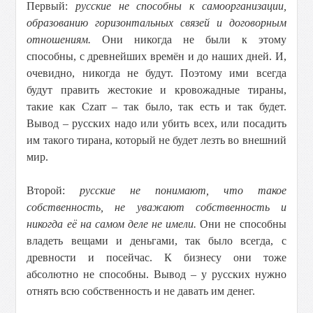
Первый:
русские не способны к самоорганизации,
образованию горизонтальных связей и договорным
отношениям.
Они никогда не были к этому
способны, с древнейших времён и до наших дней. И,
очевидно, никогда не будут. Поэтому ими всегда
будут править жестокие и кровожадные тираны,
такие как Czarr – так было, так есть и так будет.
Вывод – русских надо или убить всех, или посадить
им такого тирана, который не будет лезть во внешний
мир.
Второй:
русские не понимают, что такое
собственность, не уважают собственность и
никогда её на самом деле не имели.
Они не способны
владеть вещами и деньгами, так было всегда, с
древности и посейчас. К бизнесу они тоже
абсолютно не способны. Вывод – у русских нужно
отнять всю собственность и не давать им денег.