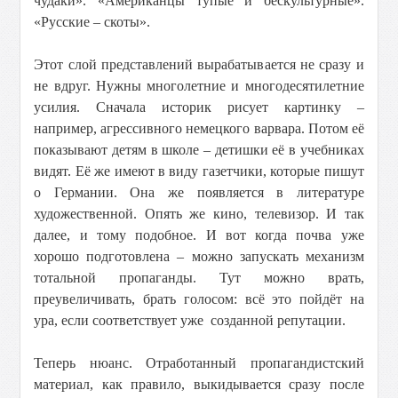
чудаки». «Американцы тупые и бескультурные».
«Русские – скоты».
Этот слой представлений вырабатывается не сразу и
не вдруг. Нужны многолетние и многодесятилетние
усилия. Сначала историк рисует картинку –
например, агрессивного немецкого варвара. Потом её
показывают детям в школе – детишки её в учебниках
видят. Её же имеют в виду газетчики, которые пишут
о Германии. Она же появляется в литературе
художественной. Опять же кино, телевизор. И так
далее, и тому подобное. И вот когда почва уже
хорошо подготовлена – можно запускать механизм
тотальной пропаганды. Тут можно врать,
преувеличивать, брать голосом: всё это пойдёт на
ура, если соответствует уже созданной репутации.
Теперь нюанс. Отработанный пропагандистский
материал, как правило, выкидывается сразу после