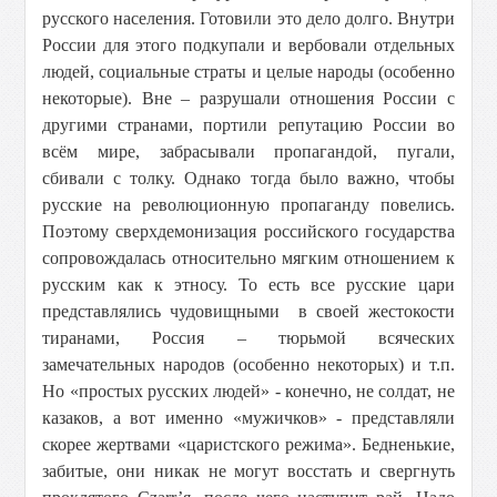
русского населения. Готовили это дело долго. Внутри
России для этого подкупали и вербовали отдельных
людей, социальные страты и целые народы (особенно
некоторые). Вне – разрушали отношения России с
другими странами, портили репутацию России во
всём мире, забрасывали пропагандой, пугали,
сбивали с толку. Однако тогда было важно, чтобы
русские на революционную пропаганду повелись.
Поэтому сверхдемонизация российского государства
сопровождалась относительно мягким отношением к
русским как к этносу. То есть все русские цари
представлялись чудовищными в своей жестокости
тиранами, Россия – тюрьмой всяческих
замечательных народов (особенно некоторых) и т.п.
Но «простых русских людей» - конечно, не солдат, не
казаков, а вот именно «мужичков» - представляли
скорее жертвами «царистского режима». Бедненькие,
забитые, они никак не могут восстать и свергнуть