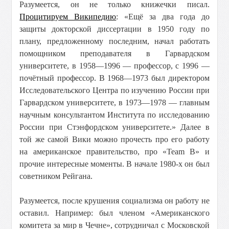
Разумеется, он не только книжечки писал.
Процитируем Википедию
: «Ещё за два года до
защиты докторской диссертации в 1950 году по
плану, предложенному последним, начал работать
помощником преподавателя в Гарвардском
университете, в 1958—1996 — профессор, с 1996 —
почётный профессор. В 1968—1973 был директором
Исследовательского Центра по изучению России при
Гарвардском университете, в 1973—1978 — главным
научным консультантом Института по исследованию
России при Стэнфордском университете.» Далее в
той же самой Вики можно прочесть про его работу
на американское правительство, про «Team B» и
прочие интересные моменты. В начале 1980-х он был
советником Рейгана.
Разумеется, после крушения социализма он работу не
оставил. Например: был членом «Американского
комитета за мир в Чечне», сотрудничал с Московской