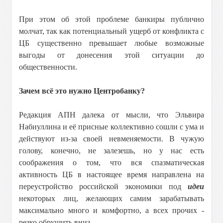
При этом об этой проблеме банкиры публично
молчат, так как потенциальный ущерб от конфликта с
ЦБ существенно превышает любые возможные
выгоды от донесения этой ситуации до
общественности.
Зачем всё это нужно Центробанку?
Редакция АПН далека от мысли, что Эльвира
Набиуллина и её присные коллективно сошли с ума и
действуют из-за своей невменяемости. В чужую
голову, конечно, не залезешь, но у нас есть
соображения о том, что вся спазматическая
активность ЦБ в настоящее время направлена на
переустройство российской экономики под
идеи
некоторых лиц, желающих самим зарабатывать
максимально много и комфортно, а всех прочих -
резко обрушить вниз.