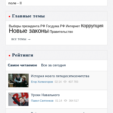
Главные темы
Коррупция
Выборы президента РФ
Госдума РФ
Интернет
Новые законы
Правительство
все темы →
Рейтинги
Самое читаемое
Все за сегодня
История моего пятидесятисемитства
Егор Холмогоров
02:14
407 783
Уроки Навального
Павел Святенков
01:14
364 517