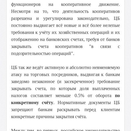
функционеров на кооперативное движение.
Несмотря на то, что деятельность кооперативов
разрешена и урегулирована законодательно, ЦБ
постоянно выдвигает всё новые и всё более нелепые
требования к учёту их хозяйственных операций и их
отображению на банковских счетах, требуя от банков
закрывать счета кооперативов "в связи с
подозрительностью операций".
ЦБ так же ведёт активную и абсолютно невменяемую
атаку на торговых посредников, выдвигая к банкам
заведомо незаконное (и засекреченное) требование
закрывать счета, по которым доля выплаченных
налогов составляет меньше 0.5% от оборота
по
конкретному счёту
. Нормативные документы ЦБ
запрещают банкам раскрывать перед клиентам
конкретные причины закрытия счёта.
Между тем, во-первых, российское законодательство