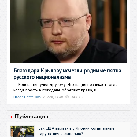
Благодаря Крылову исчезли родимые пятна
русского национализма
Константин учил другому. Что нация возникает тогда,
когда простые граждане обретают права, в
Павел Святенков
23 сен, 14:48
343 302
Публикации
Как США вызвали у Японии когнитивные
нарушения и амнезию?