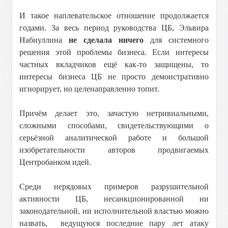
И такое наплевательское отношение продолжается
годами. За весь период руководства ЦБ, Эльвира
Набиуллина
не сделала ничего
для системного
решения этой проблемы бизнеса. Если интересы
частных вкладчиков ещё как-то защищены, то
интересы бизнеса ЦБ не просто демонстративно
игнорирует, но целенаправленно топит.
Причём делает это, зачастую нетривиальными,
сложными способами, свидетельствующими о
серьёзной аналитической работе и большой
изобретательности авторов продвигаемых
Центробанком идей.
Среди нерядовых примеров разрушительной
активности ЦБ, несанкционированной ни
законодательной, ни исполнительной властью можно
назвать, ведущуюся последние пару лет атаку