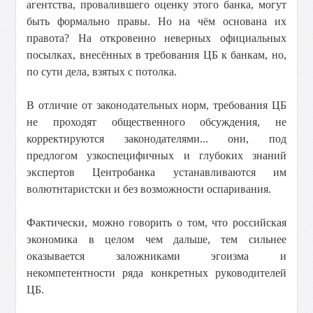
агентства, провалившего оценку этого банка, могут
быть формально правы. Но на чём основана их
правота? На откровенно неверных официальных
посылках, внесённых в требования ЦБ к банкам, но,
по сути дела, взятых с потолка.
В отличие от законодательных норм, требования ЦБ
не проходят общественного обсуждения, не
корректируются законодателями... они, под
предлогом узкоспецифичных и глубоких знаний
экспертов Центробанка устанавливаются им
волютнтаристски и без возможности оспаривания.
Фактически, можно говорить о том, что российская
экономика в целом чем дальше, тем сильнее
оказывается заложниками эгоизма и
некомпетентности ряда конкретных руководителей
ЦБ.