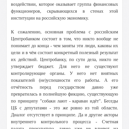
воздействии, которое оказывает группа финансовых
функционеров, скрывающихся в стенах этой
институции на российскую экономику.
К сожалению, основная проблема с российским
Центробанком состоит в том, что никто вообще не
понимает до конца - чем заняты эти люди, каковы их
цели и в чём состоит конкретный полезный результат
их действий. Центробанку, по сути дела, никто не
утверждает бюджет. Для него не существуют
контролирующие органы. У него нет внятных
показателей (не)успешности его работы. А его
отчётность перед государством давно уже
превратилась в полнейшую фикцию, существующую
по принципу "собаки лают - караван идёт". Беседы
ЦБ с депутатами - это же ровно из той области.
Диалог отсутствует в принципе. Да и другие акторы
внутреннего контрольного процесса - Счетная
палата, прокуратура, давно уже не влияют на