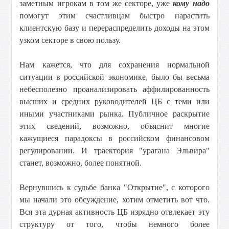
заметным игрокам в том же секторе, уже
кому надо
помогут этим счастливцам быстро нарастить
клиентскую базу и перераспределить доходы на этом
узком секторе в свою пользу.
Нам кажется, что для сохранения нормальной
ситуации в российской экономике, было бы весьма
небесполезно проанализировать аффилированность
высших и средних руководителей ЦБ с теми или
иными участниками рынка. Публичное раскрытие
этих сведений, возможно, объяснит многие
кажущиеся парадоксы в российском финансовом
регулировании. И траектория "урагана Эльвира"
станет, возможно, более понятной.
Вернувшись к судьбе банка "Открытие", с которого
мы начали это обсуждение, хотим отметить вот что.
Вся эта дурная активность ЦБ изрядно отвлекает эту
структуру от того, чтобы немного более