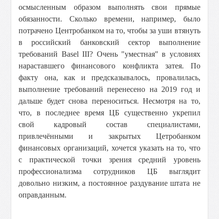
осмысленным образом выполнять свои прямые
обязанности. Сколько времени, например, было
потрачено Центробанком на то, чтобы за уши втянуть
в российский банковский сектор выполнение
требований Basel III? Очень "уместная" в условиях
нараставшего финансового конфликта затея. По
факту она, как и предсказывалось, провалилась,
выполнение требований перенесено на 2019 год и
дальше будет снова переноситься. Несмотря на то,
что, в последнее время ЦБ существенно укрепил
свой кадровый состав специалистами,
привлечёнными и закрытых Цетробанком
финансовых организаций, хочется указать на то, что
с практической точки зрения средний уровень
профессионализма сотрудников ЦБ выглядит
довольно низким, а постоянное раздувание штата не
оправданным.