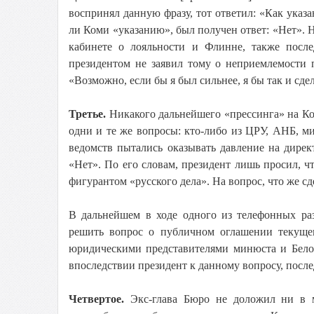
воспринял данную фразу, тот ответил: «Как указ
ли Коми «указанию», был получен ответ: «Нет». Н
кабинете о лояльности и Флинне, также посл
президентом не заявил тому о неприемлемости 
«Возможно, если бы я был сильнее, я бы так и сде
Третье.
Никакого дальнейшего «прессинга» на Ком
одни и те же вопросы: кто-либо из ЦРУ, АНБ, м
ведомств пытались оказывать давление на дирек
«Нет». По его словам, президент лишь просил, 
фигурантом «русского дела». На вопрос, что же сд
В дальнейшем в ходе одного из телефонных ра
решить вопрос о публичном оглашении текущег
юридическими представителями минюста и Белого
впоследствии президент к данному вопросу, после
Четвертое.
Экс-глава Бюро не доложил ни в 