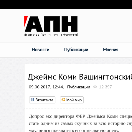
Новости
Публикации
Мнения
Джеймс Коми Вашингтонский
09.06.2017, 12:44,
Публикации
12 397
Вконтакте
Мой мир
Допрос экс-директора ФБР Джеймса Коми спецко
стать одним из самых скучных за всю историю 
умудрился превратить его в мыльную оперу.