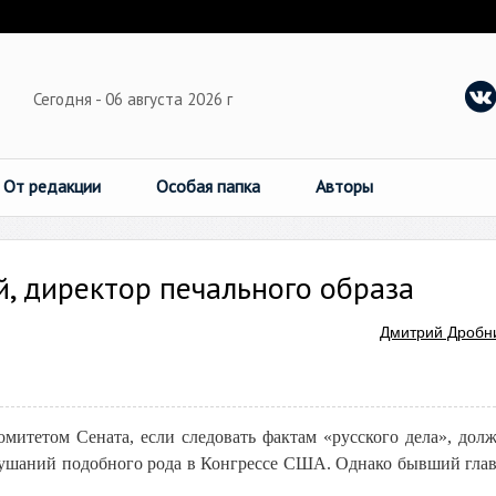
Сегодня - 06 августа 2026 г
От редакции
Особая папка
Авторы
, директор печального образа
Дмитрий Дробн
митетом Сената, если следовать фактам «русского дела», дол
слушаний подобного рода в Конгрессе США. Однако бывший гла