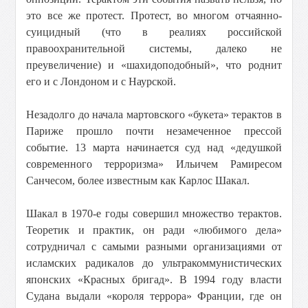
это все же протест. Протест, во многом отчаянно-
суицидный (что в реалиях российской
правоохранительной системы, далеко не
преувеличение) и «шахидоподобный», что роднит
его и с Лондоном и с Наурской.
Незадолго до начала мартовского «букета» терактов в
Париже прошло почти незамеченное прессой
событие. 13 марта начинается суд над «дедушкой
современного терроризма» Ильичем Рамиресом
Санчесом, более известным как Карлос Шакал.
Шакал в 1970-е годы совершил множество терактов.
Теоретик и практик, он ради «любимого дела»
сотрудничал с самыми разными организациями от
исламских радикалов до ультракоммунистических
японских «Красных бригад». В 1994 году власти
Судана выдали «короля террора» Франции, где он