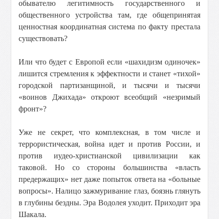
обывателю легитимность государственного и
общественного устройства там, где общепринятая
ценностная координатная система по факту престала
существовать?
Или что будет с Европой если «шахидизм одиночек»
лишится стремления к эффектности и станет «тихой»
городской партизанщиной, и тысячи и тысячи
«воинов Джихада» откроют всеобщий «незримый
фронт»?
Уже не секрет, что комплексная, в том числе и
террористическая, война идет и против России, и
против иудео-христианской цивилизации как
таковой. Но со стороны большинства «власть
предержащих» нет даже попыток ответа на «больные
вопросы». Налицо зажмуривание глаз, боязнь глянуть
в глубины бездны. Эра Водолея уходит. Приходит эра
Шакала.