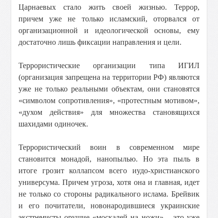
Царнаевых стало жить своей жизнью. Террор,
причем уже не только исламский, оторвался от
организационной и идеологической основы, ему
достаточно лишь фиксации направления и цели.
Террористические организации типа ИГИЛ
(организация запрещена на территории РФ) являются
уже не только реальными объектам, они становятся
«символом сопротивления», «протестным мотивом»,
«духом действия» для множества становящихся
шахидами одиночек.
Террористический воин в современном мире
становится монадой, нанопылью. Но эта пыль в
итоге грозит коллапсом всего иудо-христианского
универсума. Причем угроза, хотя она и главная, идет
не только со стороны радикального ислама. Брейвик
и его почитатели, новонародившиеся украинские
экстремисты орущие «москалей на ножи» – это уже