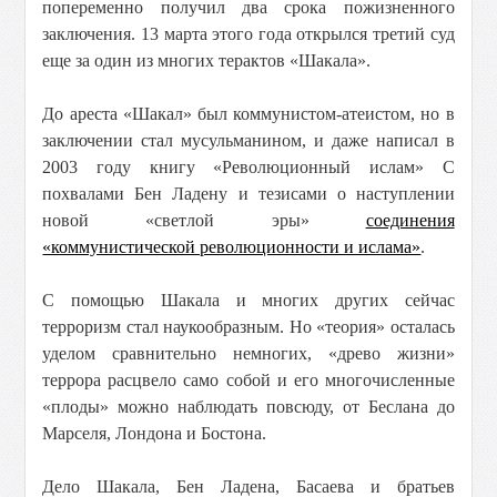
попеременно получил два срока пожизненного
заключения. 13 марта этого года открылся третий суд
еще за один из многих терактов «Шакала».
До ареста «Шакал» был коммунистом-атеистом, но в
заключении стал мусульманином, и даже написал в
2003 году книгу «Революционный ислам» С
похвалами Бен Ладену и тезисами о наступлении
новой «светлой эры»
соединения
«коммунистической революционности и ислама»
.
С помощью Шакала и многих других сейчас
терроризм стал наукообразным. Но «теория» осталась
уделом сравнительно немногих, «древо жизни»
террора расцвело само собой и его многочисленные
«плоды» можно наблюдать повсюду, от Беслана до
Марселя, Лондона и Бостона.
Дело Шакала, Бен Ладена, Басаева и братьев