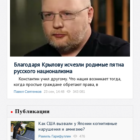
Благодаря Крылову исчезли родимые пятна
русского национализма
Константин учил другому. Что нация возникает тогда,
когда простые граждане обретают права, в
Павел Святенков
23 сен, 14:48
343 081
Публикации
Как США вызвали у Японии когнитивные
нарушения и амнезию?
Рамиль Гарифуллин
476