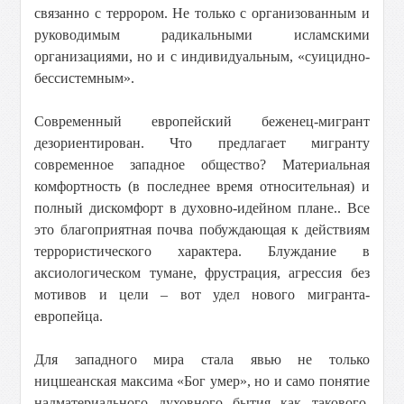
связанно с террором. Не только с организованным и
руководимым радикальными исламскими
организациями, но и с индивидуальным, «суицидно-
бессистемным».
Современный европейский беженец-мигрант
дезориентирован. Что предлагает мигранту
современное западное общество? Материальная
комфортность (в последнее время относительная) и
полный дискомфорт в духовно-идейном плане.. Все
это благоприятная почва побуждающая к действиям
террористического характера. Блуждание в
аксиологическом тумане, фрустрация, агрессия без
мотивов и цели – вот удел нового мигранта-
европейца.
Для западного мира стала явью не только
ницшеанская максима «Бог умер», но и само понятие
надматериального духовного бытия как такового.