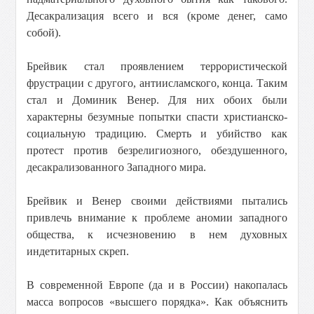
Десакрализация всего и вся (кроме денег, само
собой).
Брейвик стал проявлением террористической
фрустрации с другого, антиисламского, конца. Таким
стал и Доминик Венер. Для них обоих были
характерны безумные попытки спасти христианско-
социальную традицию. Смерть и убийство как
протест против безрелигиозного, обездушенного,
десакрализованного Западного мира.
Брейвик и Венер своими действиями пытались
привлечь внимание к проблеме аномии западного
общества, к исчезновению в нем духовных
индетитарных скреп.
В современной Европе (да и в России) накопалась
масса вопросов «высшего порядка». Как объяснить