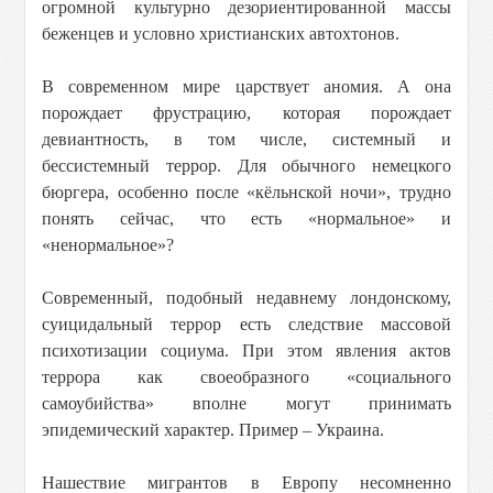
огромной культурно дезориентированной массы
беженцев и условно христианских автохтонов.
В современном мире царствует аномия. А она
порождает фрустрацию, которая порождает
девиантность, в том числе, системный и
бессистемный террор. Для обычного немецкого
бюргера, особенно после «кёльнской ночи», трудно
понять сейчас, что есть «нормальное» и
«ненормальное»?
Современный, подобный недавнему лондонскому,
суицидальный террор есть следствие массовой
психотизации социума. При этом явления актов
террора как своеобразного «социального
самоубийства» вполне могут принимать
эпидемический характер. Пример – Украина.
Нашествие мигрантов в Европу несомненно