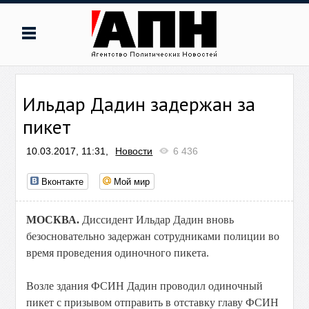
Ильдар Дадин задержан за
пикет
10.03.2017, 11:31,
Новости
6 436
Вконтакте
Мой мир
МОСКВА.
Диссидент Ильдар Дадин вновь
безосновательно задержан сотрудниками полиции во
время проведения одиночного пикета.
Возле здания ФСИН Дадин проводил одиночный
пикет с призывом отправить в отставку главу ФСИН