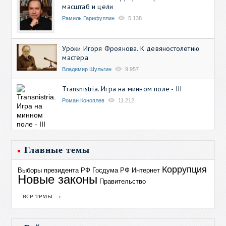
масштаб и цели
Рамиль Гарифуллин
5 138
Уроки Игоря Фроянова. К девяностолетию
мастера
Владимир Шульгин
9 957
Transnistria. Игра на минном поле - III
Роман Коноплев
11 212
Главные темы
Коррупция
Выборы президента РФ
Госдума РФ
Интернет
Новые законы
Правительство
все темы →