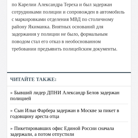
по Карелии Александра Тереха и был задержан
сотрудниками полиции и сопровожден в автомобиль
с маркировками отделения МВД по столичному
району Якиманка. Внятных оснований для
задержания у полиции не было, формальным
поводом стал его отказ в необоснованном
требовании предъявить полицейским документы.
ЧИТАЙТЕ ТАКЖЕ:
» Бывший лидер ДПНИ Александр Белов задержан
полицией
» Сын Ильи Фарбера задержан в Москве за пикет в
годовщину ареста отца
» Пикетировавших офис Единой России сначала
задержали, а потом отпустили