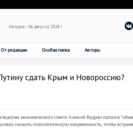
Сегодня - 06 августа 2026 г
От редакции
Особая папка
Авторы
Путину сдать Крым и Новороссию?
резидиума экономического совета Алексей Кудрин пытался "объя
 должна снижать геополитическую напряженность, чтобы встраив