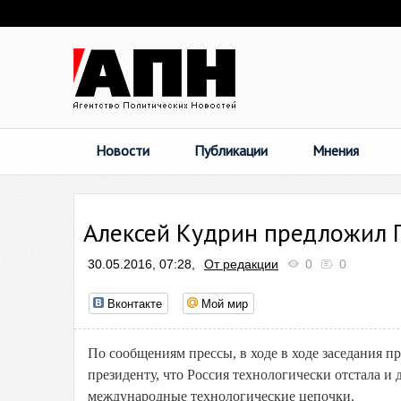
Новости
Публикации
Мнения
Алексей Кудрин предложил 
30.05.2016, 07:28,
От редакции
0
0
Вконтакте
Мой мир
По сообщениям прессы, в ходе в ходе заседания п
президенту, что Россия технологически отстала и
международные технологические цепочки.