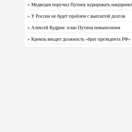
» Медведев поручил Путину курировать нацпроек
» У России не будет проблем с выплатой долгов
» Алексей Кудрин: план Путина невыполним
» Кремль вводит должность «брат президента РФ»