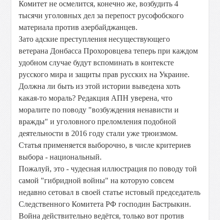
Комитет не осмелится, конечно же, возбудить 4
тысячи уголовных дел за перепост русофобского
материала против азербайджанцев.
Зато адские преступления несуществующего
ветерана Донбасса Прохоровцева теперь при каждом
удобном случае будут вспоминать в контексте
русского мира и защиты прав русских на Украине.
Должна ли быть из этой истории выведена хоть
какая-то мораль? Редакция АПН уверена, что
моралите по поводу "возбуждения ненависти и
вражды" и уголовного преломления подобной
деятельности в 2016 году стали уже трюизмом.
Статья применяется выборочно, в числе критериев
выбора - национальный.
Пожалуй, это - чудесная иллюстрация по поводу той
самой "гибридной войны" на которую совсем
недавно сетовал в своей статье истовый председатель
Следственного Комитета РФ господин Бастрыкин.
Война действительно ведётся, только вот против