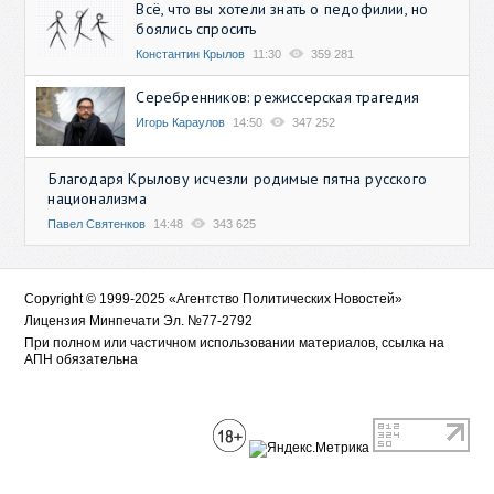
Всё, что вы хотели знать о педофилии, но
боялись спросить
Константин Крылов
11:30
359 281
Серебренников: режиссерская трагедия
Игорь Караулов
14:50
347 252
Благодаря Крылову исчезли родимые пятна русского
национализма
Павел Святенков
14:48
343 625
Copyright © 1999-2025 «Агентство Политических Новостей»
Лицензия Минпечати Эл. №77-2792
При полном или частичном использовании материалов, ссылка на
АПН обязательна