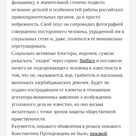
фальшивку, в значительной степени подвело
незнание деталей и особенностей работы российских
правоохранительных органов, да и просто
небрежность. Свой опус он сопроводил фотографией
совершенно постороннего человека, украденной им в
социальных сетях и, даже, поленился её минимально
отретушировать.
Социально активные блоггеры, впрочем, сумели
разыскать "злодея" через сервис
findface
и поставили
ничего не подозревающего человека в известность в
том, что он, оказывается, вор, грабитель и насильник
маленьких азербайджанских девочек. Будет ли
подано пострадавшим от клеветы в отношении
агитатора-мошенника заявление о возбуждении
уголовного дела не известно, но оно весьма
желательно с точки зрения защиты общественной
нравственности.
Разумеется, никакого объявления в розыск никакого
Константина Прохоровцева не было,
никакой