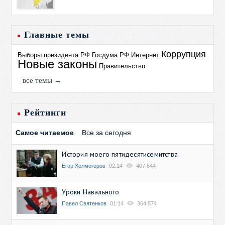
Главные темы
Коррупция
Выборы президента РФ
Госдума РФ
Интернет
Новые законы
Правительство
все темы →
Рейтинги
Самое читаемое
Все за сегодня
История моего пятидесятисемитства
Егор Холмогоров
02:14
407 844
Уроки Навального
Павел Святенков
01:14
364 574