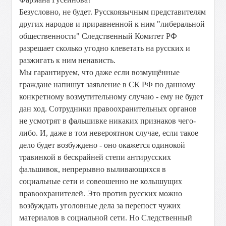
Безусловно, не будет. Русскоязычным представителям
других народов и приравненной к ним "либеральной
общественности" Следственный Комитет РФ
разрешает сколько угодно клеветать на русских и
разжигать к ним ненависть.
Мы гарантируем, что даже если возмущённые
граждане напишут заявление в СК РФ по данному
конкретному возмутительному случаю - ему не будет
дан ход. Сотрудники правоохранительных органов
не усмотрят в фальшивке никаких признаков чего-
либо. И, даже в том невероятном случае, если такое
дело будет возбуждено - оно окажется одинокой
травинкой в бескрайней степи антирусских
фальшивок, непрерывно выливающихся в
социальные сети и совеошенно не колышущих
правоохранителей. Это против русских можно
возбуждать уголовные дела за перепост чужих
материалов в социальной сети. Но Следственный