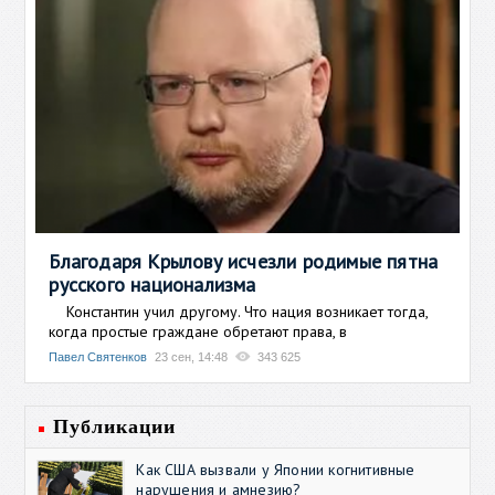
Благодаря Крылову исчезли родимые пятна
русского национализма
Константин учил другому. Что нация возникает тогда,
когда простые граждане обретают права, в
Павел Святенков
23 сен, 14:48
343 625
Публикации
Как США вызвали у Японии когнитивные
нарушения и амнезию?