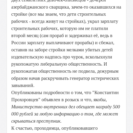
азербайджанского сварщика, зачем-то оказавшихся на
стройке (все мы знаем, что дети строительных
рабочих - всегда живут на стройках), украл зарплату
строительных рабочих, которую им не платили
второй месяц (сам прораб и задерживал её, ведь в
России зарплату выплачивают прорабы) и сбежал,
оставив на заборе стройки мелками убитых детей
издевательскую надпись про чурок, всколыхнули
рукопожатую либеральную общественность. И
рукопожатая общественность не подвела, дежурным
образом начав раскручивать генератор истерических
завываний.
Опубликованы подробности о том, что "Константин
Прохоровцев" объявлен в розыск и что, якобы,
Министерство внутренних дел обещает награду 500
000 рублей за любую информацию о том, где может
скрываться преступник
.
К счастью, проходимца, опубликовавшего