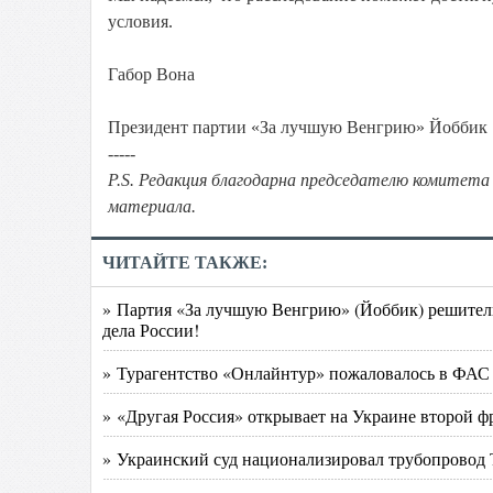
условия.
Габор Вона
Президент партии «За лучшую Венгрию» Йоббик
-----
P.S. Редакция благодарна председателю комитета 
материала.
ЧИТАЙТЕ ТАКЖЕ:
» Партия «За лучшую Венгрию» (Йоббик) решител
дела России!
» Турагентство «Онлайнтур» пожаловалось в ФАС 
» «Другая Россия» открывает на Украине второй ф
» Украинский суд национализировал трубопровод