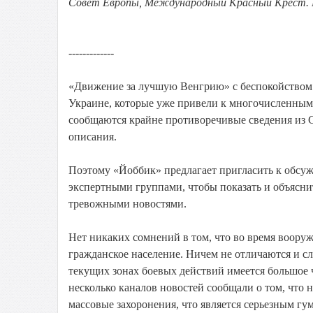
Совет Европы, Международный Красный Крест. Ре
-------------
«Движение за лучшую Венгрию» с беспокойством
Украине, которые уже привели к многочисленным
сообщаются крайне противоречивые сведения из 
описания.
Поэтому «Йоббик» предлагает пригласить к обс
экспертными группами, чтобы показать и объяснит
тревожными новостями.
Нет никаких сомнений в том, что во время воору
гражданское население. Ничем не отличаются и с
текущих зонах боевых действий имеется большое 
несколько каналов новостей сообщали о том, что 
массовые захоронения, что является серьезным 