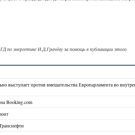
ГД по энергетике И.Д.Грачёву за помощь в публикации этого
ьно выступает против вмешательства Европарламента во внутр
на Booking.com
ронт
 Транснефти