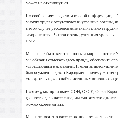
может не откликнуться.
По сообщениям средств массовой информации, в 
многих трупах отсутствуют внутренние органы, ч
в этом случае расследование значительно затрудн
захоронениях. В связи с этим, учитывая уровень 
СМИ.
Мы все несём ответственность за мир на востоке
мы обязаны отыскать здесь правду, обеспечить сп
устрашающим наказанием. И если за преступления
был осужден Радован Караджич – почему мы тепе
стандарты - нужно найти истинных виновников (с 
Поэтому, мы призываем ООН, ОБСЕ, Совет Европы
где пострадало население, мы считаем это единс
можно скорее начать.
Мы надеемся, что расследование поможет достигн