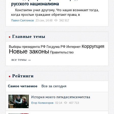
русского национализма
Константин учил другому. Что нация возникает тогда,
когда простые граждане обретают права, в
Павел Святенков
23 сен, 14:48
342 917
Главные темы
Коррупция
Выборы президента РФ
Госдума РФ
Интернет
Новые законы
Правительство
все темы →
Рейтинги
Самое читаемое
Все за сегодня
История моего пятидесятисемитства
Егор Холмогоров
02:14
407 713