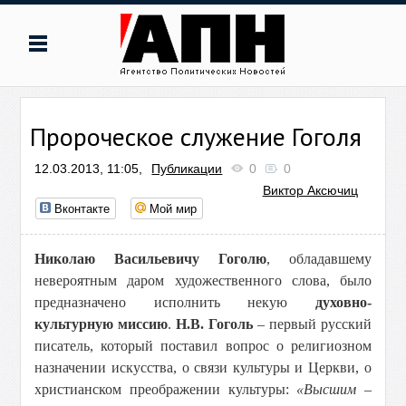
Пророческое служение Гоголя
12.03.2013, 11:05,
Публикации
0
0
Виктор Аксючиц
Вконтакте
Мой мир
Николаю Васильевичу Гоголю
, обладавшему
невероятным даром художественного слова, было
предназначено исполнить некую
духовно-
культурную миссию
.
Н.В. Гоголь
– первый русский
писатель, который поставил вопрос о религиозном
назначении искусства, о связи культуры и Церкви, о
христианском преображении культуры:
«Высшим –