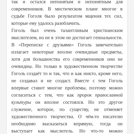
так и остался непонятым и непонятным для
современников. В мистическом плане многое в
судьбе Гоголя было результатом мщения тех сил,
которые ему удалось разоблачить.
Гоголь был очень талантливым христианским
мыслителем, но не в этом он достигает гениальности.
В «Переписке с друзьями» Гоголь замечательно
излагает некоторые вполне очевидные предметы,
хотя для большинства его современников они не
очевидны. Но только в художественном творчестве
Гоголь создаёт то и так, что и как никто, кроме него,
не создавал и не создаст. Вместе с тем Гоголь
впервые ставит многие проблемы, поэтому можно
согласиться с тем, что как
пророк православной
культуры
он вполне состоялся. Но это другое
служение, которое, по существу, не отменяет
художественного творчества. О чём-то писателю
необходимо высказаться впрямую, тогда он
выступает как мыслитель. Но что-то можно