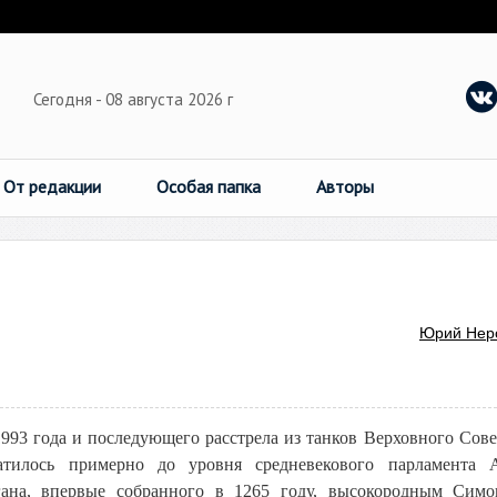
Сегодня - 08 августа 2026 г
От редакции
Особая папка
Авторы
Юрий Нер
1993 года и последующего расстрела из танков Верховного Сов
атилось примерно до уровня средневекового парламента 
ана, впервые собранного в 1265 году, высокородным Сим