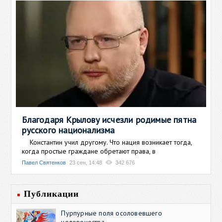
Благодаря Крылову исчезли родимые пятна
русского национализма
Константин учил другому. Что нация возникает тогда,
когда простые граждане обретают права, в
Павел Святенков
23 сен, 14:48
342 676
Публикации
Пурпурные поля осоловевшего
человечества