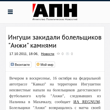
Ингуши закидали болельщиков
"Анжи" камнями
17.10.2011, 18:06,
Новости
0
0
Вконтакте
Мой мир
Вечером в воскресенье, 16 октября на федеральной
автотрассе "Кавказ" на территории Ингушетии
неизвестные напали на болельщиков дагестанского
футбольного клуба "Анжи", следовавших из
Нальчика в Махачкалу, сообщает
ИА REGNUM
.
Болельщики "Анжи" возвращались с матча своей