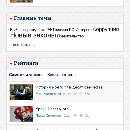
Главные темы
Коррупция
Выборы президента РФ
Госдума РФ
Интернет
Новые законы
Правительство
все темы →
Рейтинги
Самое читаемое
Все за сегодня
История моего пятидесятисемитства
Егор Холмогоров
02:14
407 676
Уроки Навального
Павел Святенков
01:14
364 414