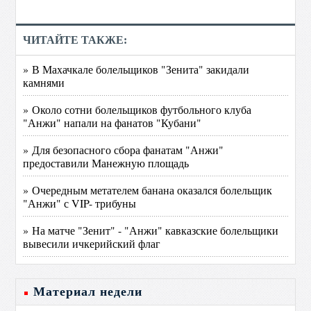
ЧИТАЙТЕ ТАКЖЕ:
» В Махачкале болельщиков "Зенита" закидали
камнями
» Около сотни болельщиков футбольного клуба
"Анжи" напали на фанатов "Кубани"
» Для безопасного сбора фанатам "Анжи"
предоставили Манежную площадь
» Очередным метателем банана оказался болельщик
"Анжи" с VIP- трибуны
» На матче "Зенит" - "Анжи" кавказские болельщики
вывесили ичкерийский флаг
Материал недели