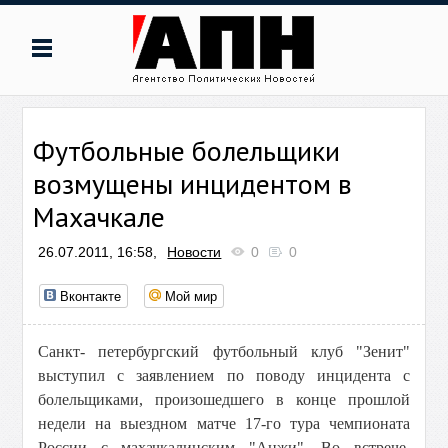
Футбольные болельщики
возмущены инцидентом в
Махачкале
26.07.2011, 16:58,
Новости
0
0
Вконтакте
Мой мир
Санкт- петербургский футбольный клуб "Зенит"
выступил с заявлением по поводу инцидента с
болельщиками, произошедшего в конце прошлой
недели на выездном матче 17-го тура чемпионата
России с махачкалинским "Анжи". Во встрече,