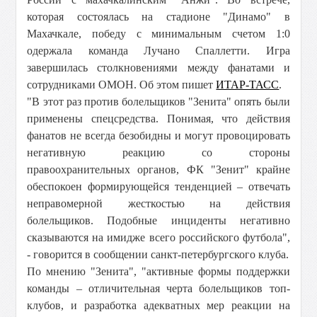
которая состоялась на стадионе "Динамо" в
Махачкале, победу с минимальным счетом 1:0
одержала команда Лучано Спаллетти. Игра
завершилась столкновениями между фанатами и
сотрудниками ОМОН. Об этом пишет
ИТАР-ТАСС
.
"В этот раз против болельщиков "Зенита" опять были
применены спецсредства. Понимая, что действия
фанатов не всегда безобидны и могут провоцировать
негативную реакцию со стороны
правоохранительных органов, ФК "Зенит" крайне
обеспокоен формирующейся тенденцией – отвечать
неправомерной жесткостью на действия
болельщиков. Подобные инциденты негативно
сказываются на имидже всего российского футбола",
- говорится в сообщении санкт-петербургского клуба.
По мнению "Зенита", "активные формы поддержки
команды – отличительная черта болельщиков топ-
клубов, и разработка адекватных мер реакции на