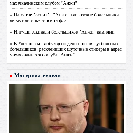
махачкалинским клубом "Анжи"
» На матче "Зенит" - "Анжи" кавказские болельщики
вывесили ичкерийский флаг
» Ингуши закидали болельщиков "Анжи" камнями
» В Ульяновске возбуждено дело против футбольных
болельщиков, расклеивших шуточные стикеры в адрес
махачкалинского клуба "Анжи"
Материал недели