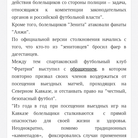
действия болельщиков со стороны полиции – задача,
относящаяся к компетенции законодательных
органов и российской футбольной власти".
Кроме того, болельщиков "Зенита" атаковали фанаты
"Анжи".
По официальной версии столкновения начались с
того, что кто-то из "зенитовцев" бросил фаер в
дагестанцев.
Между тем спартаковский футбольный клуб
"Фратрия" выступил с
обращением
, в котором
повторно призвал своих членов воздержаться от
посещения выездных матчей, проходящих на
Северном Кавказе, и отстаивать право на "честный,
безопасный футбол".
"Из года в год при посещении выездных игр на
Кавказе болельщики сталкиваются с прямой
опасностью для своей жизни и здоровья.
Неоднократно, помимо традиционных
«камнепадов», фиксировались случаи применения