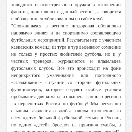
холодного и огнестрельного оружия в отношении
фанатов, приехавших в данный регион", - говорится
в обращении, опубликованном на сайте клуба.
"Сложившаяся в регионе нездоровая обстановка
напрямую влияет и на спортивную составляющую
футбольных мероприятий. Результаты игр с участием
кавказских команд, из тура в тур вызывают сомнение
не только у простых любителей футбола, но и у
честных тренеров, журналистов и владельцев
футбольных клубов. Все это происходит на фоне
неприкрытого умалчивания или постоянного
«сглаживания» ситуации со стороны футбольных
функционеров, которые создают особые условия
пребывания для команд из вышеназванного региона
в первенствах России по футболу! Мы регулярно
слышим заявления о якобы равном отношении ко
всем «детям большой футбольной семьи» в России,
но одних «детей» бросают на произвол судьбы, а
других полностью содержат и всячески возвышают!"