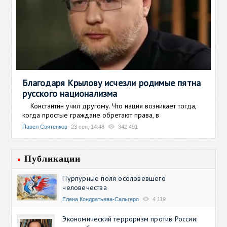
Благодаря Крылову исчезли родимые пятна
русского национализма
Константин учил другому. Что нация возникает тогда,
когда простые граждане обретают права, в
Павел Святенков
23 сен, 14:48
342 491
Публикации
Пурпурные поля осоловевшего
человечества
Елена Кондратьева-Сальгеро
4 119
Экономический терроризм против России: