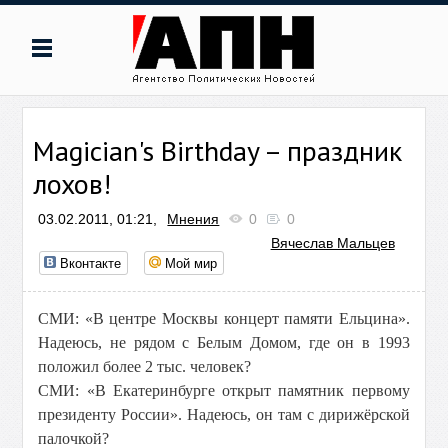
Magician's Birthday – праздник
лохов!
03.02.2011, 01:21,
Мнения
0
0
Вячеслав Мальцев
Вконтакте
Мой мир
СМИ: «В центре Москвы концерт памяти Ельцина».
Надеюсь, не рядом с Белым Домом, где он в 1993
положил более 2 тыс. человек?
СМИ: «В Екатеринбурге открыт памятник первому
президенту России». Надеюсь, он там с дирижёрской
палочкой?