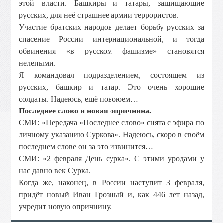
этой власти. Башкиры и татары, защищающие
русских, для неё страшнее армии террористов.
Участие братских народов делает борьбу русских за
спасение России интернациональной, и тогда
обвинения «в русском фашизме» становятся
нелепыми.
Я командовал подразделением, состоящем из
русских, башкир и татар. Это очень хорошие
солдаты. Надеюсь, ещё повоюем…
Последнее слово и новая опричнина.
СМИ: «Передача «Последнее слово» снята с эфира по
личному указанию Суркова». Надеюсь, скоро в своём
последнем слове он за это извинится…
СМИ: «2 февраля День сурка». С этими уродами у
нас давно век Сурка.
Когда же, наконец, в России наступит 3 февраля,
придёт новый Иван Грозный и, как 446 лет назад,
учредит новую опричнину.