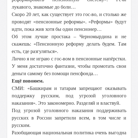
лукавого, знакомые до боли…
Скоро 20 лет, как существует это гос-во, и столько же
проводят «пенсионные реформы». «Реформы» будут
идти, пока жив хотя бы один пенсионер…
Об этом лучше простака – Черномырдина и не
скажешь: «Пенсионную реформу делать будем. Там
есть, где разгуляться».
Лично я не играю с гос-вом в пенсионные напёрстки.
У меня достаточно фантазии, чтобы промотать свои
деньги самому без помощи пенсфонда…
Ещё повоюем.
СМИ: «Башкирам и татарам запрещают оказывать
поддержку русским, под угрозой уголовного
наказания». Это закономерно. Разделяй и властвуй.
Под угрозой уголовного наказания поддерживать
русских в России запретили всем, в том числе и
русским.
Разобщающая национальная политика очень выгодна