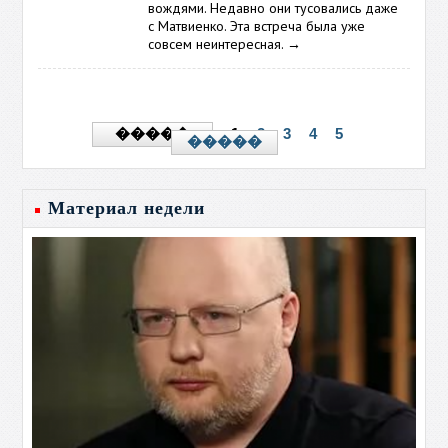
вождями. Недавно они тусовались даже
с Матвиенко. Эта встреча была уже
совсем неинтересная.
→
1
2
3
4
5
�����
�����
Материал недели