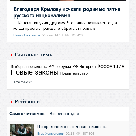
Благодаря Крылову исчезли родимые пятна
русского национализма
Константин учил другому. Что нация возникает тогда,
когда простые граждане обретают права, в
Павел Святенков
23 сен, 14:48
343 426
Главные темы
Коррупция
Выборы президента РФ
Госдума РФ
Интернет
Новые законы
Правительство
все темы →
Рейтинги
Самое читаемое
Все за сегодня
История моего пятидесятисемитства
Егор Холмогоров
02:14
407 806