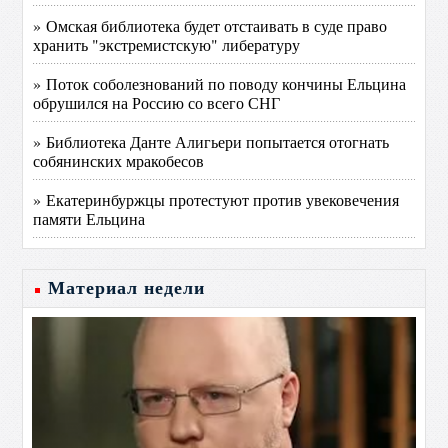
» Омская библиотека будет отстаивать в суде право
хранить "экстремистскую" либературу
» Поток соболезнований по поводу кончины Ельцина
обрушился на Россию со всего СНГ
» Библиотека Данте Алигьери попытается отогнать
собянинских мракобесов
» Екатеринбуржцы протестуют против увековечения
памяти Ельцина
Материал недели