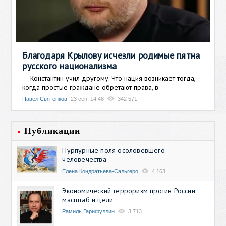
Благодаря Крылову исчезли родимые пятна
русского национализма
Константин учил другому. Что нация возникает тогда,
когда простые граждане обретают права, в
Павел Святенков
23 сен, 14:48
342 571
Публикации
Пурпурные поля осоловевшего
человечества
Елена Кондратьева-Сальгеро
4 163
Экономический терроризм против России:
масштаб и цели
Рамиль Гарифуллин
3 713