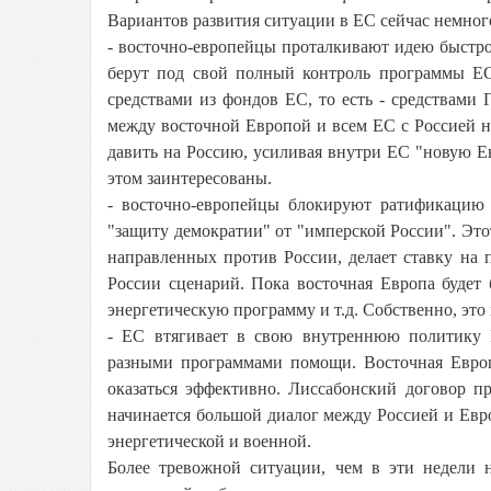
Вариантов развития ситуации в ЕС сейчас немног
- восточно-европейцы проталкивают идею быст
берут под свой полный контроль программы ЕС
средствами из фондов ЕС, то есть - средствами
между восточной Европой и всем ЕС с Россией н
давить на Россию, усиливая внутри ЕС "новую Ев
этом заинтересованы.
- восточно-европейцы блокируют ратификацию
"защиту демократии" от "имперской России". Это
направленных против России, делает ставку на
России сценарий. Пока восточная Европа будет 
энергетическую программу и т.д. Собственно, это
- ЕС втягивает в свою внутреннюю политику 
разными программами помощи. Восточная Европа
оказаться эффективно. Лиссабонский договор пр
начинается большой диалог между Россией и Евр
энергетической и военной.
Более тревожной ситуации, чем в эти недели 