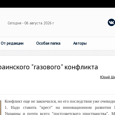
Сегодня - 06 августа 2026 г
От редакции
Особая папка
Авторы
раинского "газового" конфликта
Юрий Ш
Конфликт еще не закончился, но его последствия уже очевид
1. Надо ставить "крест" на инновационном развитии Р
Украины и почти всего "постсоветского пространства". 