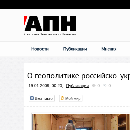
Новости
Публикации
Мнения
О геополитике российско-ук
19.01.2009, 00:20,
Публикации
0
0
Вконтакте
Мой мир