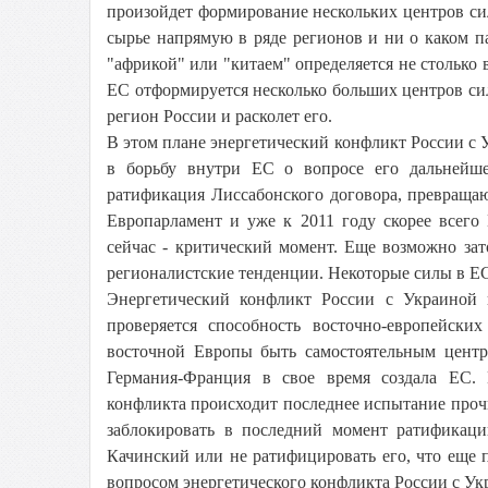
произойдет формирование нескольких центров сил
сырье напрямую в ряде регионов и ни о каком па
"африкой" или "китаем" определяется не столько 
ЕС отформируется несколько больших центров сил
регион России и расколет его.
В этом плане энергетический конфликт России с 
в борьбу внутри ЕС о вопросе его дальнейше
ратификация Лиссабонского договора, превращ
Европарламент и уже к 2011 году скорее всего
сейчас - критический момент. Еще возможно за
регионалистские тенденции. Некоторые силы в ЕС
Энергетический конфликт России с Украиной 
проверяется способность восточно-европейск
восточной Европы быть самостоятельным центр
Германия-Франция в свое время создала ЕС. 
конфликта происходит последнее испытание проч
заблокировать в последний момент ратификаци
Качинский или не ратифицировать его, что еще
вопросом энергетического конфликта России с Укр